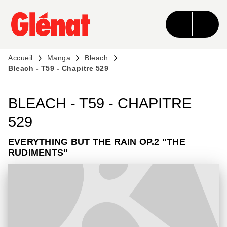
MENU
RECHERCHE
CONTENU
PIED DE PAGE
Accueil
Manga
Bleach
Bleach - T59 - Chapitre 529
BLEACH - T59 - CHAPITRE
529
EVERYTHING BUT THE RAIN OP.2 "THE
RUDIMENTS"