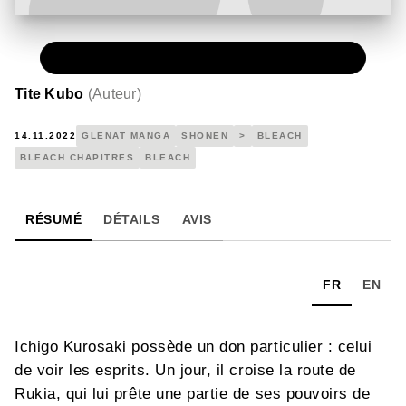
NUMÉRIQUE
0,49 €
Tite Kubo
(
Auteur
)
14.11.2022
GLÉNAT MANGA
SHONEN
>
BLEACH
BLEACH CHAPITRES
BLEACH
RÉSUMÉ
DÉTAILS
AVIS
FR
EN
Ichigo Kurosaki possède un don particulier : celui
de voir les esprits. Un jour, il croise la route de
Rukia, qui lui prête une partie de ses pouvoirs de