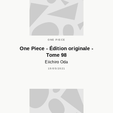
ONE PIECE
One Piece - Édition originale -
Tome 98
Eiichiro Oda
19/05/2021