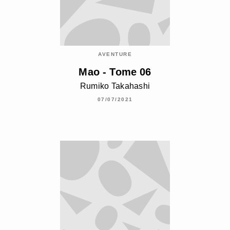
AVENTURE
Mao - Tome 06
Rumiko Takahashi
07/07/2021