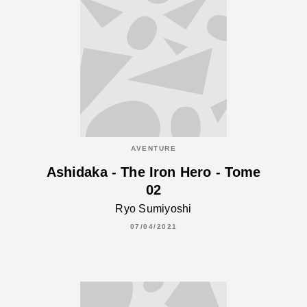
AVENTURE
Ashidaka - The Iron Hero - Tome
02
Ryo Sumiyoshi
07/04/2021