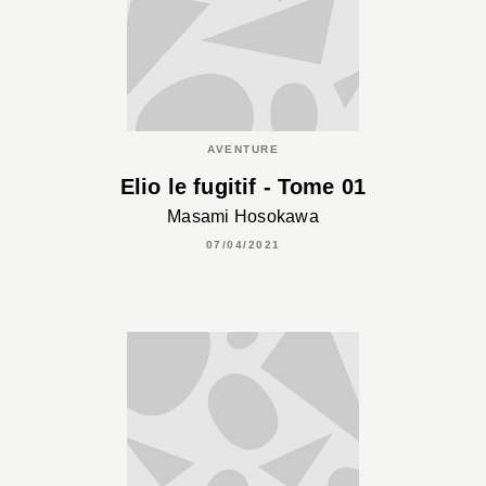
AVENTURE
Elio le fugitif - Tome 01
Masami Hosokawa
07/04/2021