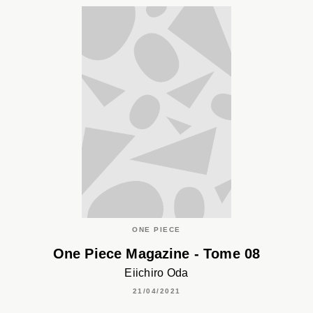
ONE PIECE
One Piece Magazine - Tome 08
Eiichiro Oda
21/04/2021