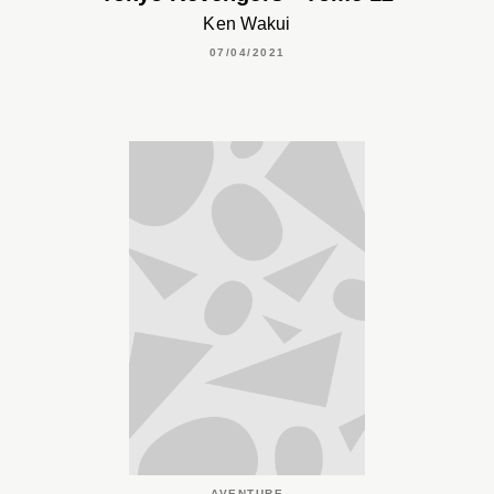
Ken Wakui
07/04/2021
AVENTURE