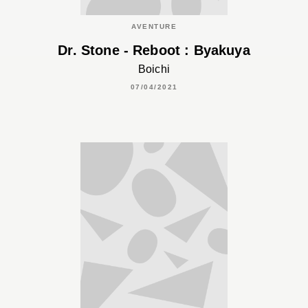
AVENTURE
Dr. Stone - Reboot : Byakuya
Boichi
07/04/2021