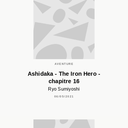
AVENTURE
Ashidaka - The Iron Hero -
chapitre 16
Ryo Sumiyoshi
06/05/2021