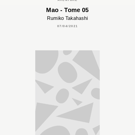
Mao - Tome 05
Rumiko Takahashi
07/04/2021