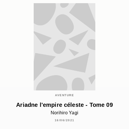
AVENTURE
Ariadne l'empire céleste - Tome 09
Norihiro Yagi
16/06/2021