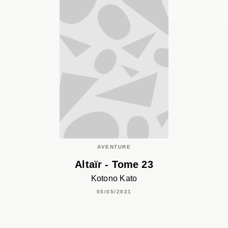
AVENTURE
Altaïr - Tome 23
Kotono Kato
05/05/2021