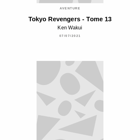
AVENTURE
Tokyo Revengers - Tome 13
Ken Wakui
07/07/2021