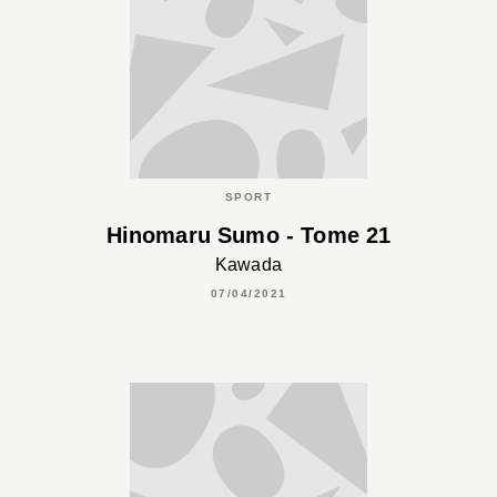
SPORT
Hinomaru Sumo - Tome 21
Kawada
07/04/2021