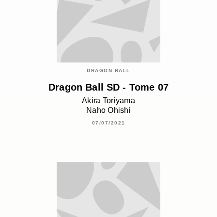
DRAGON BALL
Dragon Ball SD - Tome 07
Akira Toriyama
Naho Ohishi
07/07/2021