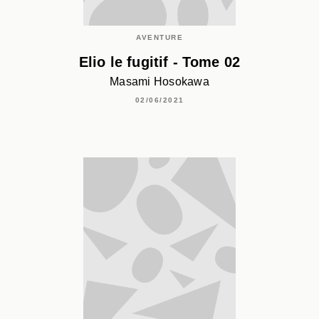
AVENTURE
Elio le fugitif - Tome 02
Masami Hosokawa
02/06/2021