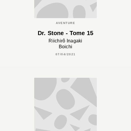
AVENTURE
Dr. Stone - Tome 15
Riichirô Inagaki
Boichi
07/04/2021