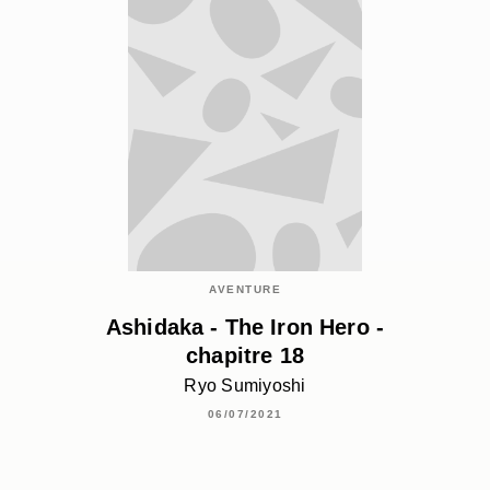
AVENTURE
Ashidaka - The Iron Hero -
chapitre 18
Ryo Sumiyoshi
06/07/2021