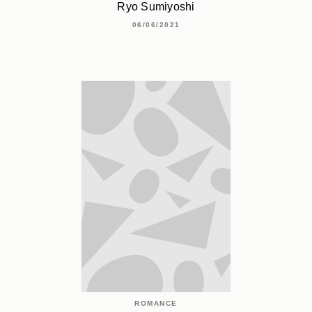
Ryo Sumiyoshi
06/06/2021
ROMANCE