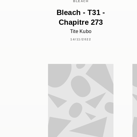
BLEACH
Bleach - T31 -
Chapitre 273
Tite Kubo
14/11/2022