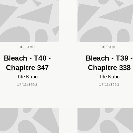
BLEACH
BLEACH
Bleach - T40 -
Bleach - T39 -
Chapitre 347
Chapitre 338
Tite Kubo
Tite Kubo
14/11/2022
14/11/2022