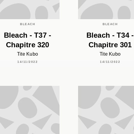
BLEACH
BLEACH
Bleach - T37 -
Bleach - T34 -
Chapitre 320
Chapitre 301
Tite Kubo
Tite Kubo
14/11/2022
14/11/2022