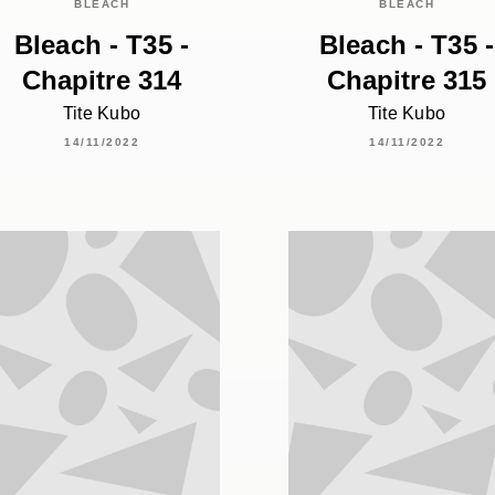
BLEACH
BLEACH
Bleach - T35 -
Bleach - T35 -
Chapitre 314
Chapitre 315
Tite Kubo
Tite Kubo
14/11/2022
14/11/2022