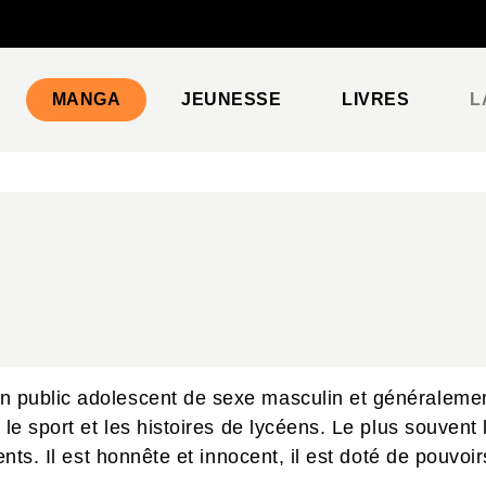
PIED DE PAGE
MANGA
JEUNESSE
LIVRES
L
n public adolescent de sexe masculin et généralem
le sport et les histoires de lycéens. Le plus souvent 
ents. Il est honnête et innocent, il est doté de pouvo