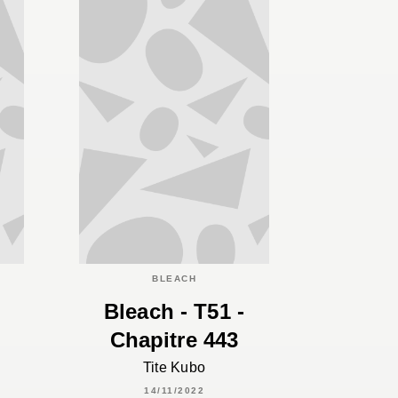
BLEACH
Bleach - T51 -
Chapitre 443
Tite Kubo
14/11/2022