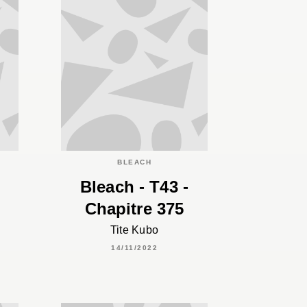
BLEACH
Bleach - T43 -
Chapitre 375
Tite Kubo
14/11/2022