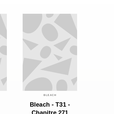
BLEACH
Bleach - T31 -
Chapitre 271