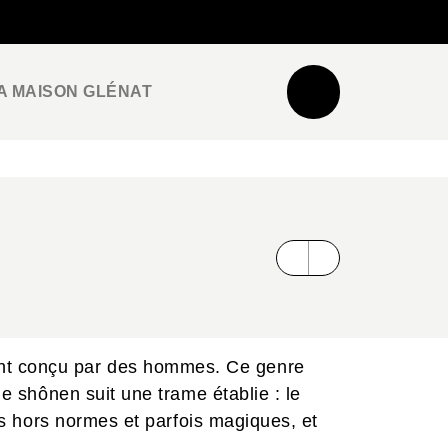
NEWSLETTER
ESPACE PRO / PRESSE
A MAISON GLÉNAT
ent conçu par des hommes. Ce genre
le shônen suit une trame établie : le
irs hors normes et parfois magiques, et