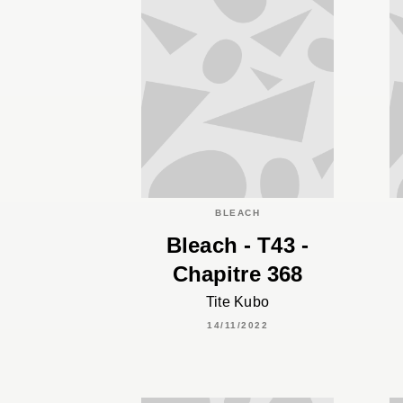
BLEACH
Bleach - T43 -
Chapitre 368
Tite Kubo
14/11/2022