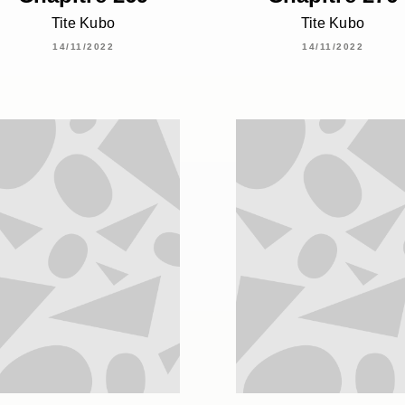
Tite Kubo
Tite Kubo
14/11/2022
14/11/2022