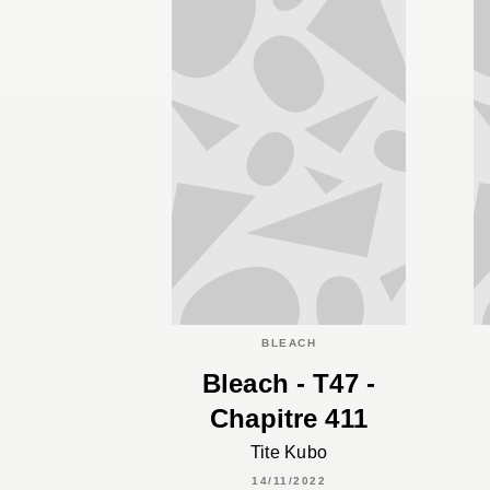
BLEACH
Bleach - T47 -
Chapitre 411
Tite Kubo
14/11/2022