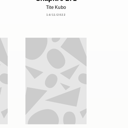
Tite Kubo
14/11/2022