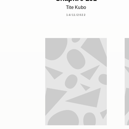
Tite Kubo
14/11/2022