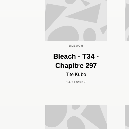
BLEACH
Bleach - T34 -
Chapitre 297
Tite Kubo
14/11/2022