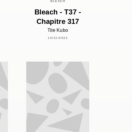
BLEACH
Bleach - T37 -
Chapitre 317
Tite Kubo
14/11/2022