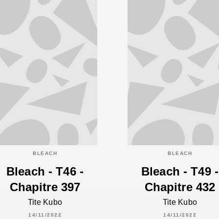
BLEACH
BLEACH
Bleach - T46 -
Bleach - T49 -
Chapitre 397
Chapitre 432
Tite Kubo
Tite Kubo
14/11/2022
14/11/2022