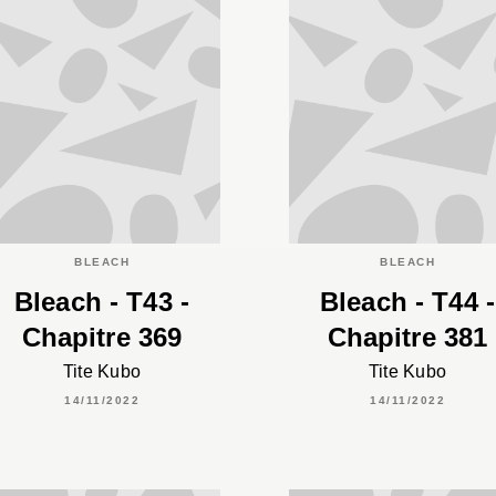
BLEACH
BLEACH
Bleach - T43 -
Bleach - T44 -
Chapitre 369
Chapitre 381
Tite Kubo
Tite Kubo
14/11/2022
14/11/2022