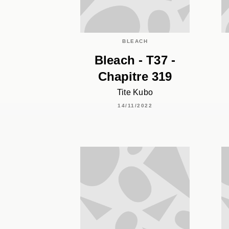
BLEACH
Bleach - T37 -
Chapitre 319
Tite Kubo
14/11/2022