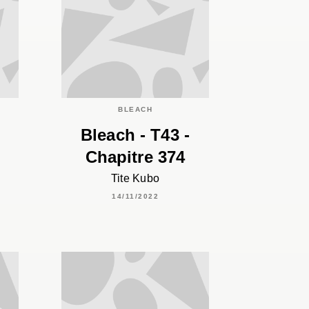
BLEACH
Bleach - T43 -
Chapitre 374
Tite Kubo
14/11/2022