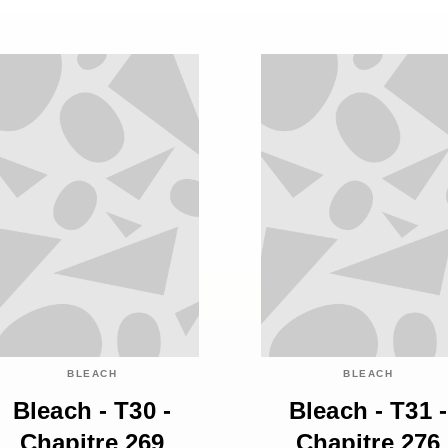
BLEACH
BLEACH
Bleach - T30 -
Bleach - T31 -
Chapitre 269
Chapitre 276