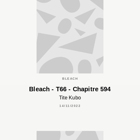
BLEACH
Bleach - T66 - Chapitre 594
Tite Kubo
14/11/2022