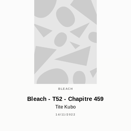
BLEACH
Bleach - T52 - Chapitre 459
Tite Kubo
14/11/2022