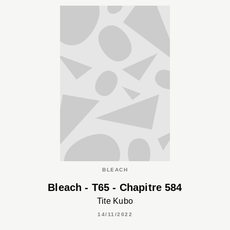
BLEACH
Bleach - T65 - Chapitre 584
Tite Kubo
14/11/2022