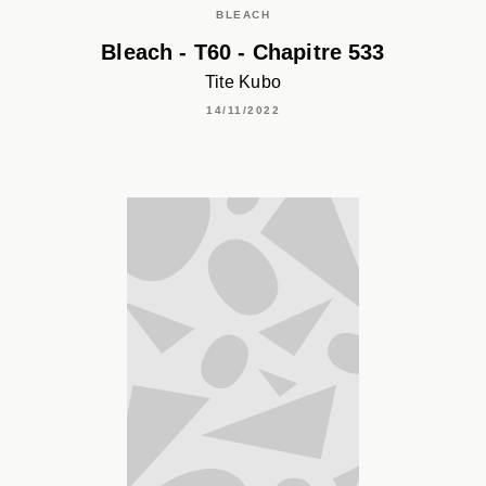
BLEACH
Bleach - T60 - Chapitre 533
Tite Kubo
14/11/2022