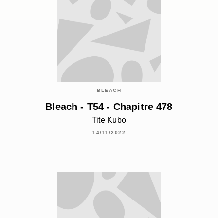
BLEACH
Bleach - T54 - Chapitre 478
Tite Kubo
14/11/2022