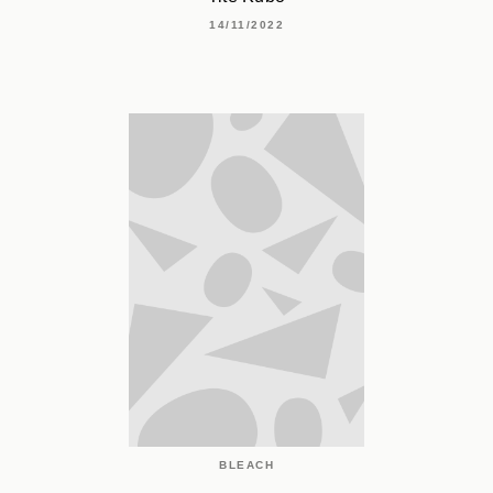
14/11/2022
BLEACH