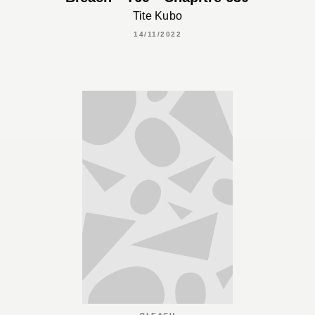
Tite Kubo
14/11/2022