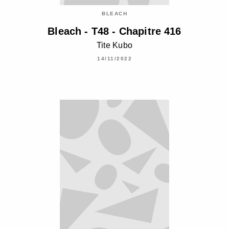
BLEACH
Bleach - T48 - Chapitre 416
Tite Kubo
14/11/2022