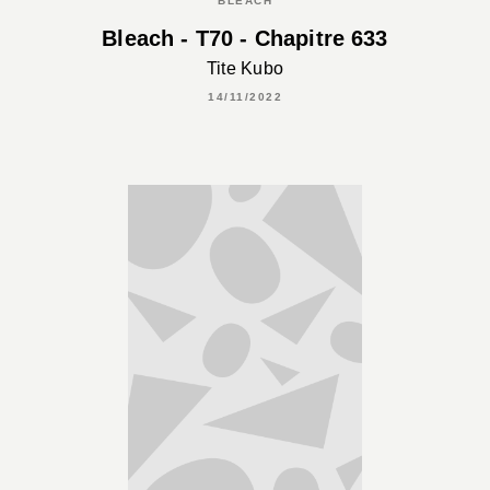
BLEACH
Bleach - T70 - Chapitre 633
Tite Kubo
14/11/2022