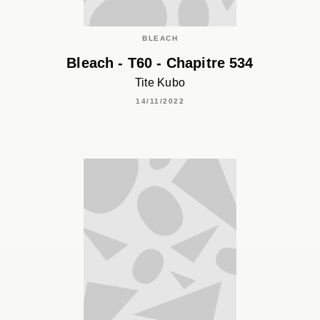
BLEACH
Bleach - T60 - Chapitre 534
Tite Kubo
14/11/2022