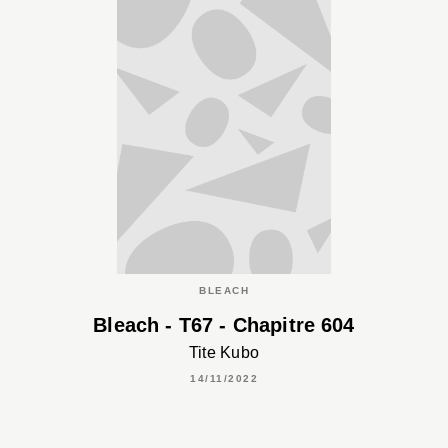
BLEACH
Bleach - T67 - Chapitre 604
Tite Kubo
14/11/2022