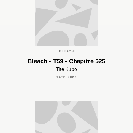
BLEACH
Bleach - T59 - Chapitre 525
Tite Kubo
14/11/2022