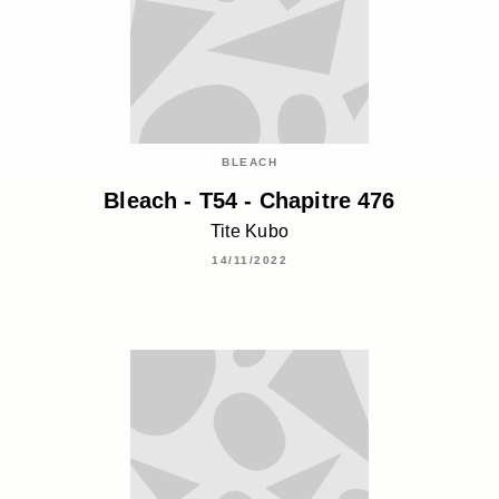
BLEACH
Bleach - T54 - Chapitre 476
Tite Kubo
14/11/2022