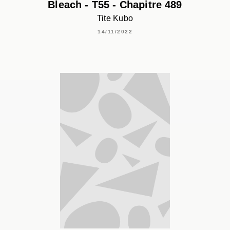
Bleach - T55 - Chapitre 489
Tite Kubo
14/11/2022