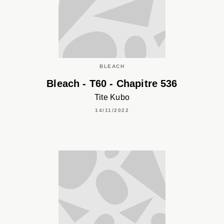
BLEACH
Bleach - T60 - Chapitre 536
Tite Kubo
14/11/2022