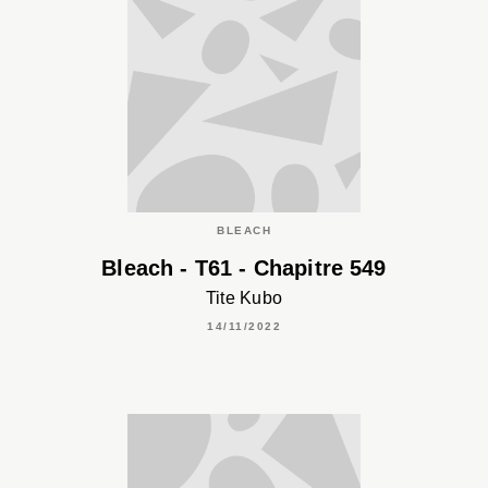
BLEACH
Bleach - T61 - Chapitre 549
Tite Kubo
14/11/2022