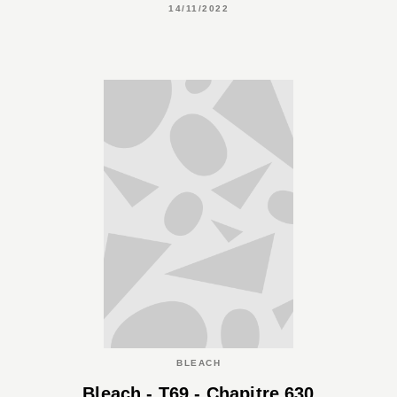
14/11/2022
BLEACH
Bleach - T69 - Chapitre 630