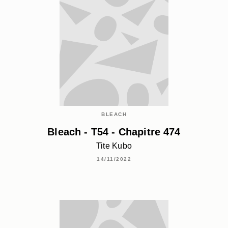
BLEACH
Bleach - T54 - Chapitre 474
Tite Kubo
14/11/2022