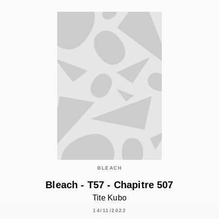
BLEACH
Bleach - T57 - Chapitre 507
Tite Kubo
14/11/2022