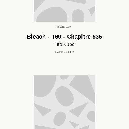
BLEACH
Bleach - T60 - Chapitre 535
Tite Kubo
14/11/2022