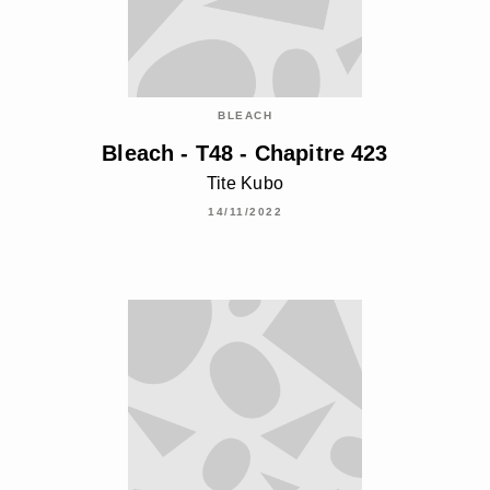
BLEACH
Bleach - T48 - Chapitre 423
Tite Kubo
14/11/2022