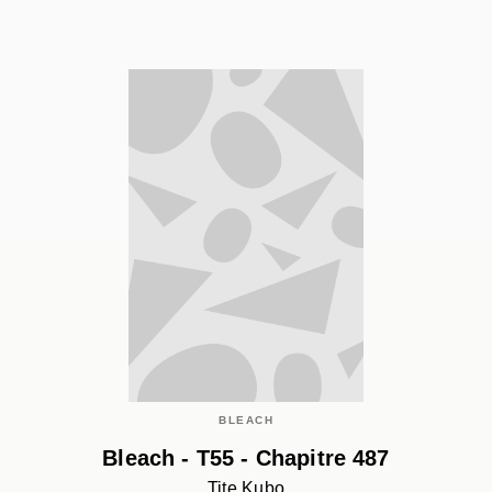
BLEACH
Bleach - T55 - Chapitre 487
Tite Kubo