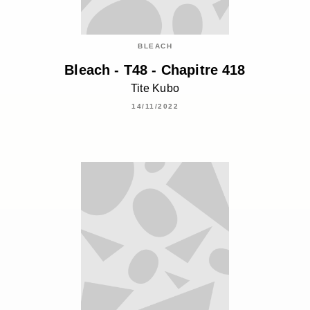
BLEACH
Bleach - T48 - Chapitre 418
Tite Kubo
14/11/2022