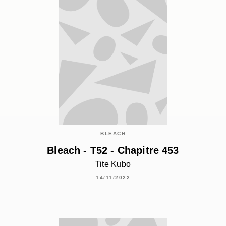
BLEACH
Bleach - T52 - Chapitre 453
Tite Kubo
14/11/2022