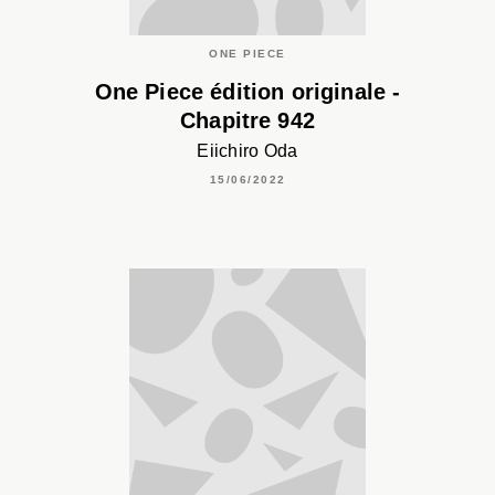
ONE PIECE
One Piece édition originale -
Chapitre 942
Eiichiro Oda
15/06/2022