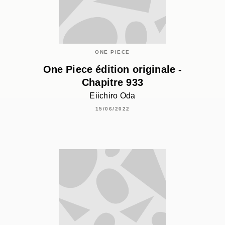
ONE PIECE
One Piece édition originale -
Chapitre 933
Eiichiro Oda
15/06/2022