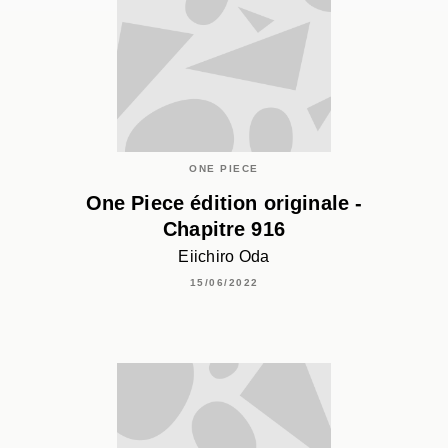
ONE PIECE
One Piece édition originale -
Chapitre 916
Eiichiro Oda
15/06/2022