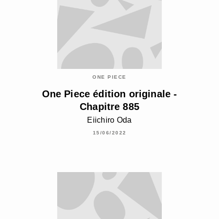
ONE PIECE
One Piece édition originale -
Chapitre 885
Eiichiro Oda
15/06/2022