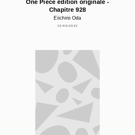
One Piece édition originale -
Chapitre 928
Eiichiro Oda
15/06/2022