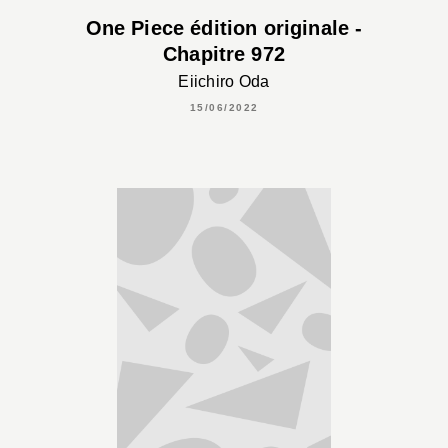
One Piece édition originale -
Chapitre 972
Eiichiro Oda
15/06/2022