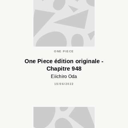
ONE PIECE
One Piece édition originale -
Chapitre 948
Eiichiro Oda
15/06/2022