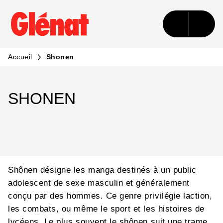
MENU
RECHERCHE
CONTENU
PIED DE PAGE
Accueil
Shonen
SHONEN
Shônen désigne les manga destinés à un public
adolescent de sexe masculin et généralement
conçu par des hommes. Ce genre privilégie laction,
les combats, ou même le sport et les histoires de
lycéens. Le plus souvent le shônen suit une trame