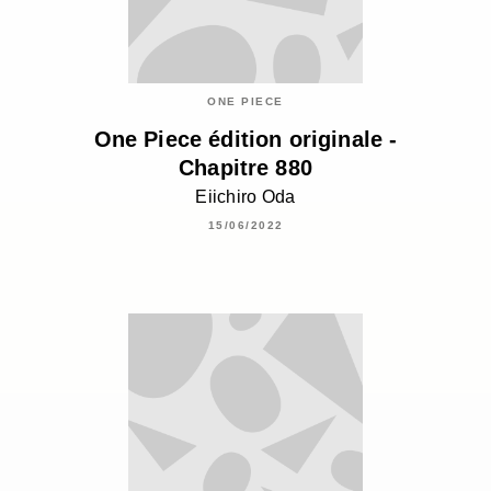
ONE PIECE
One Piece édition originale -
Chapitre 880
Eiichiro Oda
15/06/2022