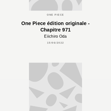
ONE PIECE
One Piece édition originale -
Chapitre 971
Eiichiro Oda
15/06/2022