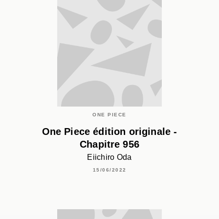
ONE PIECE
One Piece édition originale -
Chapitre 956
Eiichiro Oda
15/06/2022