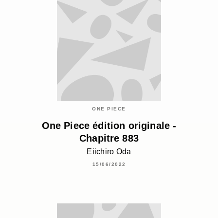
ONE PIECE
One Piece édition originale -
Chapitre 883
Eiichiro Oda
15/06/2022