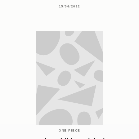
15/06/2022
ONE PIECE