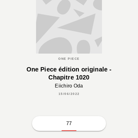
ONE PIECE
One Piece édition originale -
Chapitre 1020
Eiichiro Oda
15/06/2022
77