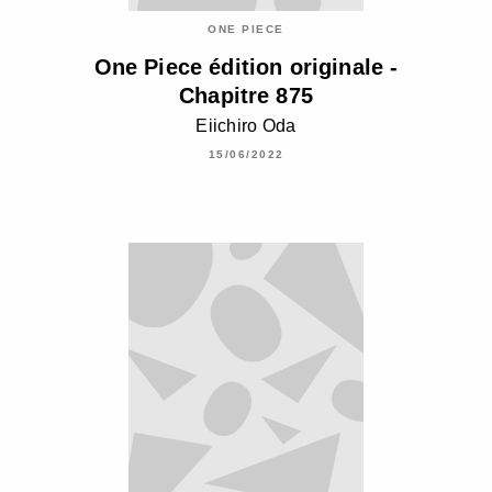
ONE PIECE
One Piece édition originale -
Chapitre 875
Eiichiro Oda
15/06/2022