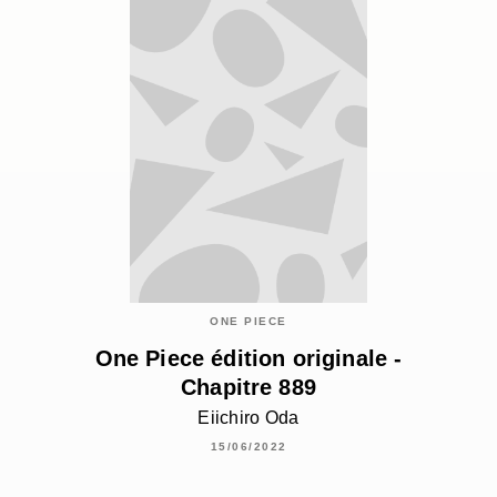
ONE PIECE
One Piece édition originale -
Chapitre 889
Eiichiro Oda
15/06/2022