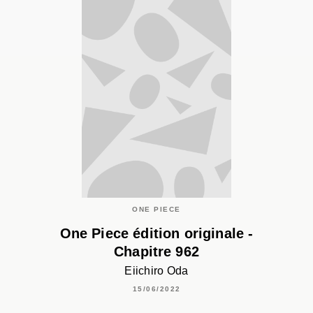
ONE PIECE
One Piece édition originale -
Chapitre 962
Eiichiro Oda
15/06/2022