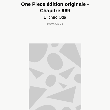
One Piece édition originale -
Chapitre 969
Eiichiro Oda
15/06/2022