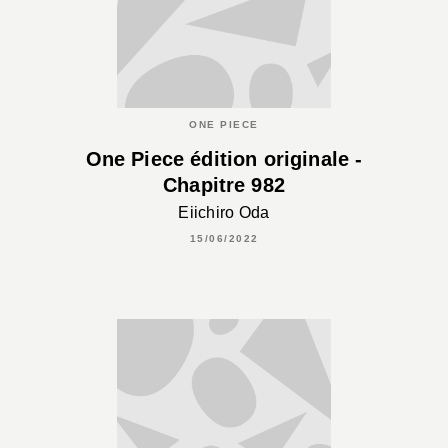
ONE PIECE
One Piece édition originale -
Chapitre 982
Eiichiro Oda
15/06/2022