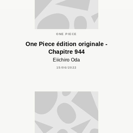
ONE PIECE
One Piece édition originale -
Chapitre 944
Eiichiro Oda
15/06/2022