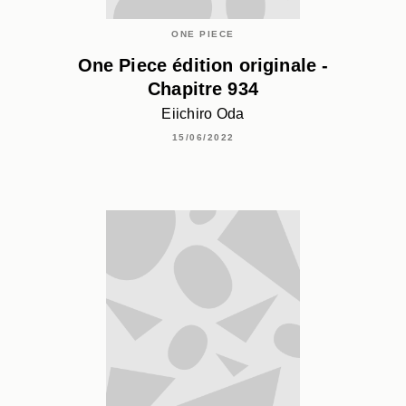
ONE PIECE
One Piece édition originale -
Chapitre 934
Eiichiro Oda
15/06/2022