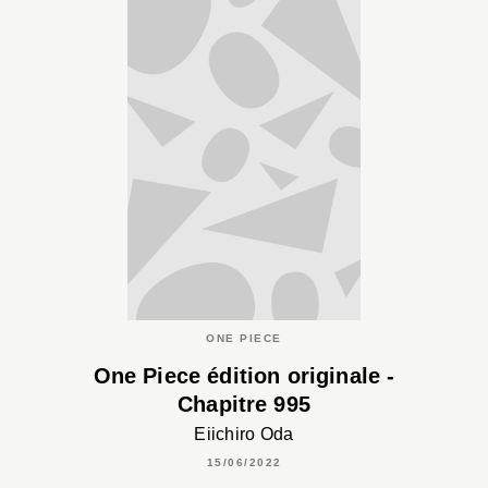
ONE PIECE
One Piece édition originale -
Chapitre 995
Eiichiro Oda
15/06/2022