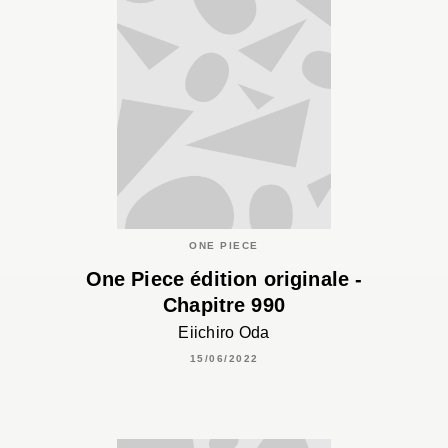
ONE PIECE
One Piece édition originale -
Chapitre 990
Eiichiro Oda
15/06/2022