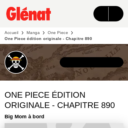
MENU
RECHERCHE
CONTENU
PIED DE PAGE
Accueil
Manga
One Piece
One Piece édition originale - Chapitre 890
DÉCOUVRIR L'UNIVERS
ONE PIECE ÉDITION
ORIGINALE - CHAPITRE 890
Big Mom à bord