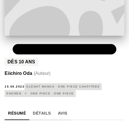
NUMÉRIQUE
0,49 €
DÈS
10
ANS
Eiichiro Oda
(
Auteur
)
15.06.2022
GLÉNAT MANGA
ONE PIECE CHAPITRES
SHONEN
>
ONE PIECE
ONE PIECE
RÉSUMÉ
DÉTAILS
AVIS