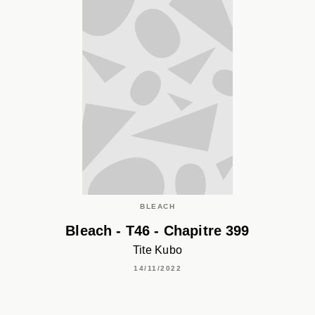
BLEACH
Bleach - T46 - Chapitre 399
Tite Kubo
14/11/2022