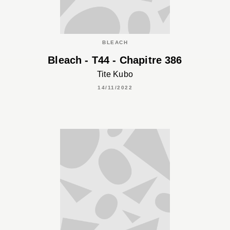
BLEACH
Bleach - T44 - Chapitre 386
Tite Kubo
14/11/2022