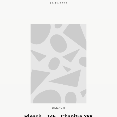
14/11/2022
BLEACH
Bleach - T45 - Chapitre 388