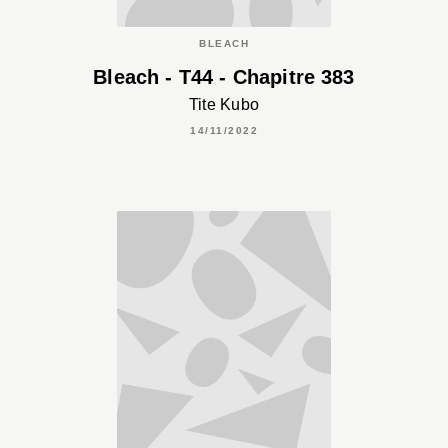
BLEACH
Bleach - T44 - Chapitre 383
Tite Kubo
14/11/2022