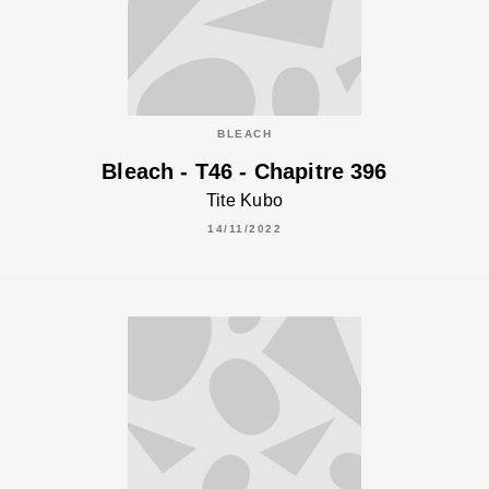
BLEACH
Bleach - T46 - Chapitre 396
Tite Kubo
14/11/2022