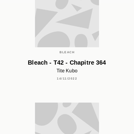
BLEACH
Bleach - T42 - Chapitre 364
Tite Kubo
14/11/2022