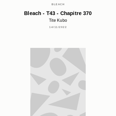
BLEACH
Bleach - T43 - Chapitre 370
Tite Kubo
14/11/2022