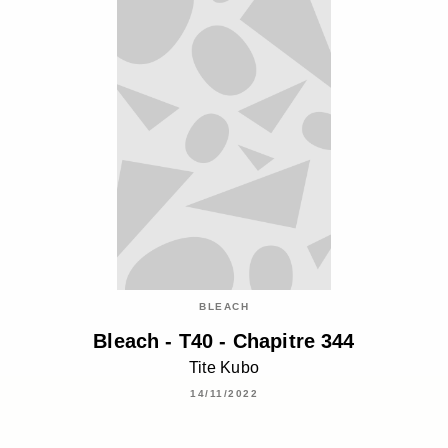
BLEACH
Bleach - T40 - Chapitre 344
Tite Kubo
14/11/2022