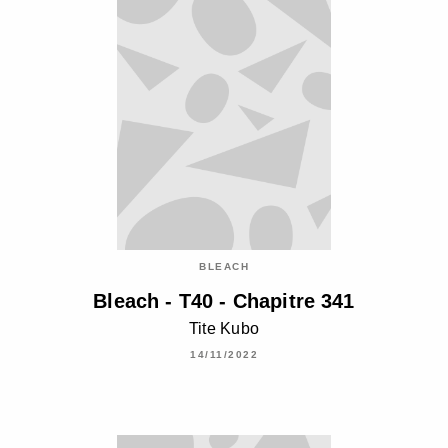
BLEACH
Bleach - T40 - Chapitre 341
Tite Kubo
14/11/2022