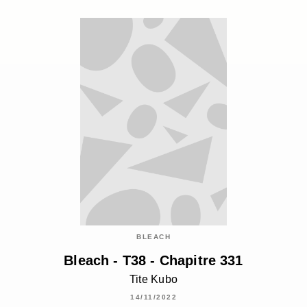
BLEACH
Bleach - T38 - Chapitre 331
Tite Kubo
14/11/2022