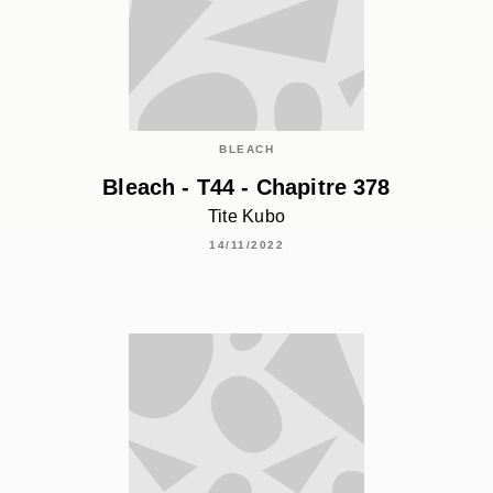
BLEACH
Bleach - T44 - Chapitre 378
Tite Kubo
14/11/2022