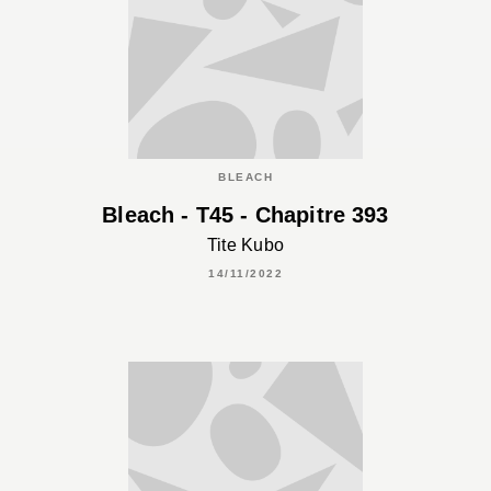
BLEACH
Bleach - T45 - Chapitre 393
Tite Kubo
14/11/2022