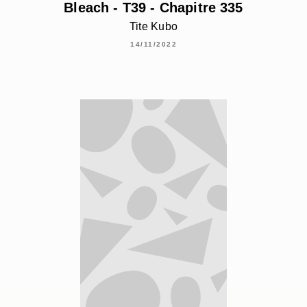
Bleach - T39 - Chapitre 335
Tite Kubo
14/11/2022