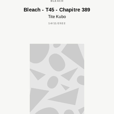
BLEACH
Bleach - T45 - Chapitre 389
Tite Kubo
14/11/2022