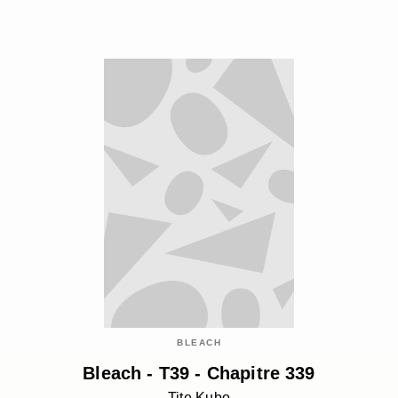
BLEACH
Bleach - T39 - Chapitre 339
Tite Kubo