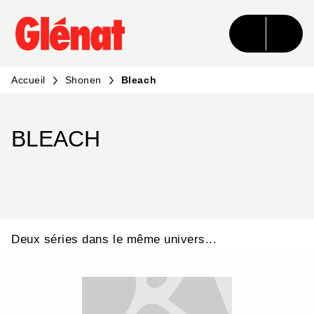
MENU
RECHERCHE
CONTENU
PIED DE PAGE
Accueil
Shonen
Bleach
BLEACH
Deux séries dans le même univers...