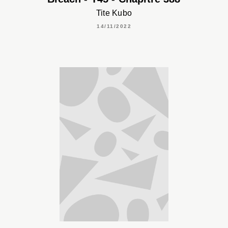
Tite Kubo
14/11/2022