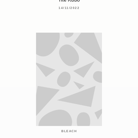
14/11/2022
BLEACH