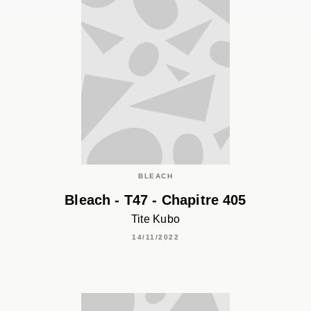
BLEACH
Bleach - T47 - Chapitre 405
Tite Kubo
14/11/2022