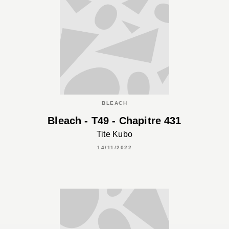
BLEACH
Bleach - T49 - Chapitre 431
Tite Kubo
14/11/2022