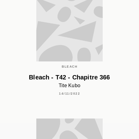
BLEACH
Bleach - T42 - Chapitre 366
Tite Kubo
14/11/2022