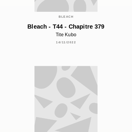
BLEACH
Bleach - T44 - Chapitre 379
Tite Kubo
14/11/2022