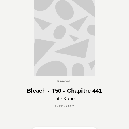
BLEACH
Bleach - T50 - Chapitre 441
Tite Kubo
14/11/2022