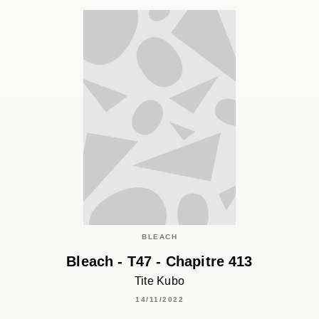
BLEACH
Bleach - T47 - Chapitre 413
Tite Kubo
14/11/2022