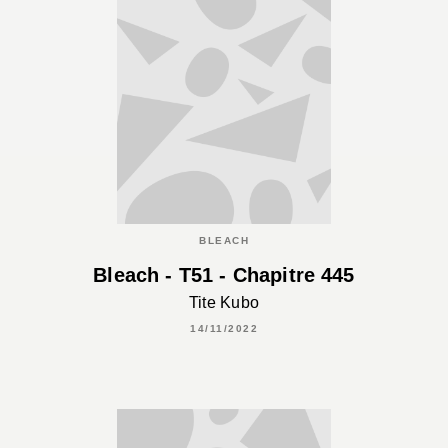
BLEACH
Bleach - T51 - Chapitre 445
Tite Kubo
14/11/2022