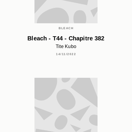
BLEACH
Bleach - T44 - Chapitre 382
Tite Kubo
14/11/2022