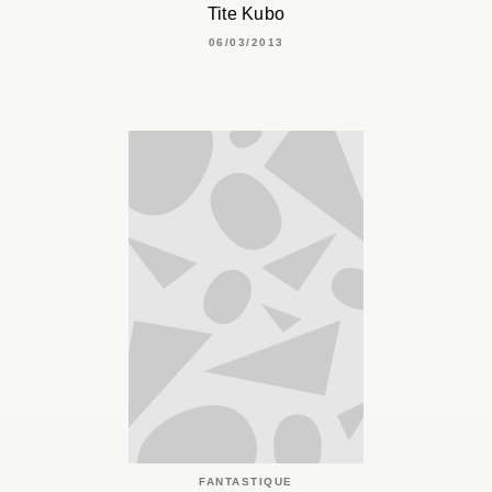
Tite Kubo
06/03/2013
FANTASTIQUE