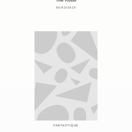
04/03/2015
FANTASTIQUE