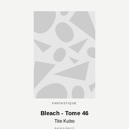
FANTASTIQUE
Bleach - Tome 46
Tite Kubo
04/01/2012