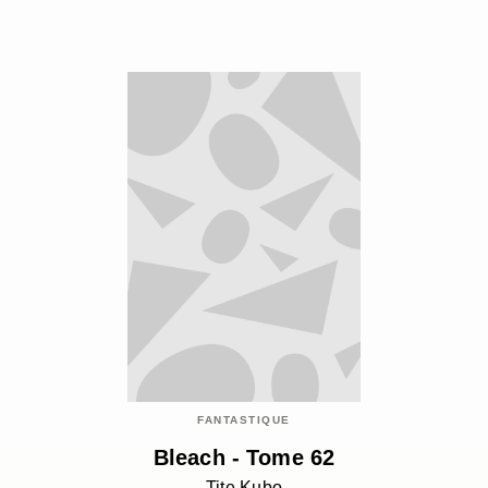
FANTASTIQUE
Bleach - Tome 62
Tite Kubo