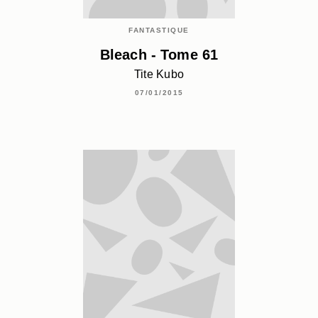
FANTASTIQUE
Bleach - Tome 61
Tite Kubo
07/01/2015