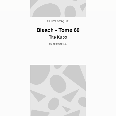
FANTASTIQUE
Bleach - Tome 60
Tite Kubo
03/09/2014