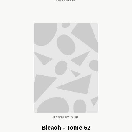
FANTASTIQUE
Bleach - Tome 52