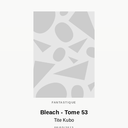
FANTASTIQUE
Bleach - Tome 53
Tite Kubo
08/05/2013