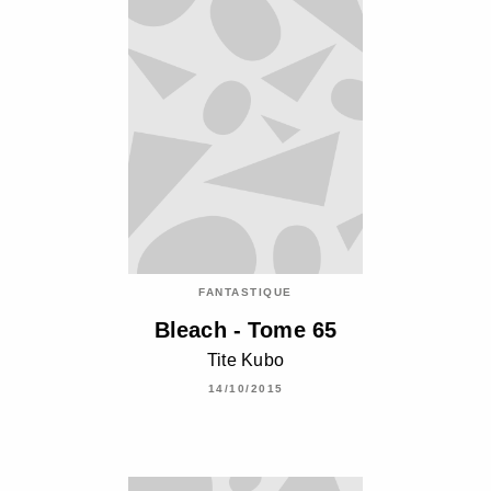
FANTASTIQUE
Bleach - Tome 65
Tite Kubo
14/10/2015