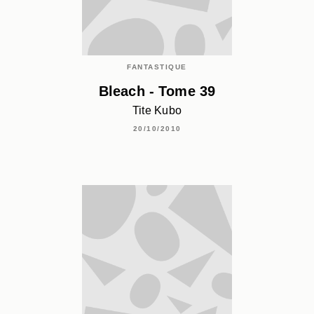
FANTASTIQUE
Bleach - Tome 39
Tite Kubo
20/10/2010