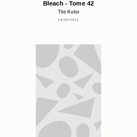
Bleach - Tome 42
Tite Kubo
04/05/2011