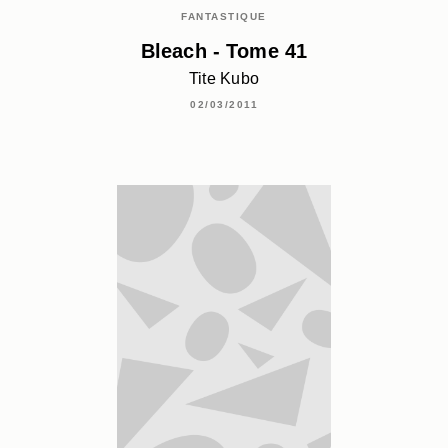
FANTASTIQUE
Bleach - Tome 41
Tite Kubo
02/03/2011