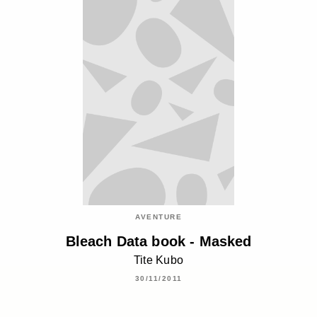
AVENTURE
Bleach Data book - Masked
Tite Kubo
30/11/2011