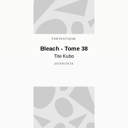
FANTASTIQUE
Bleach - Tome 38
Tite Kubo
25/08/2010