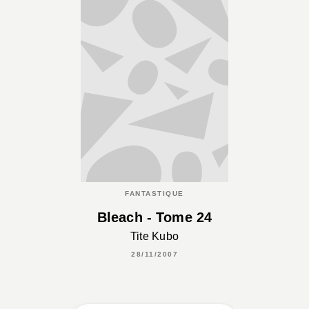
FANTASTIQUE
Bleach - Tome 24
Tite Kubo
28/11/2007