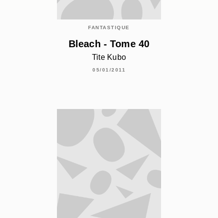
FANTASTIQUE
Bleach - Tome 40
Tite Kubo
05/01/2011