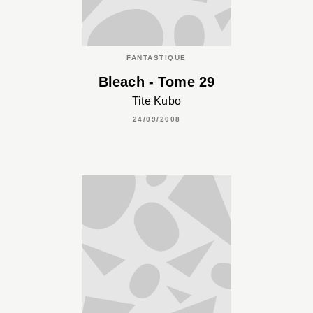
FANTASTIQUE
Bleach - Tome 29
Tite Kubo
24/09/2008