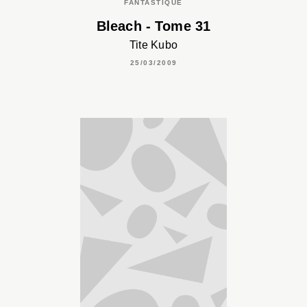
FANTASTIQUE
Bleach - Tome 31
Tite Kubo
25/03/2009