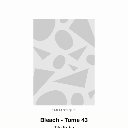
FANTASTIQUE
Bleach - Tome 43
Tite Kubo