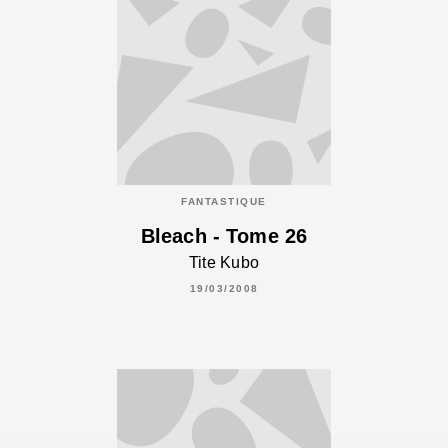
FANTASTIQUE
Bleach - Tome 26
Tite Kubo
19/03/2008