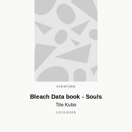
AVENTURE
Bleach Data book - Souls
Tite Kubo
12/11/2009