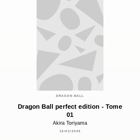
DRAGON BALL
Dragon Ball perfect edition - Tome
01
Akira Toriyama
18/02/2009