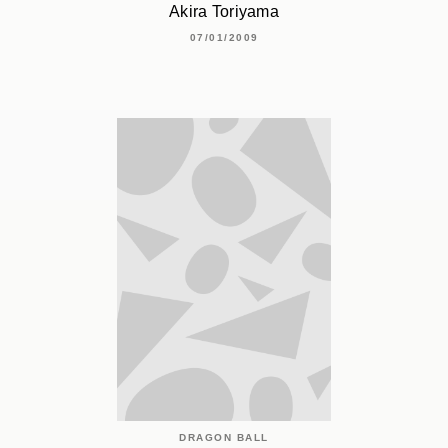
Akira Toriyama
07/01/2009
DRAGON BALL