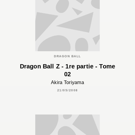
DRAGON BALL
Dragon Ball Z - 1re partie - Tome
02
Akira Toriyama
21/05/2008