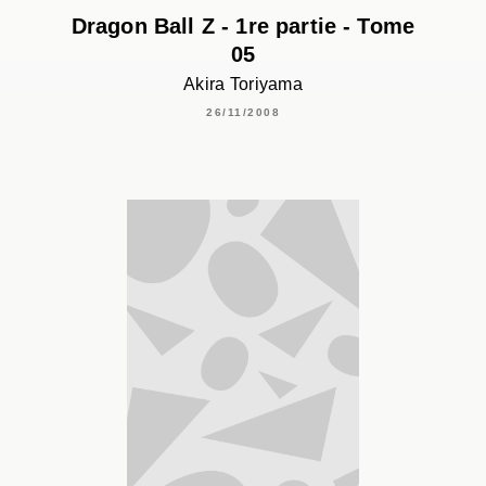
Dragon Ball Z - 1re partie - Tome
05
Akira Toriyama
26/11/2008