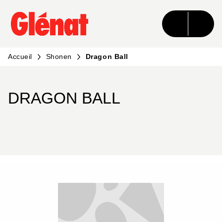
MENU
RECHERCHE
CONTENU
PIED DE PAGE
Accueil
Shonen
Dragon Ball
DRAGON BALL