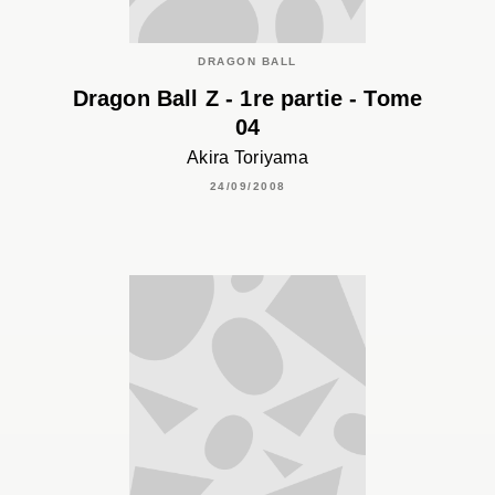
DRAGON BALL
Dragon Ball Z - 1re partie - Tome
04
Akira Toriyama
24/09/2008