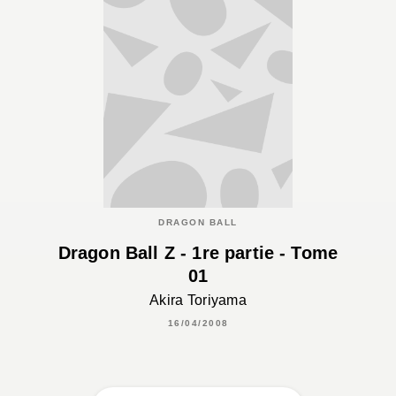
DRAGON BALL
Dragon Ball Z - 1re partie - Tome
01
Akira Toriyama
16/04/2008