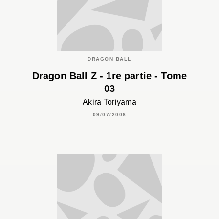
DRAGON BALL
Dragon Ball Z - 1re partie - Tome
03
Akira Toriyama
09/07/2008