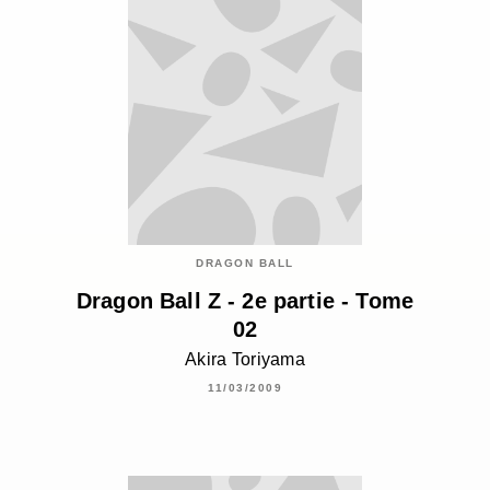
DRAGON BALL
Dragon Ball Z - 2e partie - Tome
02
Akira Toriyama
11/03/2009