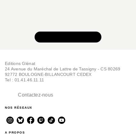
VOIR TOUTE LA SÉRIE
Editions Glénat
24 Avenue du Maréchal de Lattre de Tassigny - CS 80269
92772 BOULOGNE-BILLANCOURT CEDEX
Tel : 01.41.46.11.11
Contactez-nous
NOS RÉSEAUX
A PROPOS