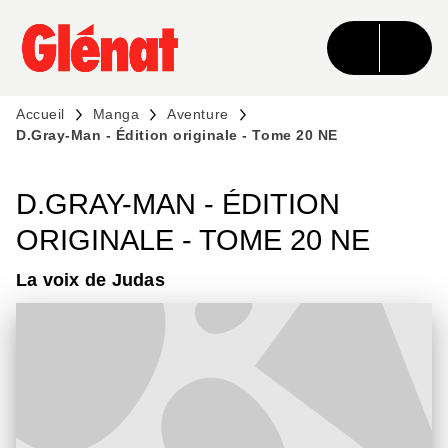
MENU
RECHERCHE
CONTENU
PIED DE PAGE
Accueil
Manga
Aventure
D.Gray-Man - Édition originale - Tome 20 NE
D.GRAY-MAN - ÉDITION
ORIGINALE - TOME 20 NE
La voix de Judas