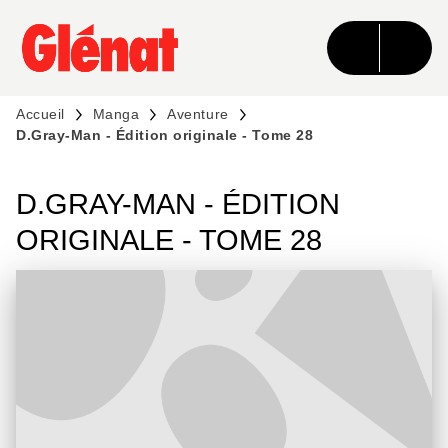
MENU
RECHERCHE
CONTENU
PIED DE PAGE
Accueil
Manga
Aventure
D.Gray-Man - Édition originale - Tome 28
D.GRAY-MAN - ÉDITION
ORIGINALE - TOME 28