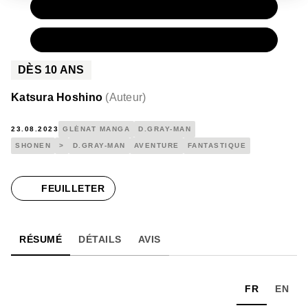
PAPIER
7,20 €
NUMÉRIQUE
4,99 €
DÈS
10
ANS
Katsura Hoshino
(
Auteur
)
23.08.2023
GLÉNAT MANGA
D.GRAY-MAN
SHONEN
>
D.GRAY-MAN
AVENTURE
FANTASTIQUE
FEUILLETER
RÉSUMÉ
DÉTAILS
AVIS
FR
EN