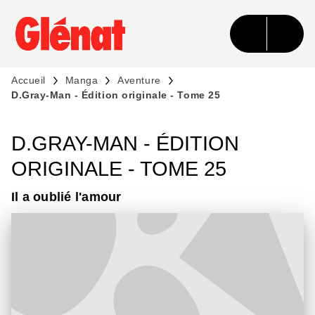
MENU
RECHERCHE
CONTENU
PIED DE PAGE
Accueil
Manga
Aventure
D.Gray-Man - Édition originale - Tome 25
D.GRAY-MAN - ÉDITION
ORIGINALE - TOME 25
Il a oublié l'amour