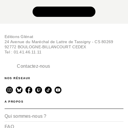
VOIR TOUTE LA SÉRIE
Editions Glénat
24 Avenue du Maréchal de Lattre de Tassigny - CS 80269
92772 BOULOGNE-BILLANCOURT CEDEX
Tel : 01.41.46.11.11
Contactez-nous
NOS RÉSEAUX
A PROPOS
Qui sommes-nous ?
FAQ