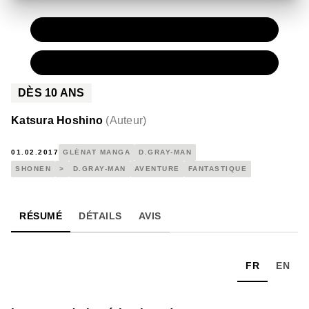
PAPIER
7,20 €
NUMÉRIQUE
4,99 €
DÈS
10
ANS
Katsura Hoshino
(
Auteur
)
01.02.2017
GLÉNAT MANGA
D.GRAY-MAN
SHONEN
>
D.GRAY-MAN
AVENTURE
FANTASTIQUE
RÉSUMÉ
DÉTAILS
AVIS
FR
EN