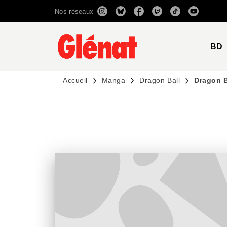
Nos réseaux
MENU
RECHERCHE
CONTENU
BD
Accueil
Manga
Dragon Ball
Dragon B