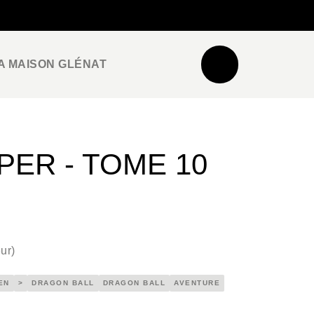
NEWSLETTER
ESPACE PRO / PRESSE
A MAISON GLÉNAT
ER - TOME 10
ur
)
EN
>
DRAGON BALL
DRAGON BALL
AVENTURE