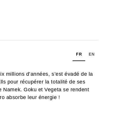
FR
EN
ix millions d’années, s’est évadé de la
ls pour récupérer la totalité de ses
nète Namek. Goku et Vegeta se rendent
ro absorbe leur énergie !