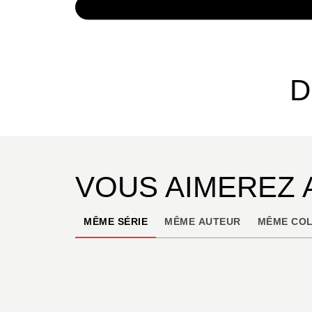
NUMÉRIQUE
4,99 €
D
VOUS AIMEREZ 
MÊME SÉRIE
MÊME AUTEUR
MÊME COL