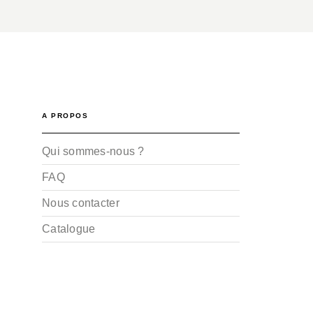
A PROPOS
Qui sommes-nous ?
FAQ
Nous contacter
Catalogue