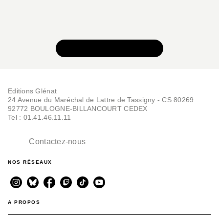
VOIR TOUTE LA SÉRIE
Editions Glénat
24 Avenue du Maréchal de Lattre de Tassigny - CS 80269
92772 BOULOGNE-BILLANCOURT CEDEX
Tel : 01.41.46.11.11
Contactez-nous
NOS RÉSEAUX
A PROPOS