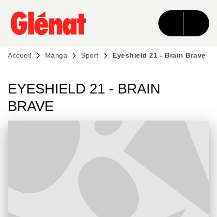
MENU
RECHERCHE
CONTENU
PIED DE PAGE
Accueil
Manga
Sport
Eyeshield 21 - Brain Brave
EYESHIELD 21 - BRAIN
BRAVE