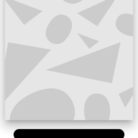
PAPIER
10,95 €