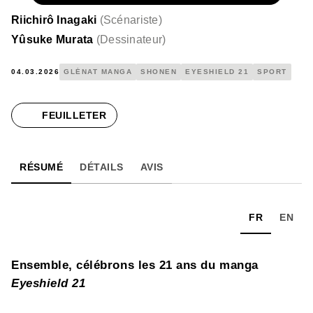
Riichirô Inagaki
(
Scénariste
)
Yûsuke Murata
(
Dessinateur
)
04.03.2026
GLÉNAT MANGA
SHONEN
EYESHIELD 21
SPORT
FEUILLETER
RÉSUMÉ
DÉTAILS
AVIS
FR
EN
Ensemble, célébrons les 21 ans du manga
Eyeshield 21