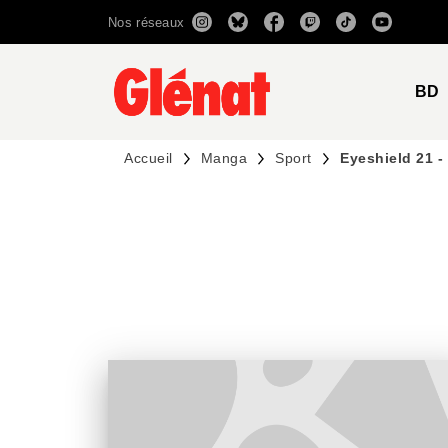
Nos réseaux
MENU
RECHERCHE
CONTENU
BD
Accueil
Manga
Sport
Eyeshield 21 -