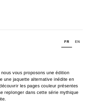
FR
EN
, nous vous proposons une édition
re une jaquette alternative inédite en
 découvrir les pages couleur présentes
 se replonger dans cette série mythique
te.