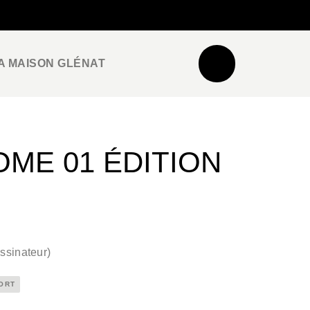
NEWSLETTER
ESPACE PRO / PRESSE
A MAISON GLÉNAT
OME 01 ÉDITION
ssinateur
)
ORT