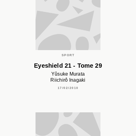
SPORT
Eyeshield 21 - Tome 29
Yûsuke Murata
Riichirô Inagaki
17/02/2010