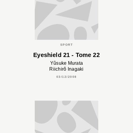
SPORT
Eyeshield 21 - Tome 22
Yûsuke Murata
Riichirô Inagaki
03/12/2008