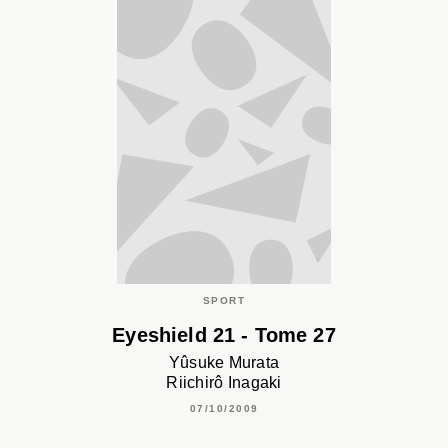
SPORT
Eyeshield 21 - Tome 27
Yûsuke Murata
Riichirô Inagaki
07/10/2009