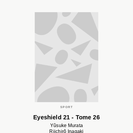
SPORT
Eyeshield 21 - Tome 26
Yûsuke Murata
Riichirô Inagaki