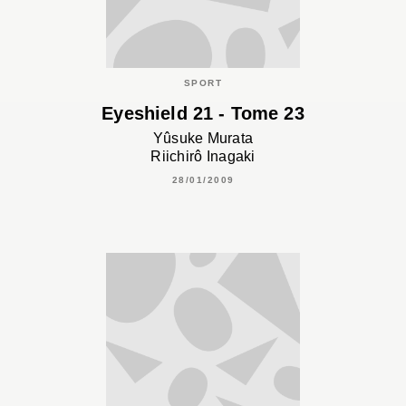
SPORT
Eyeshield 21 - Tome 23
Yûsuke Murata
Riichirô Inagaki
28/01/2009