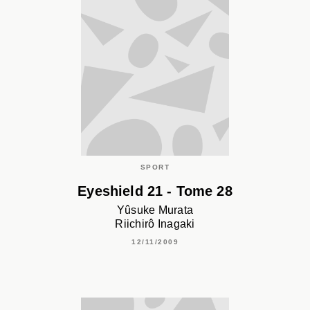
SPORT
Eyeshield 21 - Tome 28
Yûsuke Murata
Riichirô Inagaki
12/11/2009