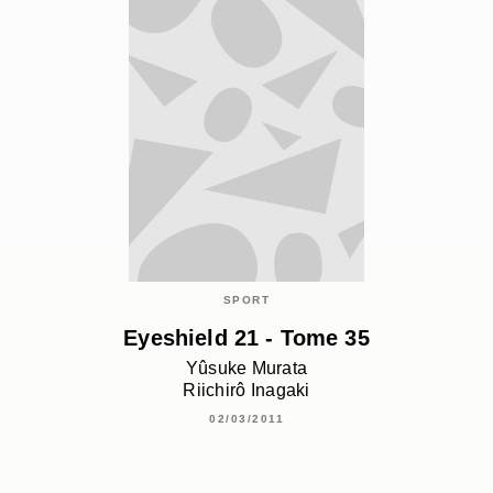
SPORT
Eyeshield 21 - Tome 35
Yûsuke Murata
Riichirô Inagaki
02/03/2011