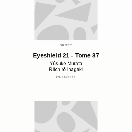
SPORT
Eyeshield 21 - Tome 37
Yûsuke Murata
Riichirô Inagaki
29/06/2011