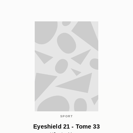
SPORT
Eyeshield 21 - Tome 33