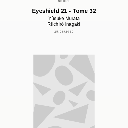
SPORT
Eyeshield 21 - Tome 32
Yûsuke Murata
Riichirô Inagaki
25/08/2010