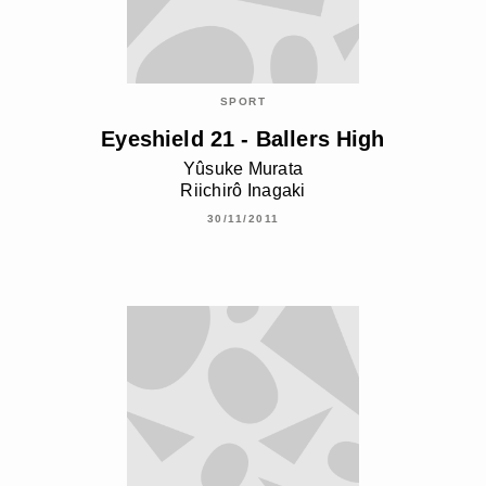
SPORT
Eyeshield 21 - Ballers High
Yûsuke Murata
Riichirô Inagaki
30/11/2011