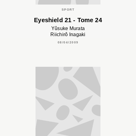
SPORT
Eyeshield 21 - Tome 24
Yûsuke Murata
Riichirô Inagaki
08/04/2009