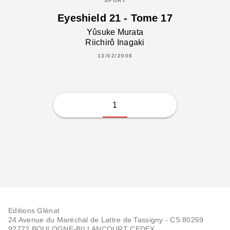
SPORT
Eyeshield 21 - Tome 17
Yûsuke Murata
Riichirô Inagaki
13/02/2008
1
Editions Glénat
24 Avenue du Maréchal de Lattre de Tassigny - CS 80269
92772 BOULOGNE-BILLANCOURT CEDEX