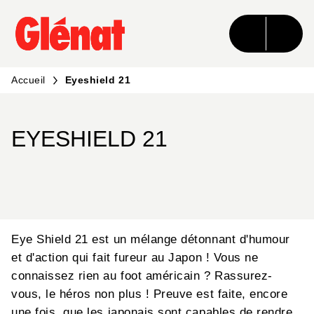
MENU
RECHERCHE
CONTENU
PIED DE PAGE
Accueil
Eyeshield 21
EYESHIELD 21
Eye Shield 21 est un mélange détonnant d'humour
et d'action qui fait fureur au Japon ! Vous ne
connaissez rien au foot américain ? Rassurez-
vous, le héros non plus ! Preuve est faite, encore
une fois, que les japonais sont capables de rendre