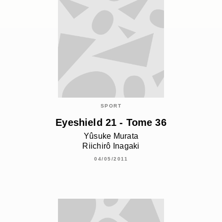
SPORT
Eyeshield 21 - Tome 36
Yûsuke Murata
Riichirô Inagaki
04/05/2011