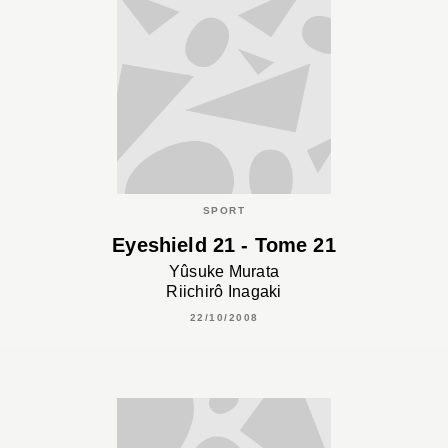
SPORT
Eyeshield 21 - Tome 21
Yûsuke Murata
Riichirô Inagaki
22/10/2008