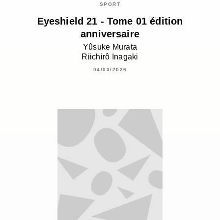
SPORT
Eyeshield 21 - Tome 01 édition
anniversaire
Yûsuke Murata
Riichirô Inagaki
04/03/2026