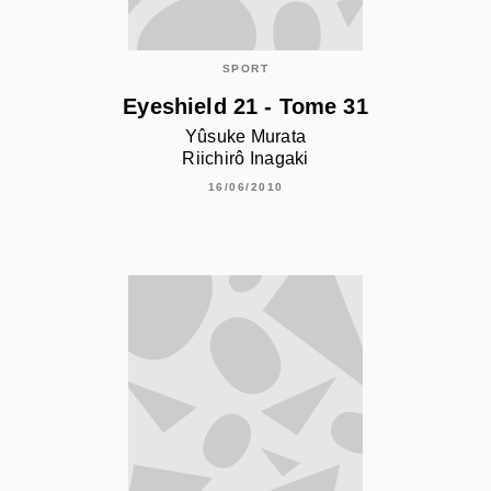
SPORT
Eyeshield 21 - Tome 31
Yûsuke Murata
Riichirô Inagaki
16/06/2010