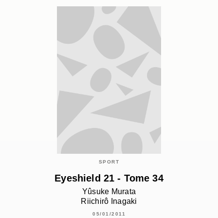
SPORT
Eyeshield 21 - Tome 34
Yûsuke Murata
Riichirô Inagaki
05/01/2011