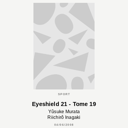
SPORT
Eyeshield 21 - Tome 19
Yûsuke Murata
Riichirô Inagaki
04/06/2008