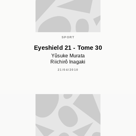
SPORT
Eyeshield 21 - Tome 30
Yûsuke Murata
Riichirô Inagaki
21/04/2010