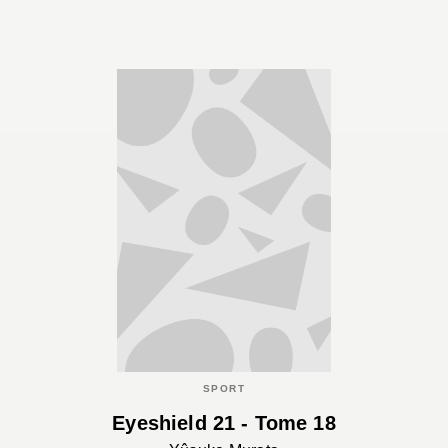
SPORT
Eyeshield 21 - Tome 18