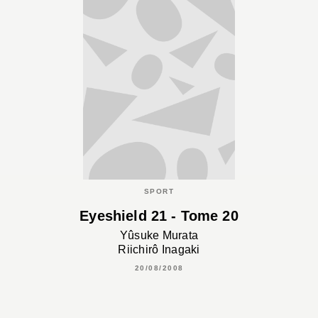
SPORT
Eyeshield 21 - Tome 20
Yûsuke Murata
Riichirô Inagaki
20/08/2008