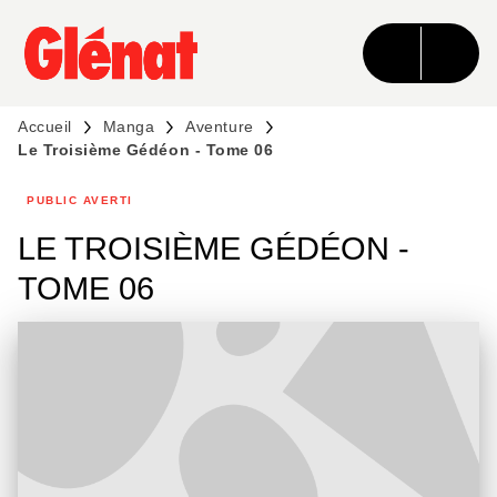
MENU
RECHERCHE
CONTENU
PIED DE PAGE
Accueil
Manga
Aventure
Le Troisième Gédéon - Tome 06
PUBLIC AVERTI
LE TROISIÈME GÉDÉON -
TOME 06