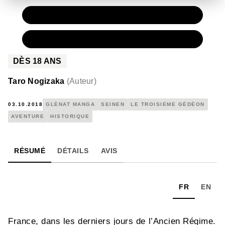
PAPIER
7,90 €
NUMÉRIQUE
4,99 €
DÈS
18
ANS
Taro Nogizaka
(
Auteur
)
03.10.2018
GLÉNAT MANGA
SEINEN
LE TROISIÈME GÉDÉON
AVENTURE
HISTORIQUE
RÉSUMÉ
DÉTAILS
AVIS
FR
EN
France, dans les derniers jours de l’Ancien Régime.