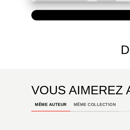
NUMÉRIQUE
0,49 €
D
VOUS AIMEREZ 
MÊME AUTEUR
MÊME COLLECTION