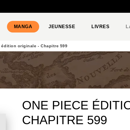
PIED DE PAGE
MANGA
JEUNESSE
LIVRES
L
édition originale - Chapitre 599
ONE PIECE ÉDITI
CHAPITRE 599