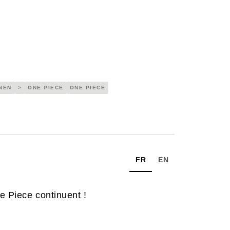
NEN
>
ONE PIECE
ONE PIECE
FR
EN
e Piece continuent !