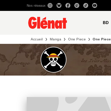
Nos réseaux
MENU
RECHERCHE
CONTENU
BD
Accueil
Manga
One Piece
One Piece 