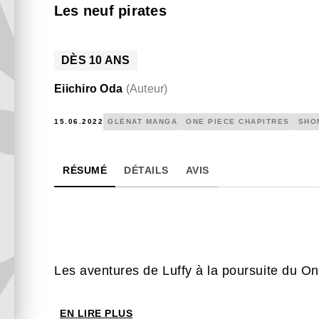
Les neuf pirates
DÈS
10
ANS
Eiichiro Oda
(
Auteur
)
15.06.2022
GLÉNAT MANGA
ONE PIECE CHAPITRES
SHO
RÉSUMÉ
DÉTAILS
AVIS
Les aventures de Luffy à la poursuite du On
EN LIRE PLUS