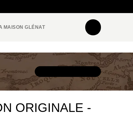
NEWSLETTER
ESPACE PRO / PRESSE
A MAISON GLÉNAT
DÉCOUVRIR L'UNIVERS
ON ORIGINALE -