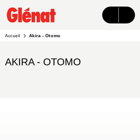
MENU
RECHERCHE
CONTENU
PIED DE PAGE
Accueil
Akira - Otomo
AKIRA - OTOMO