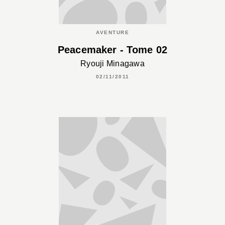
AVENTURE
Peacemaker - Tome 02
Ryouji Minagawa
02/11/2011