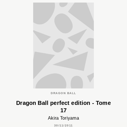
DRAGON BALL
Dragon Ball perfect edition - Tome
17
Akira Toriyama
30/11/2011