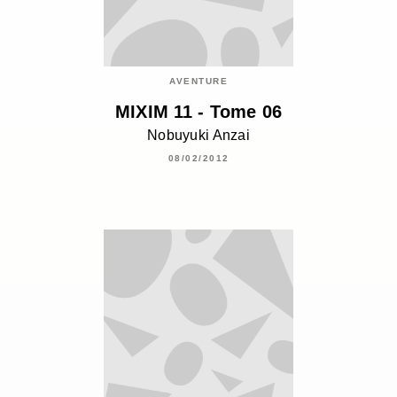
AVENTURE
MIXIM 11 - Tome 06
Nobuyuki Anzai
08/02/2012