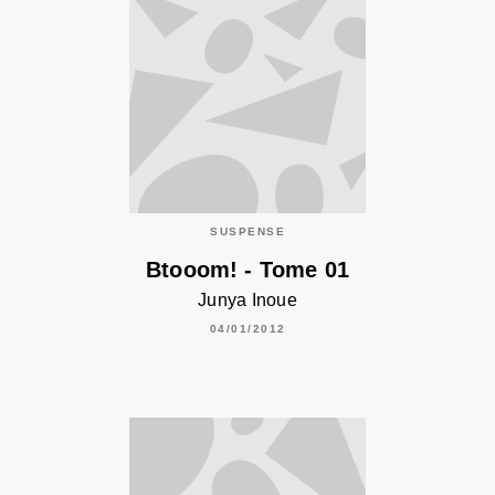
SUSPENSE
Btooom! - Tome 01
Junya Inoue
04/01/2012