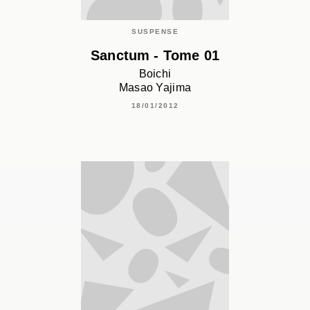
SUSPENSE
Sanctum - Tome 01
Boichi
Masao Yajima
18/01/2012