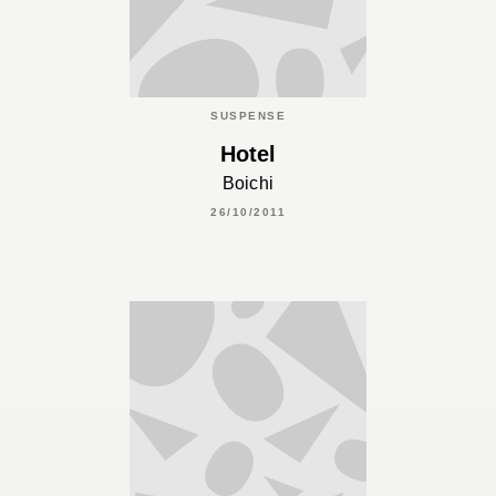
SUSPENSE
Hotel
Boichi
26/10/2011