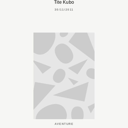
Tite Kubo
30/11/2011
AVENTURE