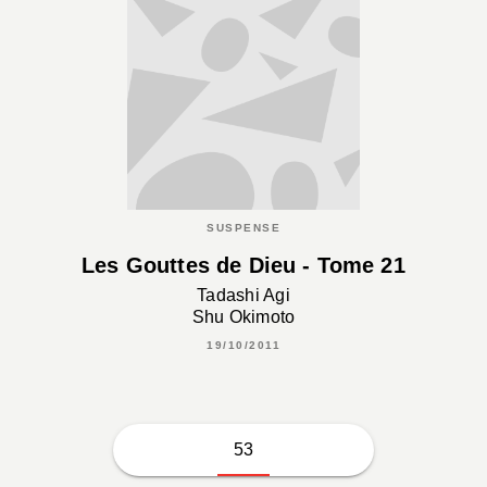
SUSPENSE
Les Gouttes de Dieu - Tome 21
Tadashi Agi
Shu Okimoto
19/10/2011
53