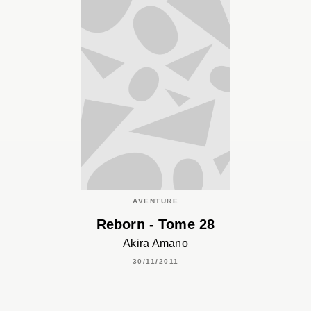
AVENTURE
Reborn - Tome 28
Akira Amano
30/11/2011