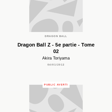
DRAGON BALL
Dragon Ball Z - 5e partie - Tome
02
Akira Toriyama
04/01/2012
PUBLIC AVERTI