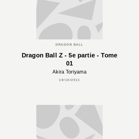
DRAGON BALL
Dragon Ball Z - 5e partie - Tome
01
Akira Toriyama
19/10/2011