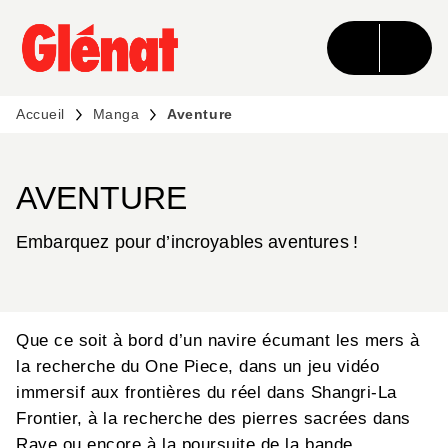
MENU
RECHERCHE
CONTENU
PIED DE PAGE
Accueil
Manga
Aventure
AVENTURE
Embarquez pour d’incroyables aventures !
Que ce soit à bord d’un navire écumant les mers à
la recherche du One Piece, dans un jeu vidéo
immersif aux frontières du réel dans Shangri-La
Frontier, à la recherche des pierres sacrées dans
Rave ou encore à la poursuite de la bande