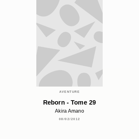
AVENTURE
Reborn - Tome 29
Akira Amano
08/02/2012