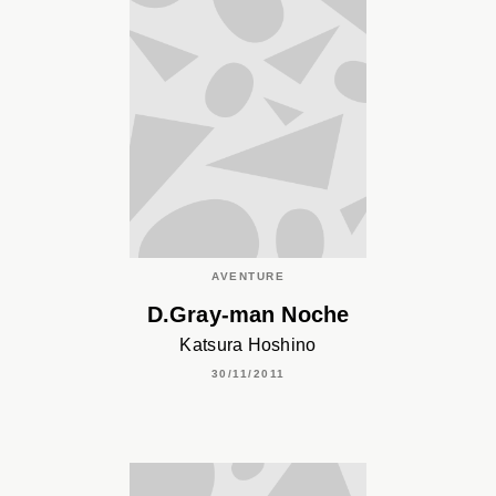
AVENTURE
D.Gray-man Noche
Katsura Hoshino
30/11/2011