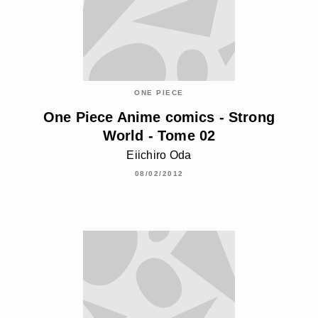
ONE PIECE
One Piece Anime comics - Strong
World - Tome 02
Eiichiro Oda
08/02/2012