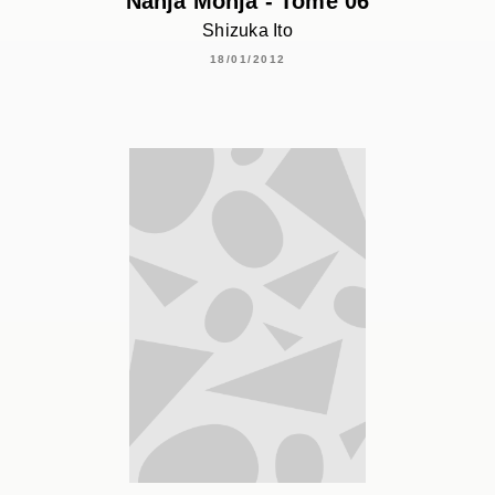
Nanja Monja - Tome 06
Shizuka Ito
18/01/2012