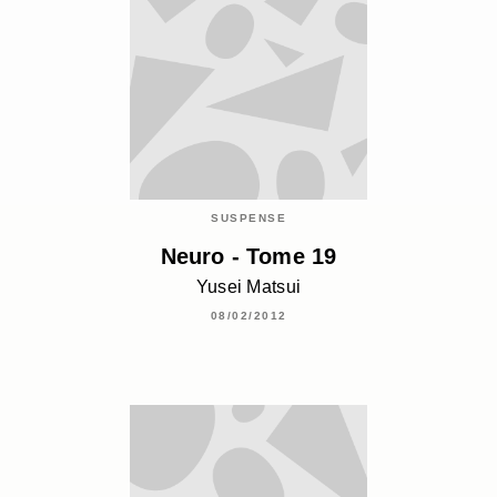
SUSPENSE
Neuro - Tome 19
Yusei Matsui
08/02/2012