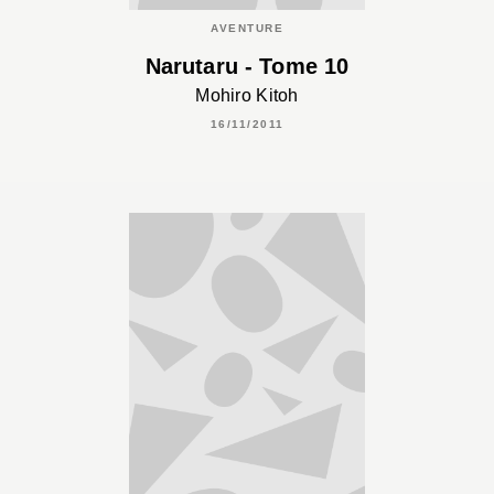
AVENTURE
Narutaru - Tome 10
Mohiro Kitoh
16/11/2011