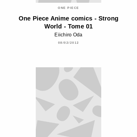
ONE PIECE
One Piece Anime comics - Strong
World - Tome 01
Eiichiro Oda
08/02/2012