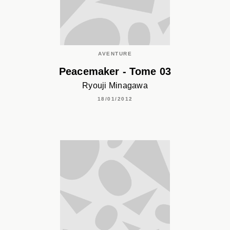
AVENTURE
Peacemaker - Tome 03
Ryouji Minagawa
18/01/2012