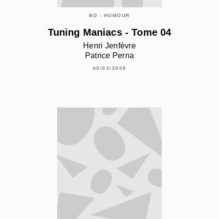
BD - HUMOUR
Tuning Maniacs - Tome 04
Henri Jenfèvre
Patrice Perna
05/03/2008