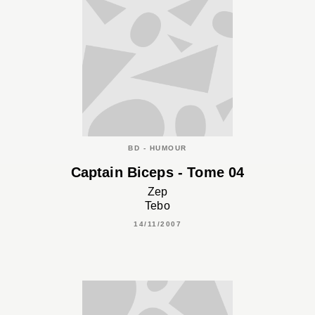
BD - HUMOUR
Captain Biceps - Tome 04
Zep
Tebo
14/11/2007