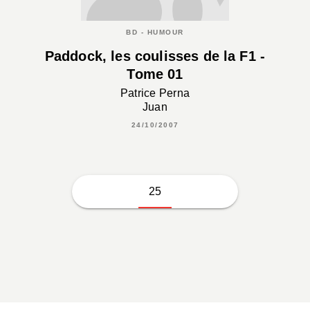
BD - HUMOUR
Paddock, les coulisses de la F1 -
Tome 01
Patrice Perna
Juan
24/10/2007
25