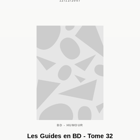
12/12/2007
BD - HUMOUR
Les Guides en BD - Tome 32