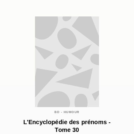
BD - HUMOUR
L'Encyclopédie des prénoms -
Tome 30