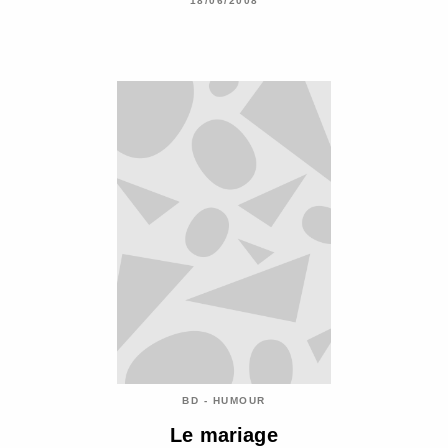
18/06/2008
BD - HUMOUR
Le mariage