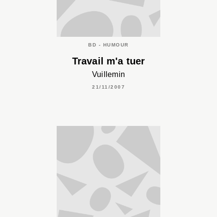
BD - HUMOUR
Travail m'a tuer
Vuillemin
21/11/2007