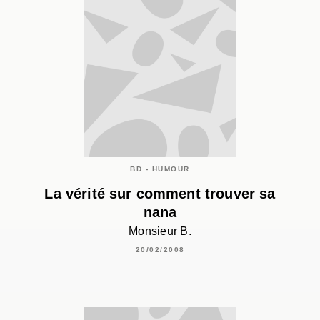
BD - HUMOUR
La vérité sur comment trouver sa
nana
Monsieur B.
20/02/2008