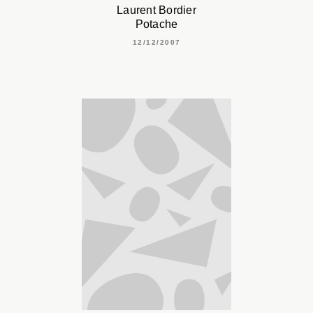
Laurent Bordier
Potache
12/12/2007