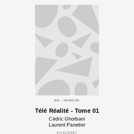
BD - HUMOUR
Télé Réalité - Tome 01
Cédric Ghorbani
Laurent Panetier
07/11/2007