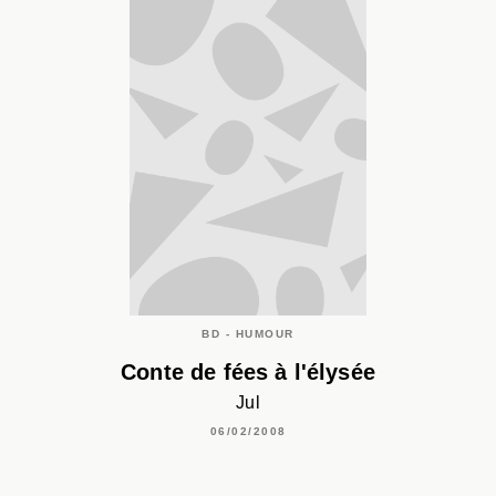
BD - HUMOUR
Conte de fées à l'élysée
Jul
06/02/2008