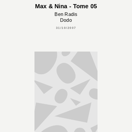
Max & Nina - Tome 05
Ben Radis
Dodo
31/10/2007