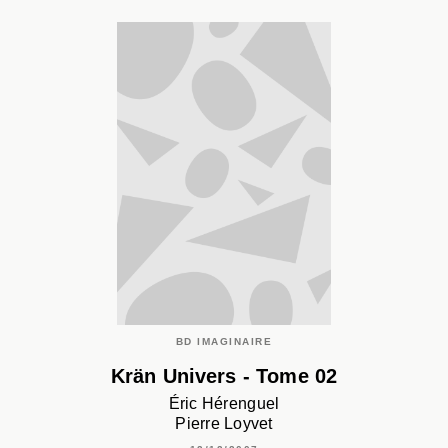
BD IMAGINAIRE
Krän Univers - Tome 02
Éric Hérenguel
Pierre Loyvet