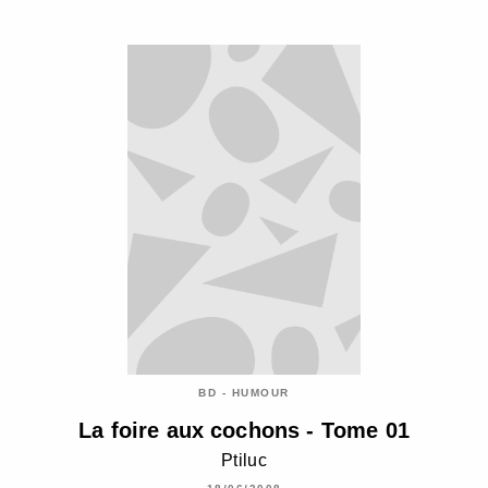
BD - HUMOUR
La foire aux cochons - Tome 01
Ptiluc