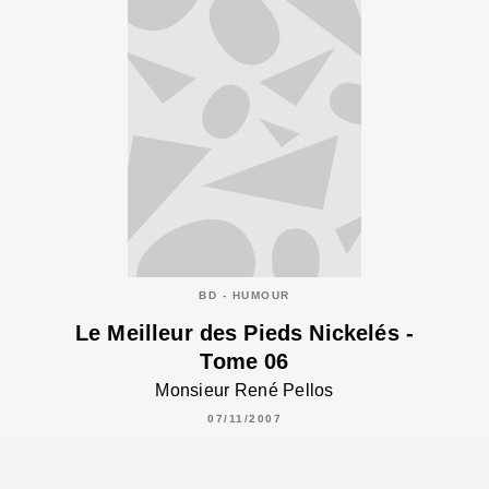
BD - HUMOUR
Le Meilleur des Pieds Nickelés -
Tome 06
Monsieur René Pellos
07/11/2007