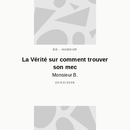
BD - HUMOUR
La Vérité sur comment trouver
son mec
Monsieur B.
20/02/2008