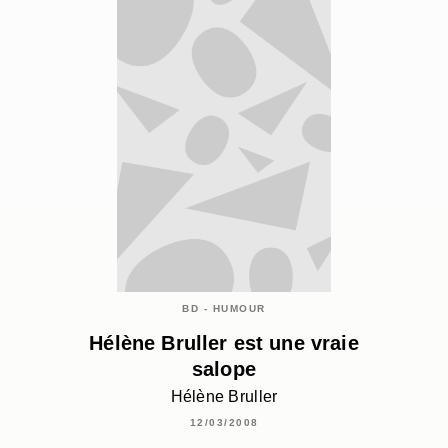
BD - HUMOUR
Hélène Bruller est une vraie
salope
Hélène Bruller
12/03/2008