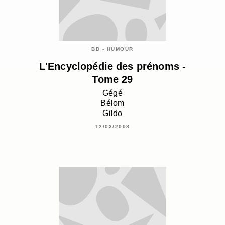
BD - HUMOUR
L'Encyclopédie des prénoms -
Tome 29
Gégé
Bélom
Gildo
12/03/2008