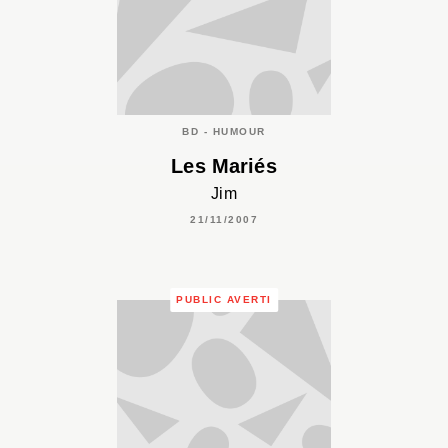
BD - HUMOUR
Les Mariés
Jim
21/11/2007
PUBLIC AVERTI