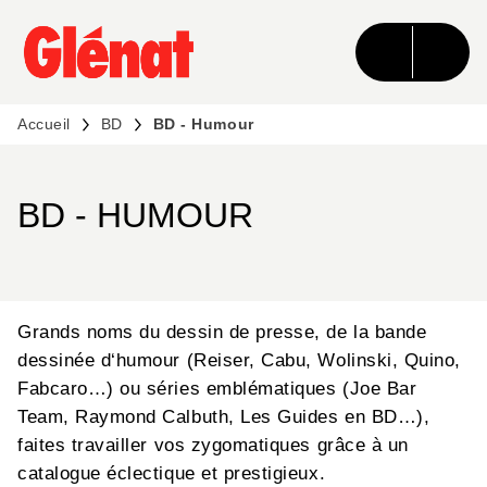
MENU
RECHERCHE
CONTENU
PIED DE PAGE
Accueil
BD
BD - Humour
BD - HUMOUR
Grands noms du dessin de presse, de la bande
dessinée d‘humour (Reiser, Cabu, Wolinski, Quino,
Fabcaro…) ou séries emblématiques (Joe Bar
Team, Raymond Calbuth, Les Guides en BD…),
faites travailler vos zygomatiques grâce à un
catalogue éclectique et prestigieux.