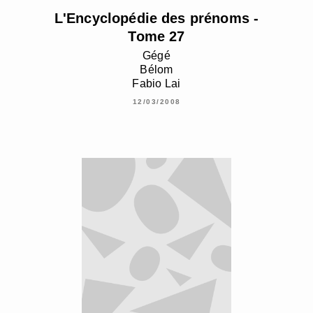
L'Encyclopédie des prénoms -
Tome 27
Gégé
Bélom
Fabio Lai
12/03/2008