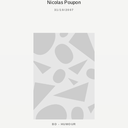
Nicolas Poupon
31/10/2007
BD - HUMOUR