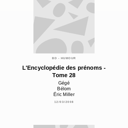
BD - HUMOUR
L'Encyclopédie des prénoms -
Tome 28
Gégé
Bélom
Éric Miller
12/03/2008