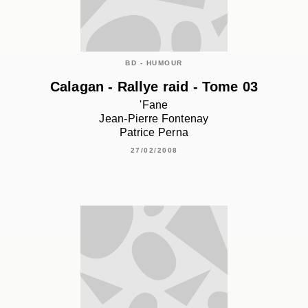
BD - HUMOUR
Calagan - Rallye raid - Tome 03
'Fane
Jean-Pierre Fontenay
Patrice Perna
27/02/2008