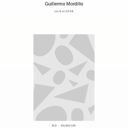
Guillermo Mordillo
16/04/2008
BD - HUMOUR