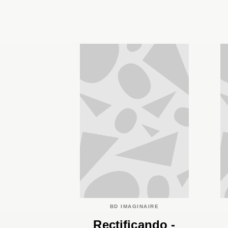
BD IMAGINAIRE
Rectificando -