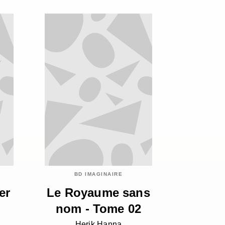
BD IMAGINAIRE
er
Le Royaume sans
nom - Tome 02
Herik Hanna