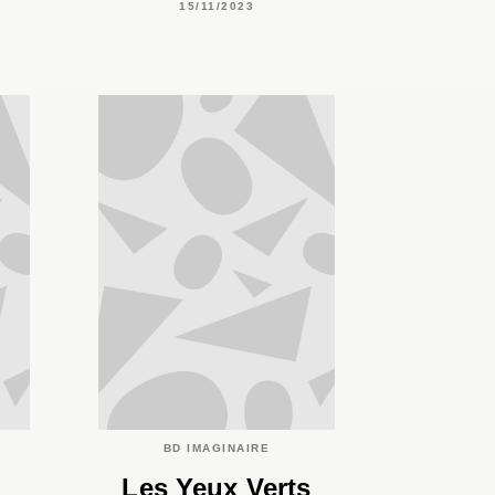
15/11/2023
BD IMAGINAIRE
Les Yeux Verts