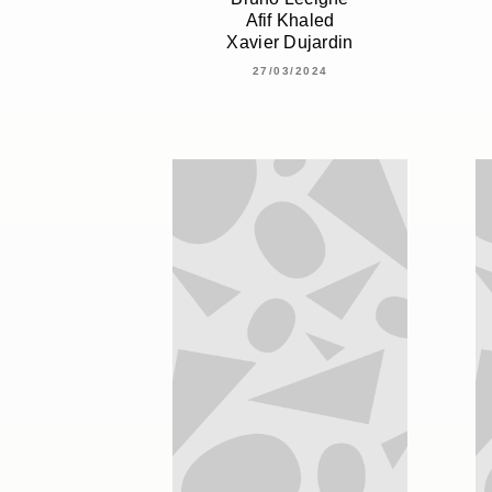
Afif Khaled
Xavier Dujardin
27/03/2024