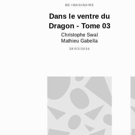
BD IMAGINAIRE
Dans le ventre du
Dragon - Tome 03
Christophe Swal
Mathieu Gabella
28/02/2024