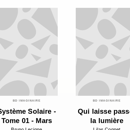
BD IMAGINAIRE
BD IMAGINAIRE
Système Solaire -
Qui laisse pass
Tome 01 - Mars
la lumière
Bruno Lecigne
Lilas Cognet