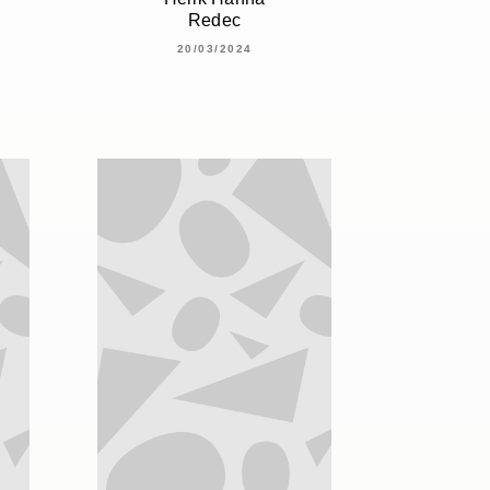
Redec
20/03/2024