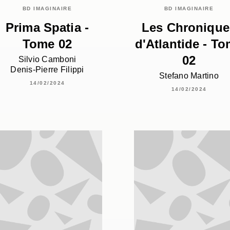
BD IMAGINAIRE
BD IMAGINAIRE
Prima Spatia -
Les Chronique
Tome 02
d'Atlantide - T
02
Silvio Camboni
Denis-Pierre Filippi
Stefano Martino
14/02/2024
14/02/2024