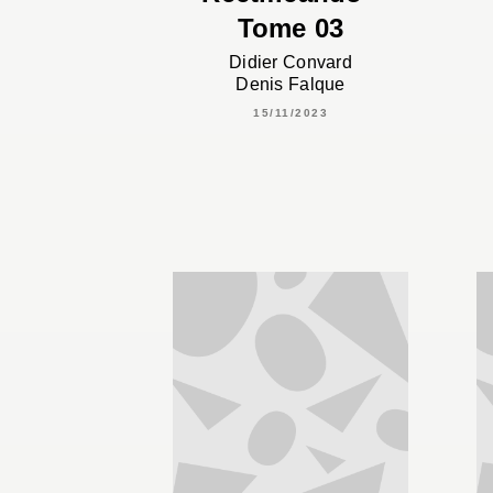
Tome 03
Didier Convard
Denis Falque
15/11/2023