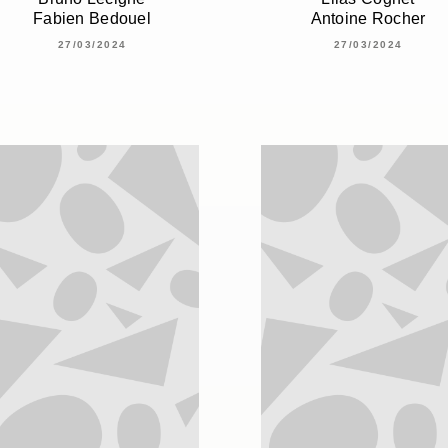
Fabien Bedouel
Antoine Rocher
27/03/2024
27/03/2024