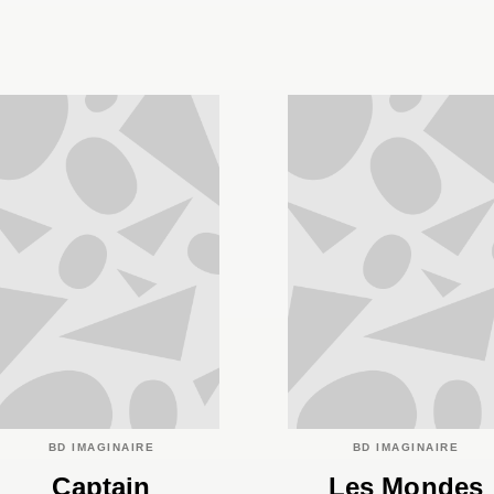
BD IMAGINAIRE
BD IMAGINAIRE
Captain
Les Mondes