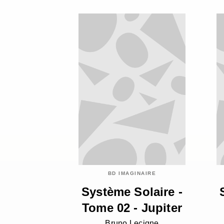
BD IMAGINAIRE
Système Solaire -
Tome 02 - Jupiter
Bruno Lecigne