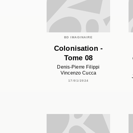
BD IMAGINAIRE
Colonisation -
Tome 08
Denis-Pierre Filippi
Vincenzo Cucca
17/01/2024