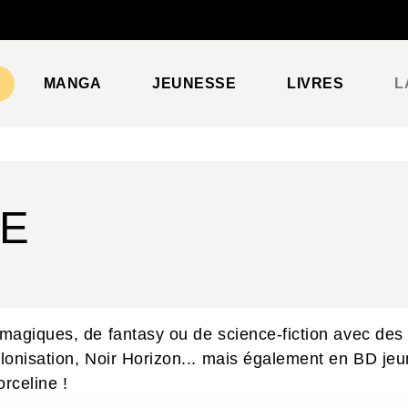
PIED DE PAGE
MANGA
JEUNESSE
LIVRES
L
RE
magiques, de fantasy ou de science-fiction avec des 
lonisation, Noir Horizon... mais également en BD jeu
rceline !