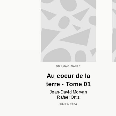
BD IMAGINAIRE
Au coeur de la
terre - Tome 01
Jean-David Morvan
Rafael Ortiz
03/01/2024