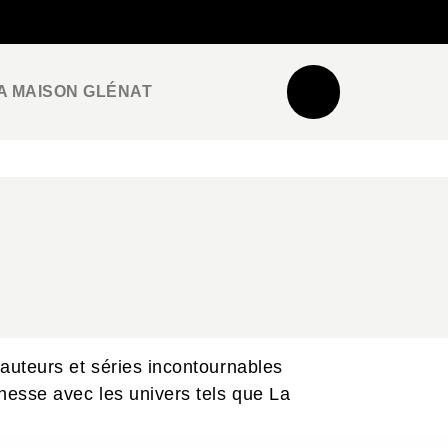
NEWSLETTER
ESPACE PRO / PRESSE
A MAISON GLÉNAT
auteurs et séries incontournables
nesse avec les univers tels que La