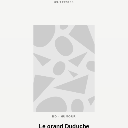
03/12/2008
BD - HUMOUR
Le grand Duduche