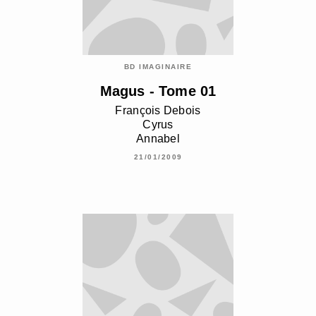
BD IMAGINAIRE
Magus - Tome 01
François Debois
Cyrus
Annabel
21/01/2009