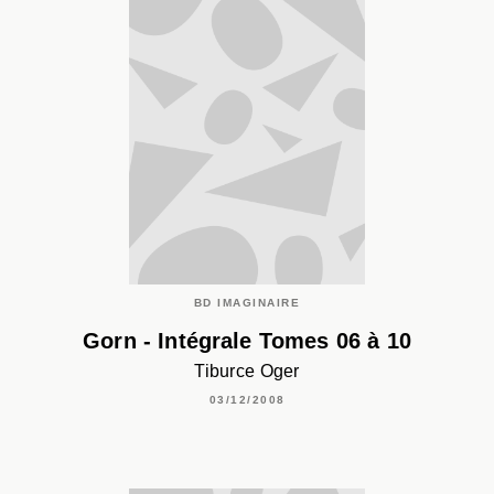
BD IMAGINAIRE
Gorn - Intégrale Tomes 06 à 10
Tiburce Oger
03/12/2008