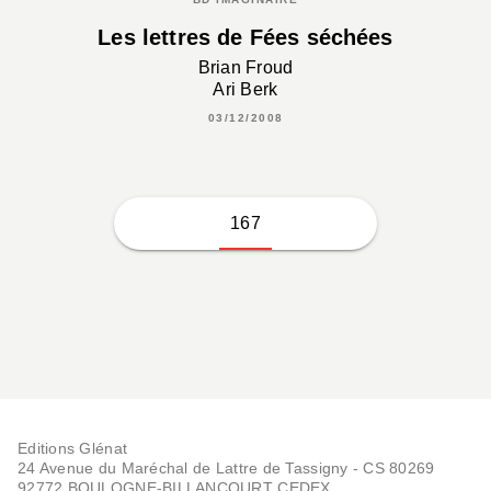
Les lettres de Fées séchées
Brian Froud
Ari Berk
03/12/2008
167
Editions Glénat
24 Avenue du Maréchal de Lattre de Tassigny - CS 80269
92772 BOULOGNE-BILLANCOURT CEDEX