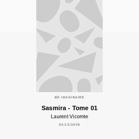
BD IMAGINAIRE
Sasmira - Tome 01
Laurent Vicomte
03/12/2008