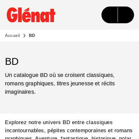
MENU
RECHERCHE
CONTENU
PIED DE PAGE
Accueil
BD
BD
Un catalogue BD où se croisent classiques,
romans graphiques, titres jeunesse et récits
imaginaires.
Explorez notre univers BD entre classiques
incontournables, pépites contemporaines et romans
graphiques. Aventure, fantastique, historique, polar,