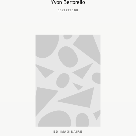
Yvon Bertorello
03/12/2008
BD IMAGINAIRE