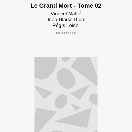
Le Grand Mort - Tome 02
Vincent Mallié
Jean-Blaise Djian
Régis Loisel
03/12/2008