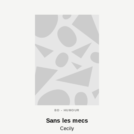
BD - HUMOUR
Sans les mecs
Cecily