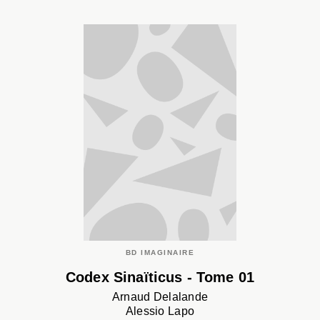
BD IMAGINAIRE
Codex Sinaïticus - Tome 01
Arnaud Delalande
Alessio Lapo