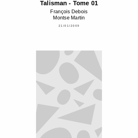
Talisman - Tome 01
François Debois
Montse Martin
21/01/2009