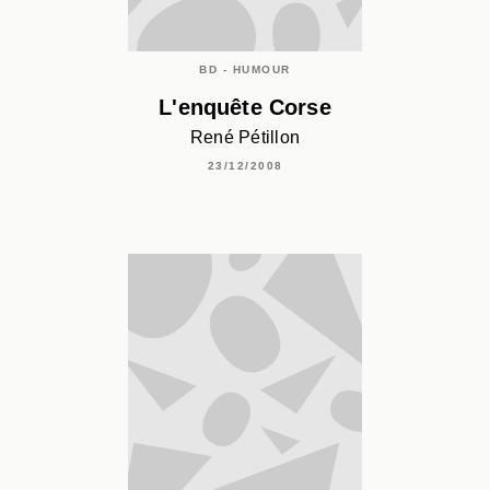
BD - HUMOUR
L'enquête Corse
René Pétillon
23/12/2008