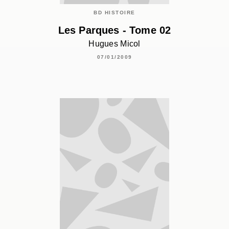
BD HISTOIRE
Les Parques - Tome 02
Hugues Micol
07/01/2009