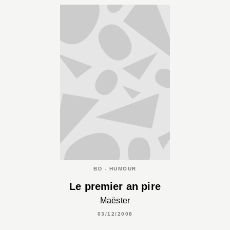
BD - HUMOUR
Le premier an pire
Maëster
03/12/2008