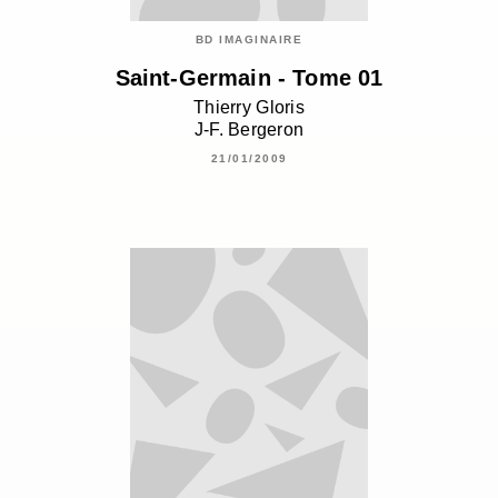
BD IMAGINAIRE
Saint-Germain - Tome 01
Thierry Gloris
J-F. Bergeron
21/01/2009