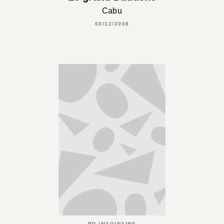
Cabu
03/12/2008
BD IMAGINAIRE