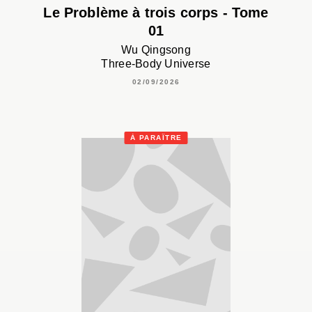
Le Problème à trois corps - Tome
01
Wu Qingsong
Three-Body Universe
02/09/2026
À PARAÎTRE