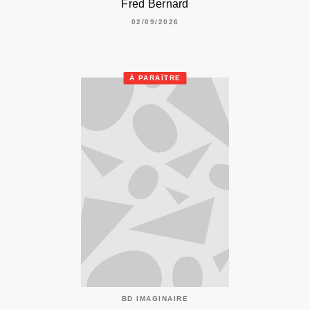
Fred Bernard
02/09/2026
À PARAÎTRE
BD IMAGINAIRE