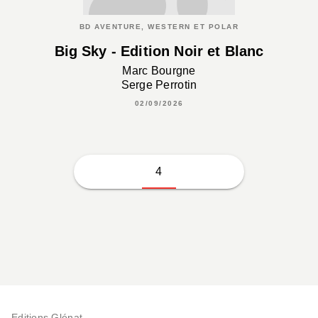
BD AVENTURE, WESTERN ET POLAR
Big Sky - Edition Noir et Blanc
Marc Bourgne
Serge Perrotin
02/09/2026
4
Editions Glénat