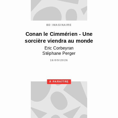
BD IMAGINAIRE
Conan le Cimmérien - Une
sorcière viendra au monde
Eric Corbeyran
Stéphane Perger
16/09/2026
À PARAÎTRE