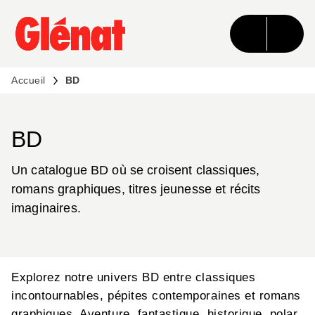
MENU
RECHERCHE
CONTENU
PIED DE PAGE
Accueil
BD
BD
Un catalogue BD où se croisent classiques,
romans graphiques, titres jeunesse et récits
imaginaires.
Explorez notre univers BD entre classiques
incontournables, pépites contemporaines et romans
graphiques. Aventure, fantastique, historique, polar,