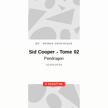
BD - ROMAN GRAPHIQUE
Sid Cooper - Tome 02
Pendragon
16/09/2026
À PARAÎTRE