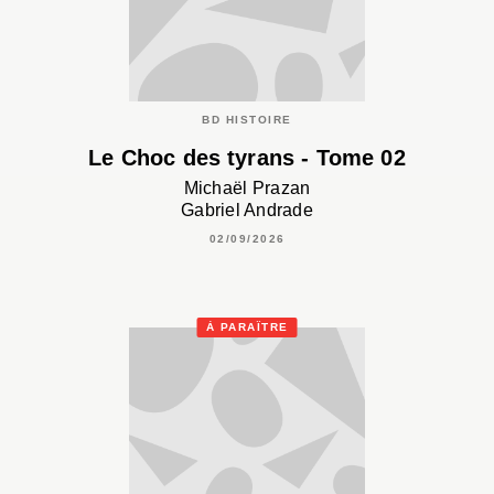
BD HISTOIRE
Le Choc des tyrans - Tome 02
Michaël Prazan
Gabriel Andrade
02/09/2026
À PARAÎTRE