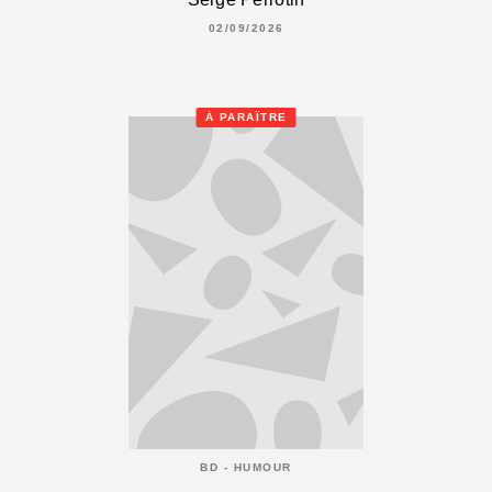
02/09/2026
À PARAÎTRE
BD - HUMOUR