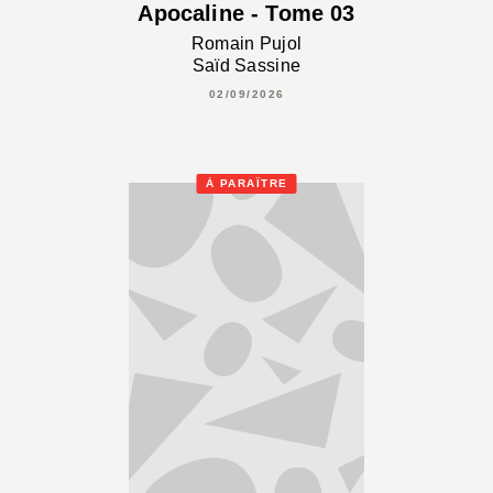
Apocaline - Tome 03
Romain Pujol
Saïd Sassine
02/09/2026
À PARAÎTRE