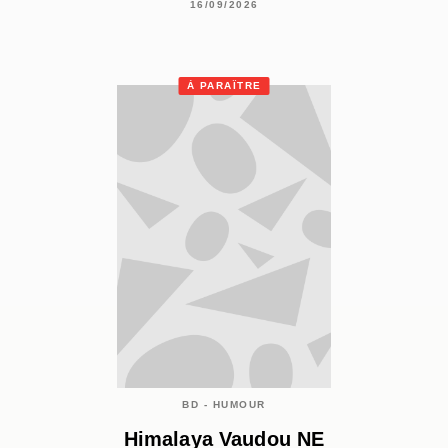
16/09/2026
À PARAÎTRE
BD - HUMOUR
Himalaya Vaudou NE