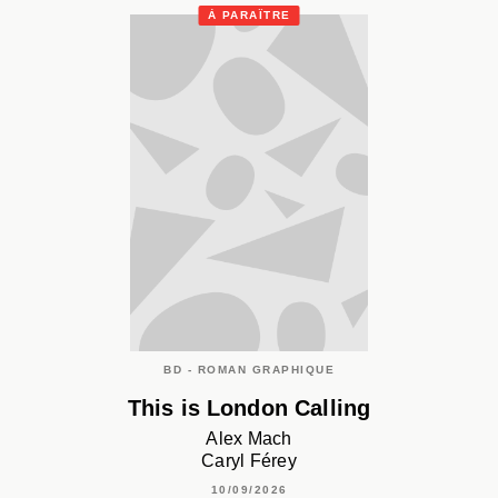
À PARAÎTRE
BD - ROMAN GRAPHIQUE
This is London Calling
Alex Mach
Caryl Férey
10/09/2026