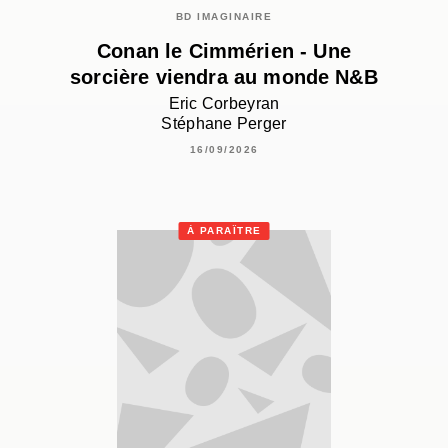
BD IMAGINAIRE
Conan le Cimmérien - Une
sorcière viendra au monde N&B
Eric Corbeyran
Stéphane Perger
16/09/2026
À PARAÎTRE