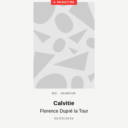
À PARAÎTRE
BD - HUMOUR
Calvitie
Florence Dupré la Tour
02/09/2026