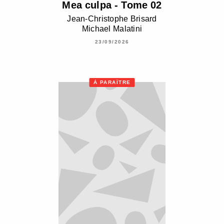
Mea culpa - Tome 02
Jean-Christophe Brisard
Michael Malatini
23/09/2026
À PARAÎTRE