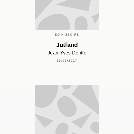
BD HISTOIRE
Jutland
Jean-Yves Delitte
15/03/2017