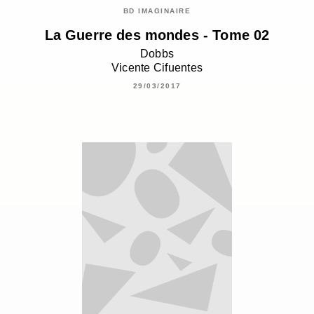
BD IMAGINAIRE
La Guerre des mondes - Tome 02
Dobbs
Vicente Cifuentes
29/03/2017