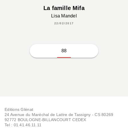
La famille Mifa
Lisa Mandel
22/02/2017
88
Editions Glénat
24 Avenue du Maréchal de Lattre de Tassigny - CS 80269
92772 BOULOGNE-BILLANCOURT CEDEX
Tel : 01.41.46.11.11