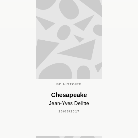
BD HISTOIRE
Chesapeake
Jean-Yves Delitte
15/03/2017