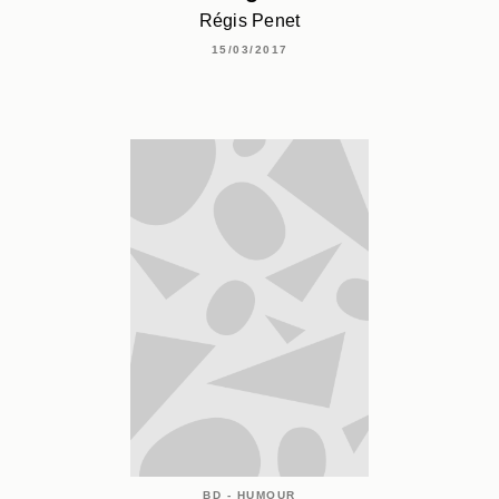
Régis Penet
15/03/2017
BD - HUMOUR