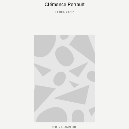
Clémence Perrault
01/03/2017
BD - HUMOUR