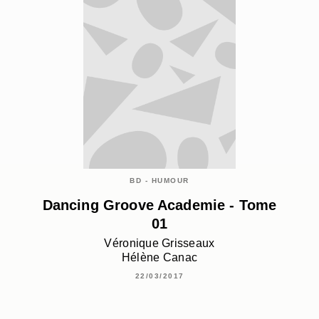
BD - HUMOUR
Dancing Groove Academie - Tome
01
Véronique Grisseaux
Hélène Canac
22/03/2017