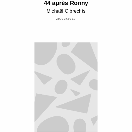
44 après Ronny
Michaël Olbrechts
29/03/2017