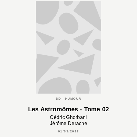
BD - HUMOUR
Les Astromômes - Tome 02
Cédric Ghorbani
Jérôme Derache
01/03/2017