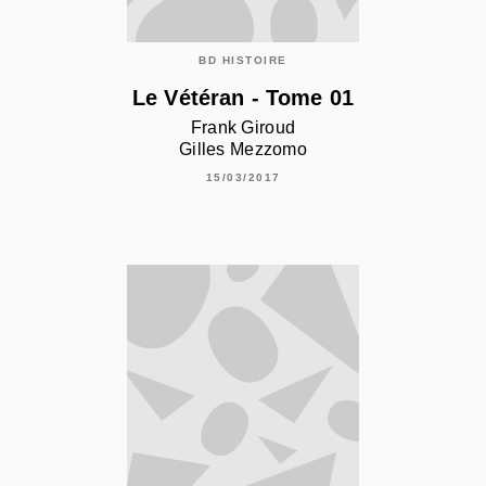
BD HISTOIRE
Le Vétéran - Tome 01
Frank Giroud
Gilles Mezzomo
15/03/2017