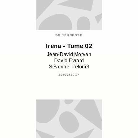
BD JEUNESSE
Irena - Tome 02
Jean-David Morvan
David Evrard
Séverine Tréfouël
22/03/2017