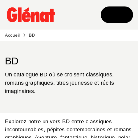
MENU
RECHERCHE
CONTENU
PIED DE PAGE
Accueil
BD
BD
Un catalogue BD où se croisent classiques,
romans graphiques, titres jeunesse et récits
imaginaires.
Explorez notre univers BD entre classiques
incontournables, pépites contemporaines et romans
graphiques. Aventure, fantastique, historique, polar,