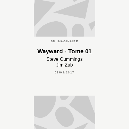
BD IMAGINAIRE
Wayward - Tome 01
Steve Cummings
Jim Zub
08/03/2017