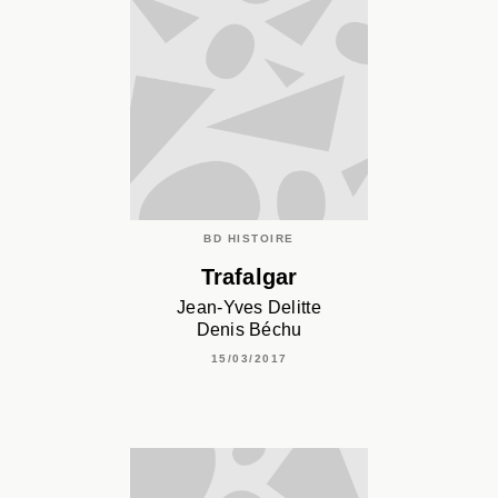
BD HISTOIRE
Trafalgar
Jean-Yves Delitte
Denis Béchu
15/03/2017