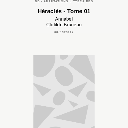
BD - ADAPTATIONS LITTÉRAIRES
Héraclès - Tome 01
Annabel
Clotilde Bruneau
08/03/2017