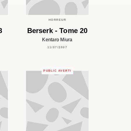
HORREUR
8
Berserk - Tome 20
Kentaro Miura
11/07/2007
PUBLIC AVERTI