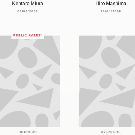
Kentaro Miura
Hiro Mashima
04/06/2008
16/04/2008
PUBLIC AVERTI
HORREUR
AVENTURE