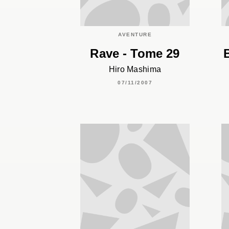
AVENTURE
Rave - Tome 29
Hiro Mashima
07/11/2007