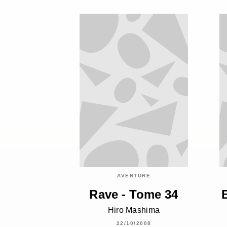
AVENTURE
Rave - Tome 34
Hiro Mashima
22/10/2008