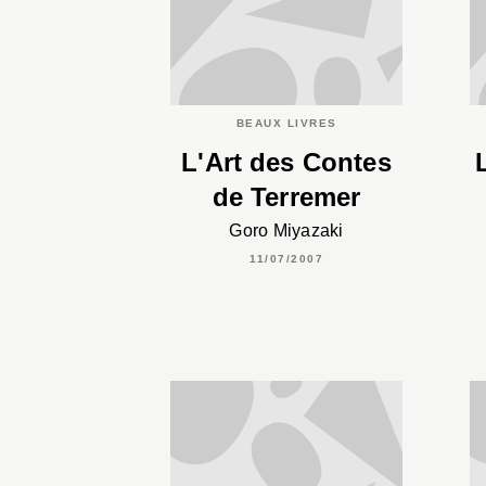
BEAUX LIVRES
L'Art des Contes
de Terremer
Goro Miyazaki
11/07/2007