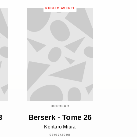
PUBLIC AVERTI
HORREUR
3
Berserk - Tome 26
Kentaro Miura
09/07/2008