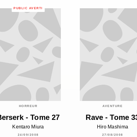
PUBLIC AVERTI
HORREUR
AVENTURE
Berserk - Tome 27
Rave - Tome 3
Kentaro Miura
Hiro Mashima
24/09/2008
27/08/2008