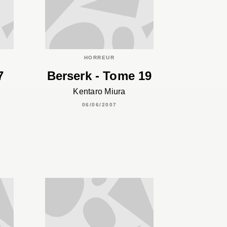
HORREUR
7
Berserk - Tome 19
Kentaro Miura
06/06/2007