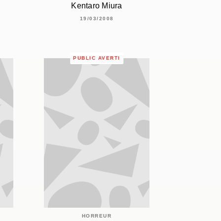
Kentaro Miura
19/03/2008
PUBLIC AVERTI
HORREUR