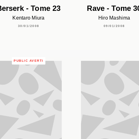
Berserk - Tome 23
Rave - Tome 3
Kentaro Miura
Hiro Mashima
30/01/2008
09/01/2008
PUBLIC AVERTI