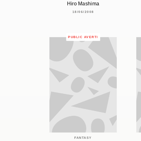
Hiro Mashima
18/06/2008
PUBLIC AVERTI
FANTASY