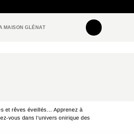
NEWSLETTER
ESPACE PRO / PRESSE
A MAISON GLÉNAT
es et rêves éveillés… Apprenez à
sez-vous dans l’univers onirique des