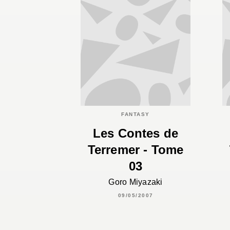
FANTASY
Les Contes de
Terremer - Tome
03
Goro Miyazaki
09/05/2007