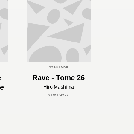
AVENTURE
e
Rave - Tome 26
me
Hiro Mashima
04/04/2007