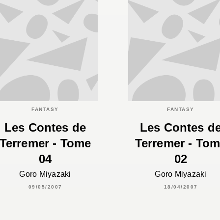
FANTASY
FANTASY
Les Contes de
Les Contes d
Terremer - Tome
Terremer - To
04
02
Goro Miyazaki
Goro Miyazaki
09/05/2007
18/04/2007