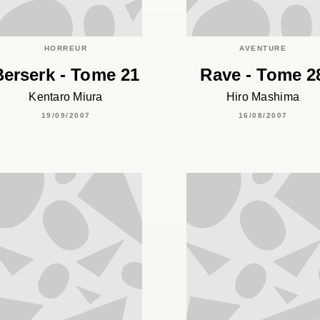
HORREUR
AVENTURE
Berserk - Tome 21
Rave - Tome 2
Kentaro Miura
Hiro Mashima
19/09/2007
16/08/2007