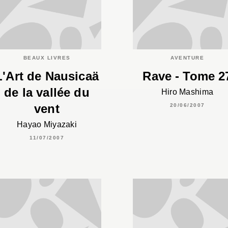
BEAUX LIVRES
AVENTURE
L'Art de Nausicaä
Rave - Tome 2
de la vallée du
Hiro Mashima
vent
20/06/2007
Hayao Miyazaki
11/07/2007