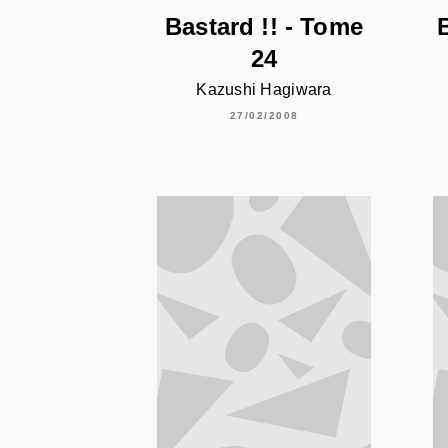
Bastard !! - Tome
24
Kazushi Hagiwara
27/02/2008