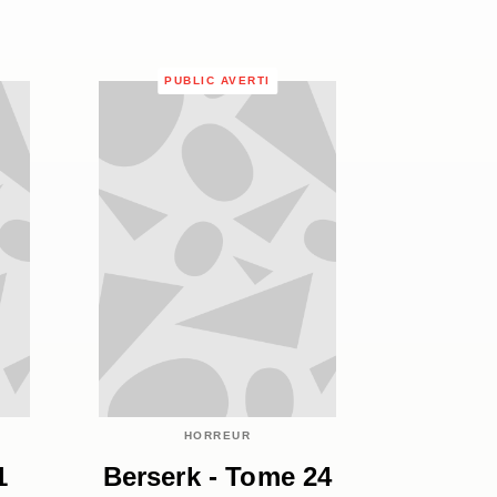
PUBLIC AVERTI
HORREUR
1
Berserk - Tome 24