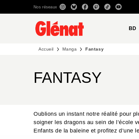
Nos réseaux
MENU
RECHERCHE
CONTENU
BD
Accueil
Manga
Fantasy
FANTASY
Oublions un instant notre réalité pour
soigner les dragons au sein de l’école 
Enfants de la baleine et profitez d’une