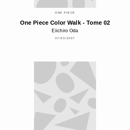
ONE PIECE
One Piece Color Walk - Tome 02
Eiichiro Oda
07/03/2007