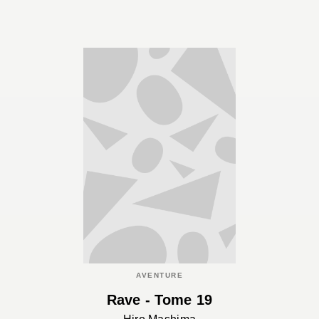
AVENTURE
Rave - Tome 19