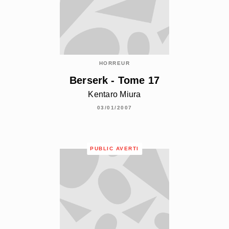
HORREUR
Berserk - Tome 17
Kentaro Miura
03/01/2007
PUBLIC AVERTI