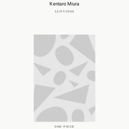
Kentaro Miura
12/07/2006
ONE PIECE