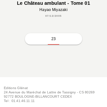
Le Château ambulant - Tome 01
Hayao Miyazaki
07/12/2005
23
Editions Glénat
24 Avenue du Maréchal de Lattre de Tassigny - CS 80269
92772 BOULOGNE-BILLANCOURT CEDEX
Tel : 01.41.46.11.11