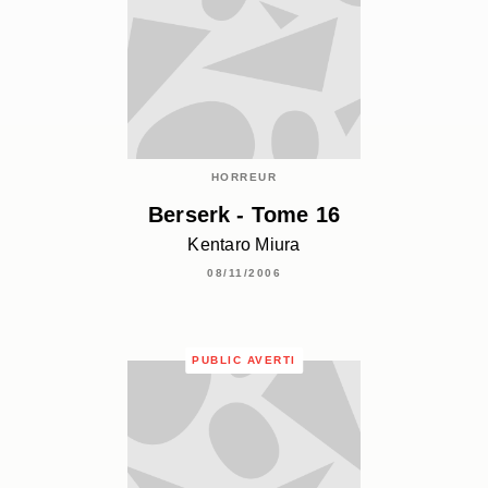
HORREUR
Berserk - Tome 16
Kentaro Miura
08/11/2006
PUBLIC AVERTI