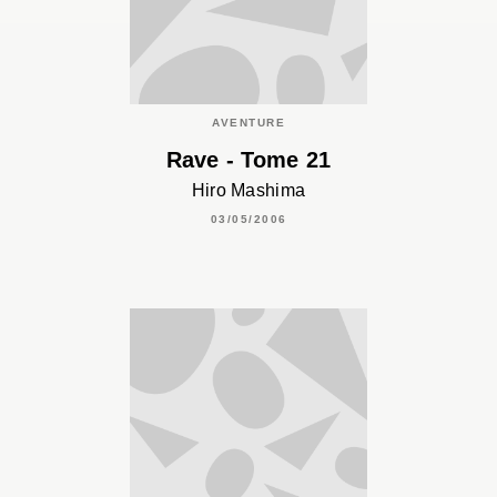
AVENTURE
Rave - Tome 21
Hiro Mashima
03/05/2006