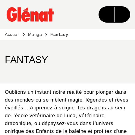
MENU
RECHERCHE
CONTENU
PIED DE PAGE
Accueil
Manga
Fantasy
FANTASY
Oublions un instant notre réalité pour plonger dans
des mondes où se mêlent magie, légendes et rêves
éveillés… Apprenez à soigner les dragons au sein
de l’école vétérinaire de Luca, vétérinaire
draconique, ou dépaysez-vous dans l’univers
onirique des Enfants de la baleine et profitez d’une