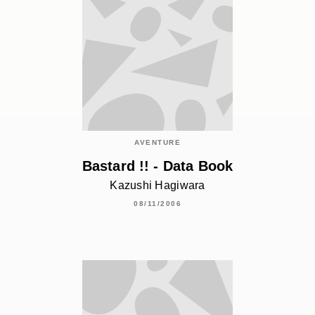
AVENTURE
Bastard !! - Data Book
Kazushi Hagiwara
08/11/2006