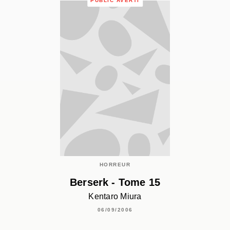
PUBLIC AVERTI
HORREUR
Berserk - Tome 15
Kentaro Miura
06/09/2006