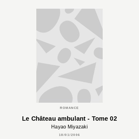
ROMANCE
Le Château ambulant - Tome 02
Hayao Miyazaki
18/01/2006