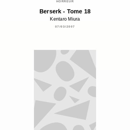
HORREUR
Berserk - Tome 18
Kentaro Miura
07/03/2007