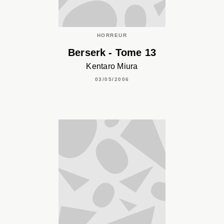
HORREUR
Berserk - Tome 13
Kentaro Miura
03/05/2006