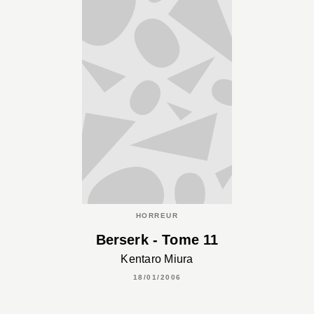
HORREUR
Berserk - Tome 11
Kentaro Miura
18/01/2006