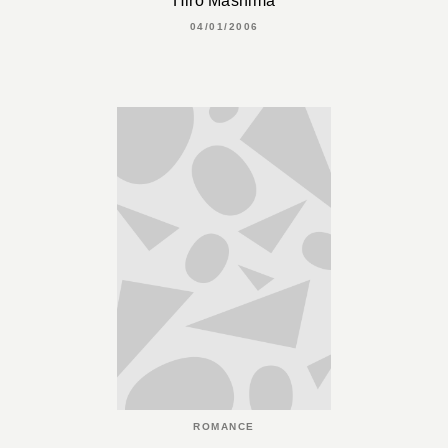
Hiro Mashima
04/01/2006
ROMANCE