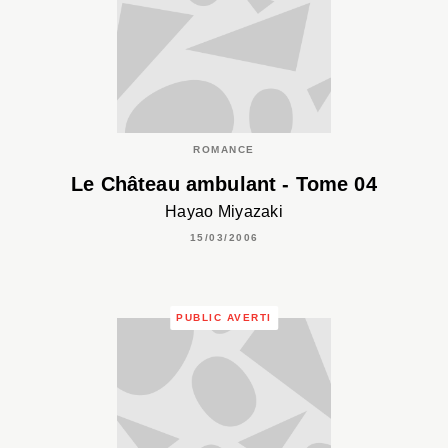
ROMANCE
Le Château ambulant - Tome 04
Hayao Miyazaki
15/03/2006
PUBLIC AVERTI