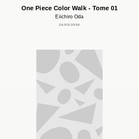
One Piece Color Walk - Tome 01
Eiichiro Oda
24/05/2006