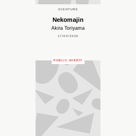
AVENTURE
Nekomajin
Akira Toriyama
17/05/2006
PUBLIC AVERTI