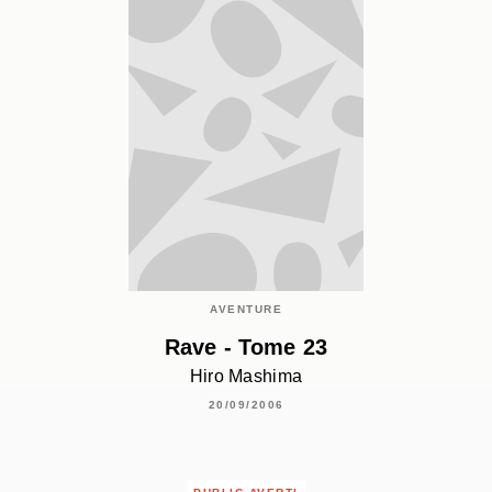
AVENTURE
Rave - Tome 23
Hiro Mashima
20/09/2006