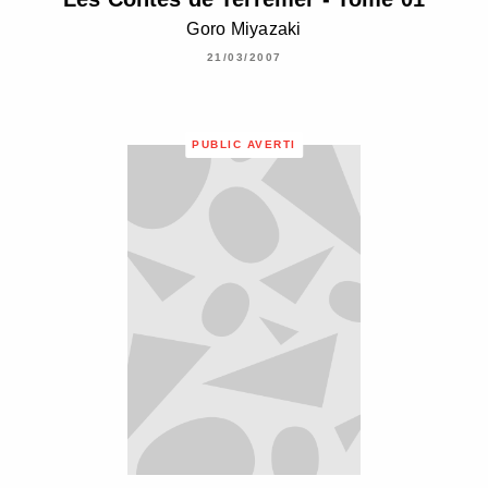
Goro Miyazaki
21/03/2007
PUBLIC AVERTI