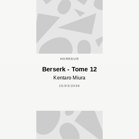
HORREUR
Berserk - Tome 12
Kentaro Miura
15/03/2006