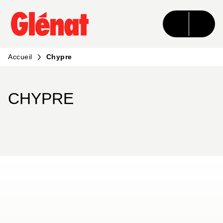
MENU
RECHERCHE
CONTENU
PIED DE PAGE
Accueil
Chypre
CHYPRE