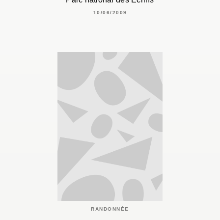
10/06/2009
RANDONNÉE