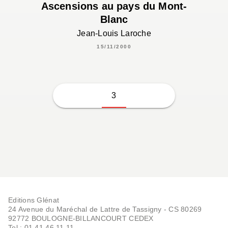
Ascensions au pays du Mont-
Blanc
Jean-Louis Laroche
15/11/2000
3
Editions Glénat
24 Avenue du Maréchal de Lattre de Tassigny - CS 80269
92772 BOULOGNE-BILLANCOURT CEDEX
Tel : 01.41.46.11.11