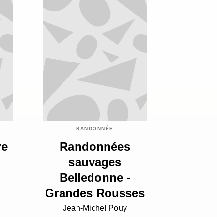
RANDONNÉE
re
Randonnées
sauvages
Belledonne -
Grandes Rousses
Jean-Michel Pouy