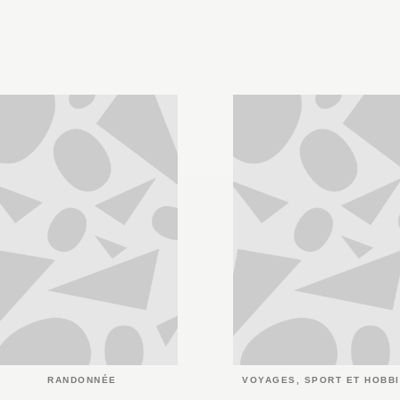
RANDONNÉE
VOYAGES, SPORT ET HOBB