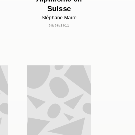
Suisse
Stéphane Maire
08/06/2011