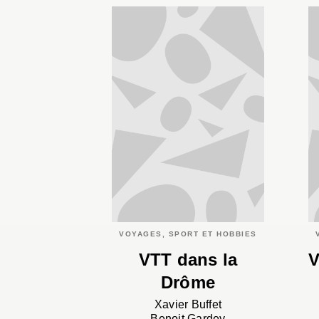
VOYAGES, SPORT ET HOBBIES
VTT dans la
V
Drôme
Xavier Buffet
Benoit Gardey