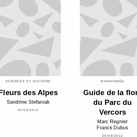
SCIENCES ET HISTOIRE
RANDONNÉE
Fleurs des Alpes
Guide de la flo
du Parc du
Sandrine Stefaniak
Vercors
02/05/2012
Marc Regnier
Franck Dubus
25/04/2012