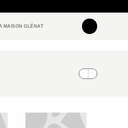
NEWSLETTER
ESPACE PRO / PRESSE
A MAISON GLÉNAT