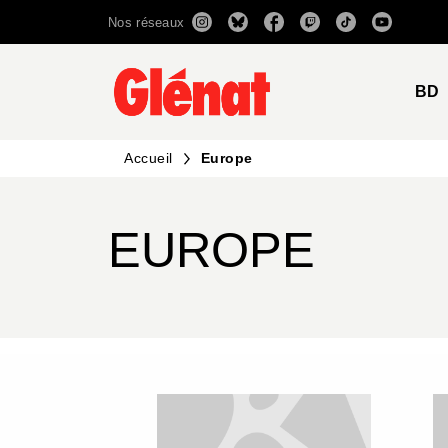
Nos réseaux
MENU
RECHERCHE
CONTENU
BD
Accueil
Europe
EUROPE