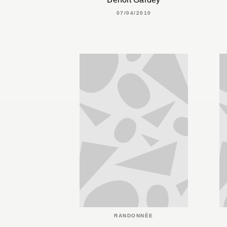
07/04/2010
RANDONNÉE