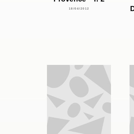
D
18/04/2012