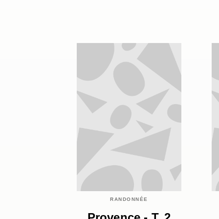
RANDONNÉE
Provence - T. 2