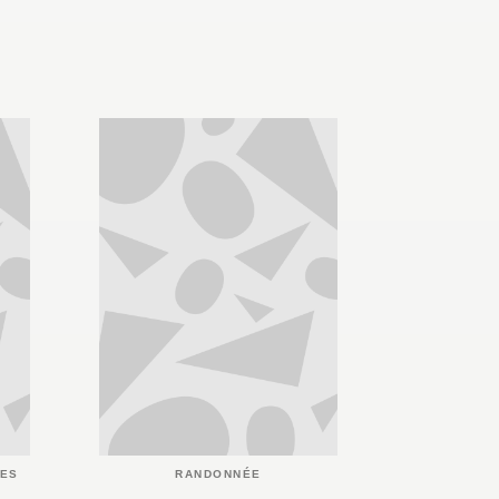
IES
RANDONNÉE