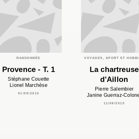
RANDONNÉE
VOYAGES, SPORT ET HOBB
Provence - T. 1
La chartreuse
d'Aillon
Stéphane Couette
Lionel Marchèse
Pierre Salembier
01/09/2010
Janine Guerraz-Colone
11/08/2010