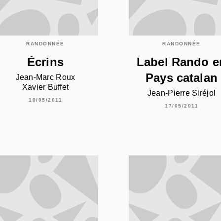
RANDONNÉE
RANDONNÉE
Écrins
Label Rando e
Pays catalan
Jean-Marc Roux
Xavier Buffet
Jean-Pierre Siréjol
18/05/2011
17/05/2011