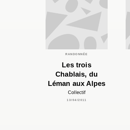
RANDONNÉE
Les trois
Chablais, du
Léman aux Alpes
Collectif
13/04/2011