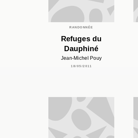
RANDONNÉE
Refuges du
Dauphiné
Jean-Michel Pouy
18/05/2011