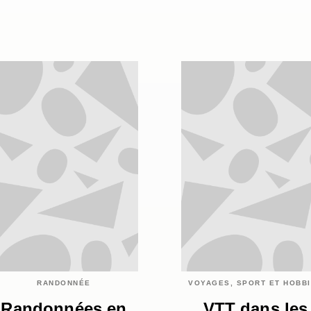
RANDONNÉE
VOYAGES, SPORT ET HOBB
Randonnées en
VTT dans les