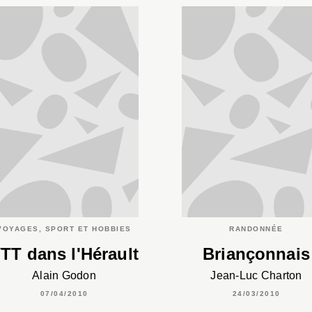
VOYAGES, SPORT ET HOBBIES
RANDONNÉE
TT dans l'Hérault
Briançonnais
Alain Godon
Jean-Luc Charton
07/04/2010
24/03/2010