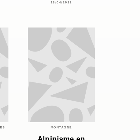
18/04/2012
IES
MONTAGNE
Alpinisme en