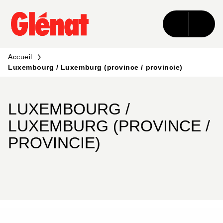
MENU
RECHERCHE
CONTENU
PIED DE PAGE
Accueil
Luxembourg / Luxemburg (province / provincie)
LUXEMBOURG /
LUXEMBURG (PROVINCE /
PROVINCIE)