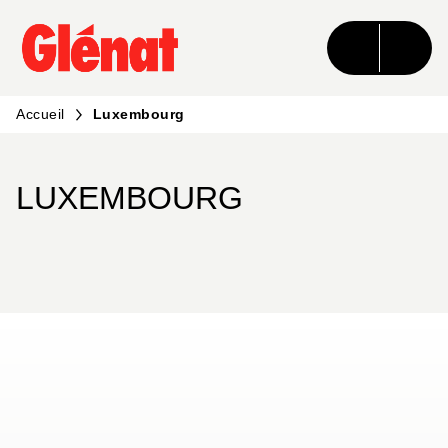
MENU
RECHERCHE
CONTENU
PIED DE PAGE
Accueil
Luxembourg
LUXEMBOURG