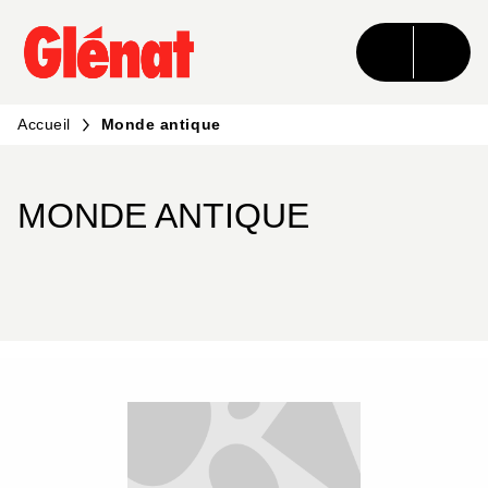
MENU
RECHERCHE
CONTENU
PIED DE PAGE
Accueil
Monde antique
MONDE ANTIQUE