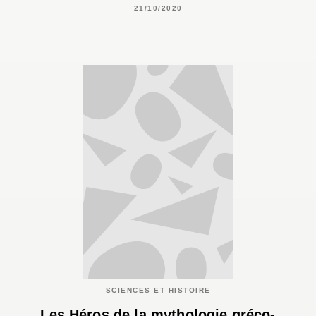
21/10/2020
SCIENCES ET HISTOIRE
Les Héros de la mythologie gréco-