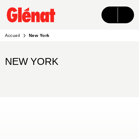
MENU
RECHERCHE
CONTENU
PIED DE PAGE
Accueil
New York
NEW YORK