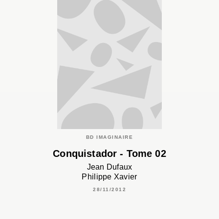
BD IMAGINAIRE
Conquistador - Tome 02
Jean Dufaux
Philippe Xavier
28/11/2012