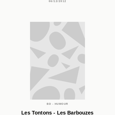
06/12/2012
BD - HUMOUR
Les Tontons - Les Barbouzes