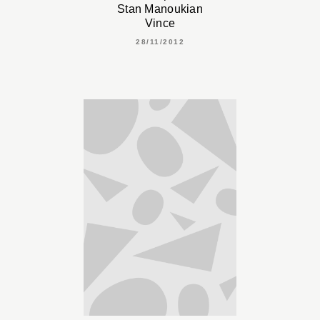
Stan Manoukian
Vince
28/11/2012