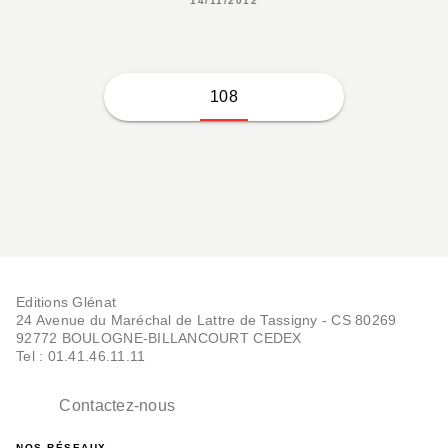
14/11/2012
108
Editions Glénat
24 Avenue du Maréchal de Lattre de Tassigny - CS 80269
92772 BOULOGNE-BILLANCOURT CEDEX
Tel : 01.41.46.11.11
Contactez-nous
NOS RÉSEAUX