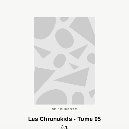
BD JEUNESSE
Les Chronokids - Tome 05
Zep