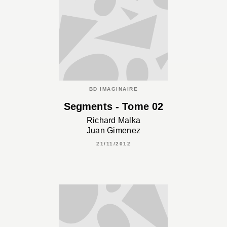
BD IMAGINAIRE
Segments - Tome 02
Richard Malka
Juan Gimenez
21/11/2012