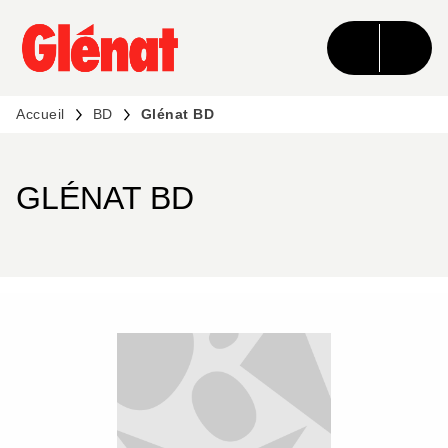
MENU
RECHERCHE
CONTENU
PIED DE PAGE
Accueil
BD
Glénat BD
GLÉNAT BD