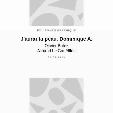
BD - ROMAN GRAPHIQUE
J'aurai ta peau, Dominique A.
Olivier Balez
Arnaud Le Gouëfflec
09/01/2013