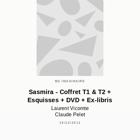
BD IMAGINAIRE
Sasmira - Coffret T1 & T2 +
Esquisses + DVD + Ex-libris
Laurent Vicomte
Claude Pelet
19/12/2012