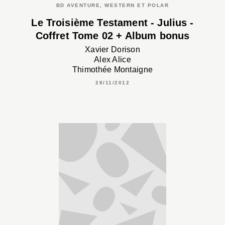
BD AVENTURE, WESTERN ET POLAR
Le Troisième Testament - Julius -
Coffret Tome 02 + Album bonus
Xavier Dorison
Alex Alice
Thimothée Montaigne
28/11/2012