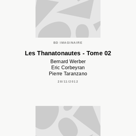
BD IMAGINAIRE
Les Thanatonautes - Tome 02
Bernard Werber
Eric Corbeyran
Pierre Taranzano
28/11/2012