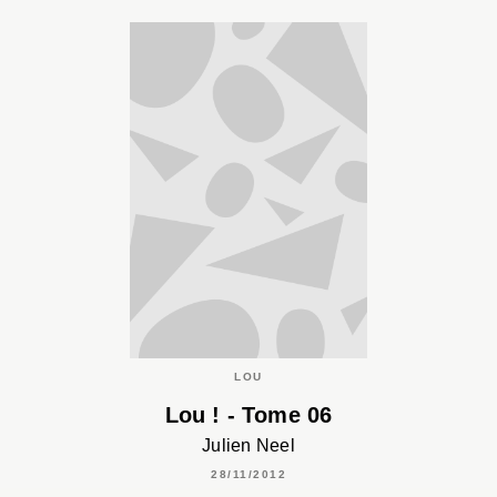
LOU
Lou ! - Tome 06
Julien Neel
28/11/2012