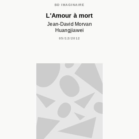
BD IMAGINAIRE
L'Amour à mort
Jean-David Morvan
Huangjiawei
05/12/2012