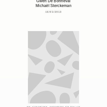
Gwen De Bonneval
Michaël Sterckeman
16/01/2013