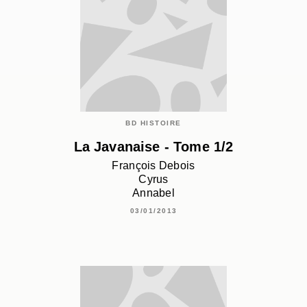
BD HISTOIRE
La Javanaise - Tome 1/2
François Debois
Cyrus
Annabel
03/01/2013