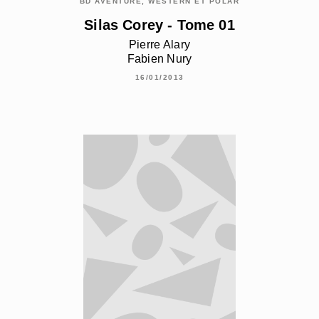
BD AVENTURE, WESTERN ET POLAR
Silas Corey - Tome 01
Pierre Alary
Fabien Nury
16/01/2013