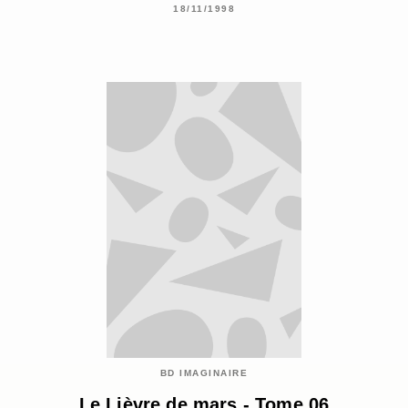
18/11/1998
BD IMAGINAIRE
Le Lièvre de mars - Tome 06