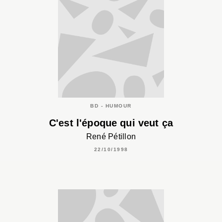
BD - HUMOUR
C'est l'époque qui veut ça
René Pétillon
22/10/1998