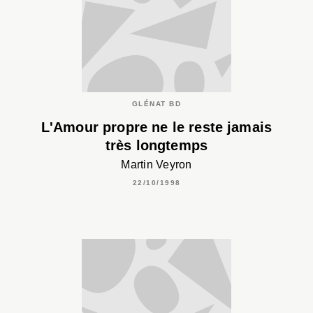
GLÉNAT BD
L'Amour propre ne le reste jamais
très longtemps
Martin Veyron
22/10/1998