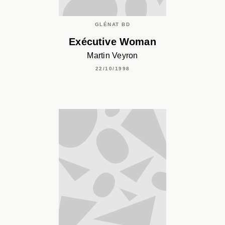
GLÉNAT BD
Exécutive Woman
Martin Veyron
22/10/1998