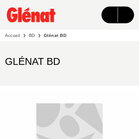
MENU
RECHERCHE
CONTENU
PIED DE PAGE
Accueil
BD
Glénat BD
GLÉNAT BD