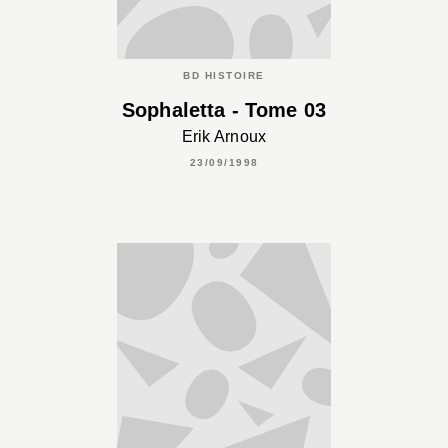
BD HISTOIRE
Sophaletta - Tome 03
Erik Arnoux
23/09/1998