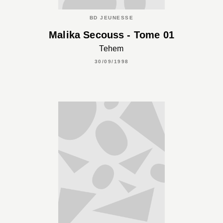
BD JEUNESSE
Malika Secouss - Tome 01
Tehem
30/09/1998