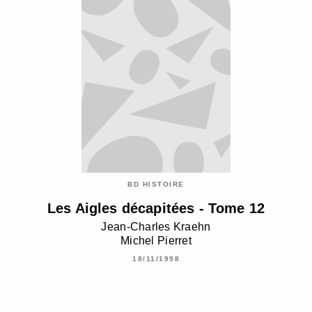
BD HISTOIRE
Les Aigles décapitées - Tome 12
Jean-Charles Kraehn
Michel Pierret
18/11/1998