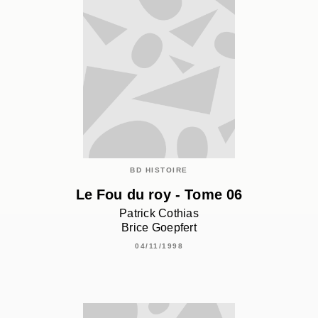
BD HISTOIRE
Le Fou du roy - Tome 06
Patrick Cothias
Brice Goepfert
04/11/1998