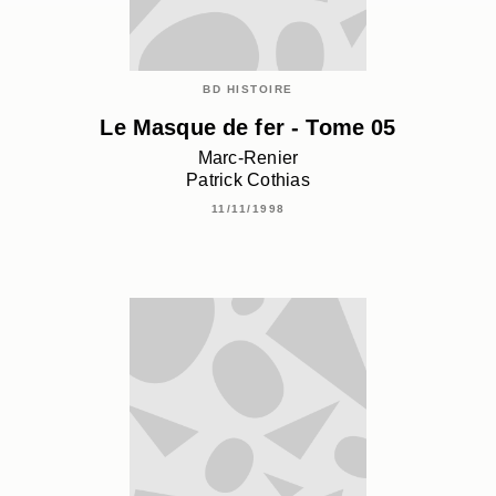
BD HISTOIRE
Le Masque de fer - Tome 05
Marc-Renier
Patrick Cothias
11/11/1998