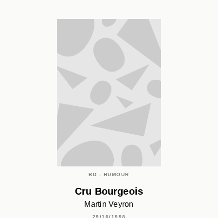
BD - HUMOUR
Cru Bourgeois
Martin Veyron
29/10/1998