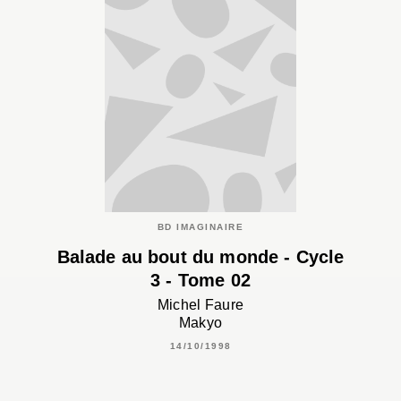
BD IMAGINAIRE
Balade au bout du monde - Cycle
3 - Tome 02
Michel Faure
Makyo
14/10/1998