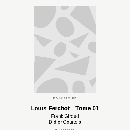
BD HISTOIRE
Louis Ferchot - Tome 01
Frank Giroud
Didier Courtois
07/10/1998