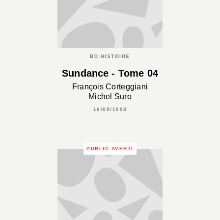
BD HISTOIRE
Sundance - Tome 04
François Corteggiani
Michel Suro
16/09/1998
PUBLIC AVERTI