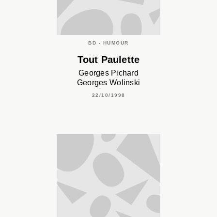
BD - HUMOUR
Tout Paulette
Georges Pichard
Georges Wolinski
22/10/1998