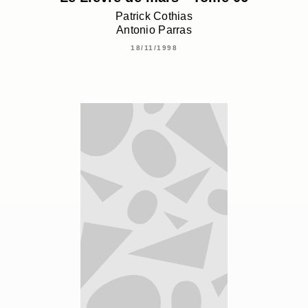
Patrick Cothias
Antonio Parras
18/11/1998