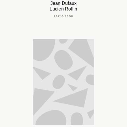
Jean Dufaux
Lucien Rollin
28/10/1998