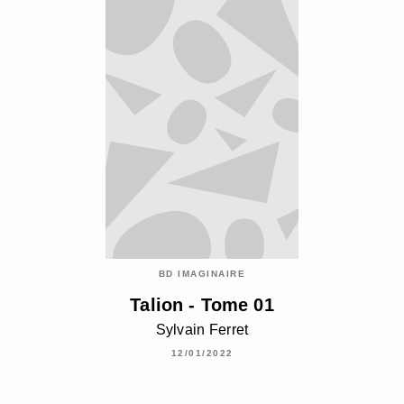
BD IMAGINAIRE
Talion - Tome 01
Sylvain Ferret
12/01/2022