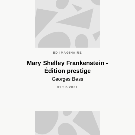
BD IMAGINAIRE
Mary Shelley Frankenstein -
Édition prestige
Georges Bess
01/12/2021