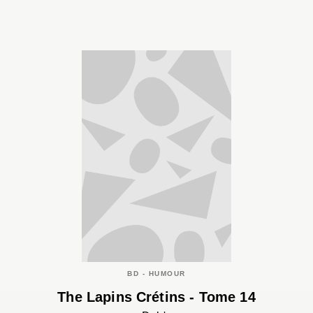
BD - HUMOUR
The Lapins Crétins - Tome 14