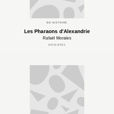
BD HISTOIRE
Les Pharaons d'Alexandrie
Rafaël Morales
24/11/2021