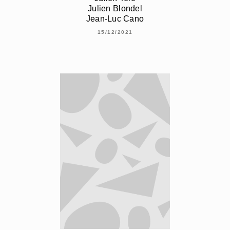
Julien Blondel
Jean-Luc Cano
15/12/2021