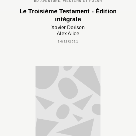
BD AVENTURE, WESTERN ET POLAR
Le Troisième Testament - Édition
intégrale
Xavier Dorison
Alex Alice
24/11/2021