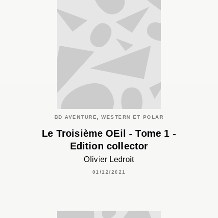
BD AVENTURE, WESTERN ET POLAR
Le Troisième OEil - Tome 1 -
Edition collector
Olivier Ledroit
01/12/2021