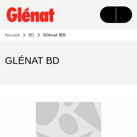
MENU
RECHERCHE
CONTENU
PIED DE PAGE
Accueil
BD
Glénat BD
GLÉNAT BD