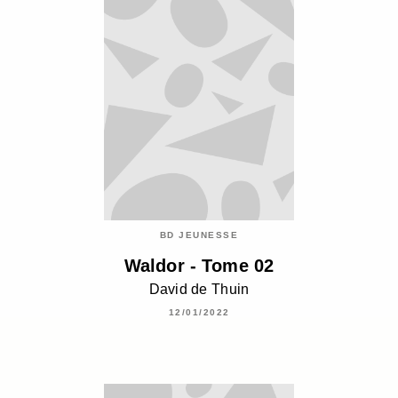
BD JEUNESSE
Waldor - Tome 02
David de Thuin
12/01/2022