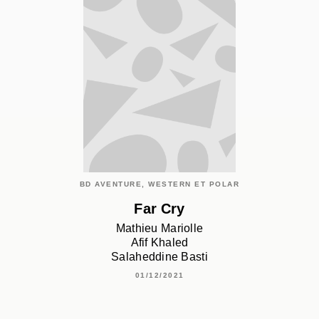
BD AVENTURE, WESTERN ET POLAR
Far Cry
Mathieu Mariolle
Afif Khaled
Salaheddine Basti
01/12/2021