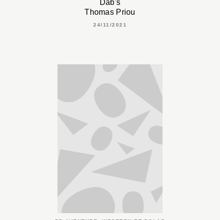
Dab's
Thomas Priou
24/11/2021