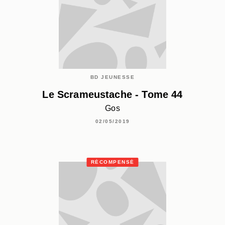
BD JEUNESSE
Le Scrameustache - Tome 44
Gos
02/05/2019
RÉCOMPENSÉ