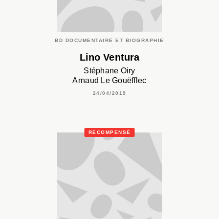
BD DOCUMENTAIRE ET BIOGRAPHIE
Lino Ventura
Stéphane Oiry
Arnaud Le Gouëfflec
24/04/2019
RÉCOMPENSÉ