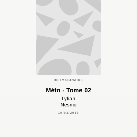
BD IMAGINAIRE
Méto - Tome 02
Lylian
Nesmo
10/04/2019