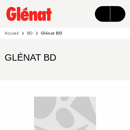
MENU
RECHERCHE
CONTENU
PIED DE PAGE
Accueil
BD
Glénat BD
GLÉNAT BD