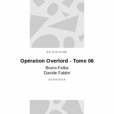
BD HISTOIRE
Opération Overlord - Tome 06
Bruno Falba
Davide Fabbri
22/05/2019