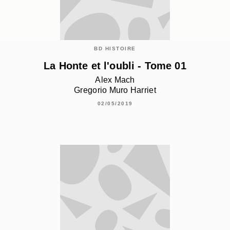
BD HISTOIRE
La Honte et l'oubli - Tome 01
Alex Mach
Gregorio Muro Harriet
02/05/2019