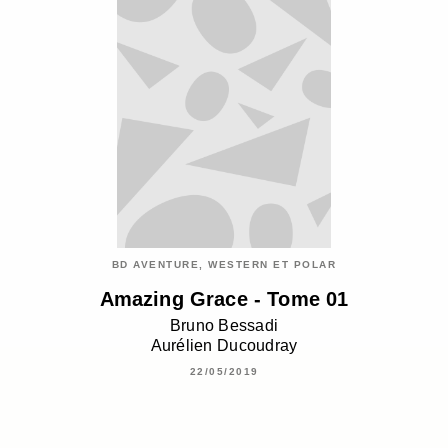
BD AVENTURE, WESTERN ET POLAR
Amazing Grace - Tome 01
Bruno Bessadi
Aurélien Ducoudray
22/05/2019