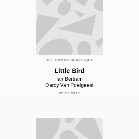
BD - ROMAN GRAPHIQUE
Little Bird
Ian Bertram
Darcy Van Poelgeest
02/05/2019