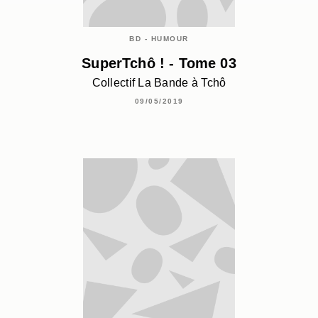
BD - HUMOUR
SuperTchô ! - Tome 03
Collectif La Bande à Tchô
09/05/2019