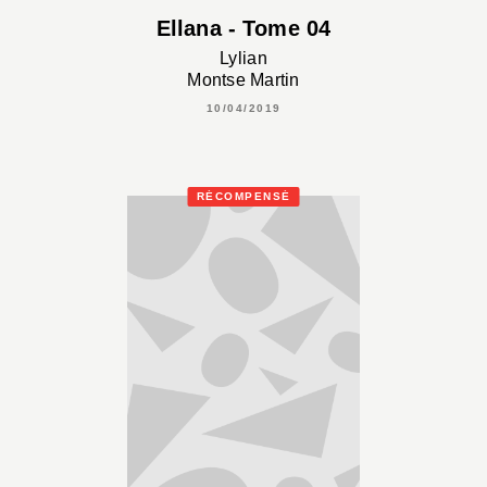
Ellana - Tome 04
Lylian
Montse Martin
10/04/2019
RÉCOMPENSÉ