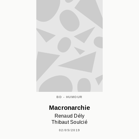
BD - HUMOUR
Macronarchie
Renaud Dély
Thibaut Soulcié
02/05/2019