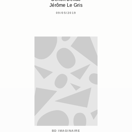
Jérôme Le Gris
09/05/2019
BD IMAGINAIRE