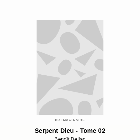
BD IMAGINAIRE
Serpent Dieu - Tome 02
Benoît Dellac