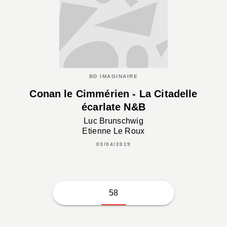
BD IMAGINAIRE
Conan le Cimmérien - La Citadelle
écarlate N&B
Luc Brunschwig
Etienne Le Roux
03/04/2019
58