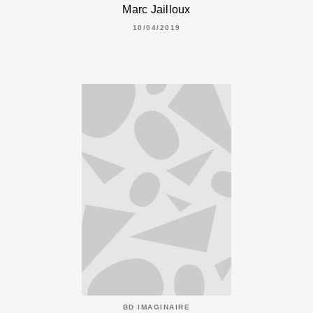
Marc Jailloux
10/04/2019
BD IMAGINAIRE