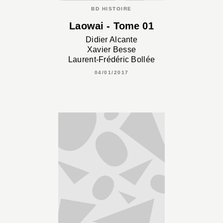
BD HISTOIRE
Laowai - Tome 01
Didier Alcante
Xavier Besse
Laurent-Frédéric Bollée
04/01/2017