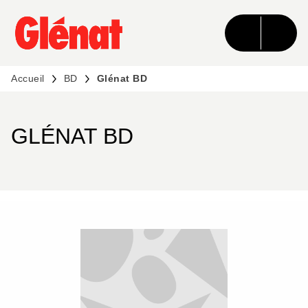
MENU
RECHERCHE
CONTENU
PIED DE PAGE
Accueil
BD
Glénat BD
GLÉNAT BD