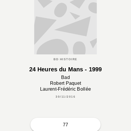
BD HISTOIRE
24 Heures du Mans - 1999
Bad
Robert Paquet
Laurent-Frédéric Bollée
30/11/2016
77