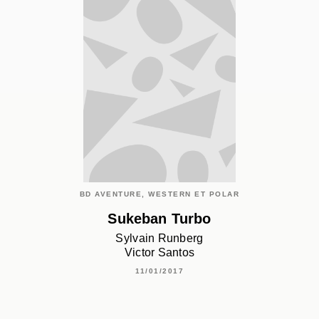
BD AVENTURE, WESTERN ET POLAR
Sukeban Turbo
Sylvain Runberg
Victor Santos
11/01/2017