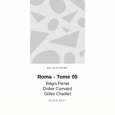
BD HISTOIRE
Roma - Tome 05
Régis Penet
Didier Convard
Gilles Chaillet
01/02/2017