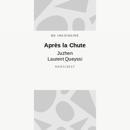
BD IMAGINAIRE
Après la Chute
Juzhen
Laurent Queyssi
04/01/2017