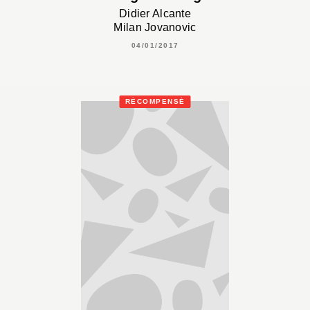
Didier Alcante
Milan Jovanovic
04/01/2017
RÉCOMPENSÉ