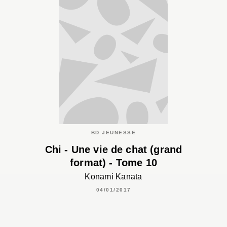
BD JEUNESSE
Chi - Une vie de chat (grand
format) - Tome 10
Konami Kanata
04/01/2017