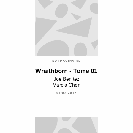
BD IMAGINAIRE
Wraithborn - Tome 01
Joe Benitez
Marcia Chen
01/02/2017