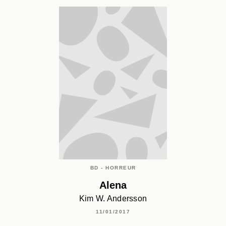
BD - HORREUR
Alena
Kim W. Andersson
11/01/2017