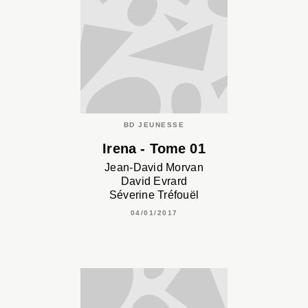
BD JEUNESSE
Irena - Tome 01
Jean-David Morvan
David Evrard
Séverine Tréfouël
04/01/2017