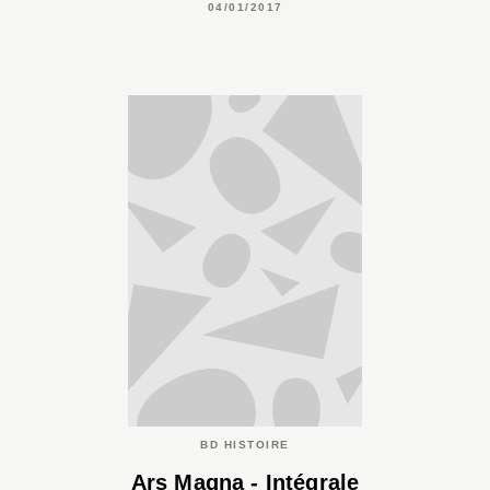
04/01/2017
BD HISTOIRE
Ars Magna - Intégrale