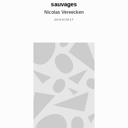
sauvages
Nicolas Vereecken
26/04/2017