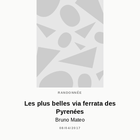
RANDONNÉE
Les plus belles via ferrata des
Pyrenées
Bruno Mateo
08/04/2017