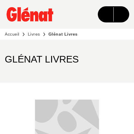
MENU
RECHERCHE
CONTENU
PIED DE PAGE
Accueil
Livres
Glénat Livres
GLÉNAT LIVRES