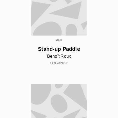
MER
Stand-up Paddle
Benoît Roux
12/04/2017