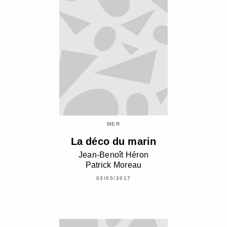
MER
La déco du marin
Jean-Benoît Héron
Patrick Moreau
03/05/2017