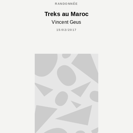
RANDONNÉE
Treks au Maroc
Vincent Geus
15/02/2017