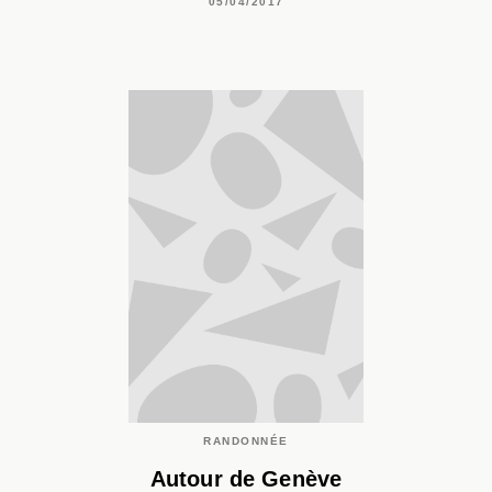
05/04/2017
RANDONNÉE
Autour de Genève