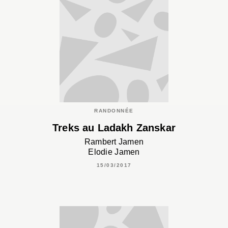
RANDONNÉE
Treks au Ladakh Zanskar
Rambert Jamen
Elodie Jamen
15/03/2017