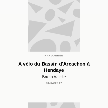
RANDONNÉE
A vélo du Bassin d'Arcachon à
Hendaye
Bruno Valcke
08/04/2017