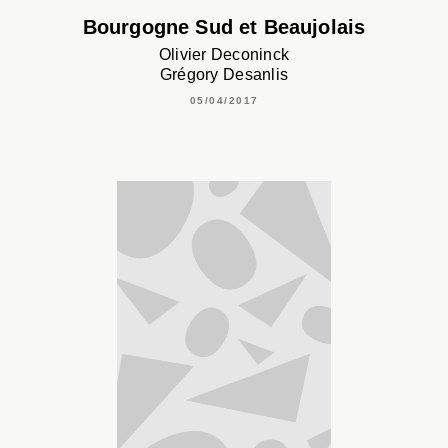
Bourgogne Sud et Beaujolais
Olivier Deconinck
Grégory Desanlis
05/04/2017