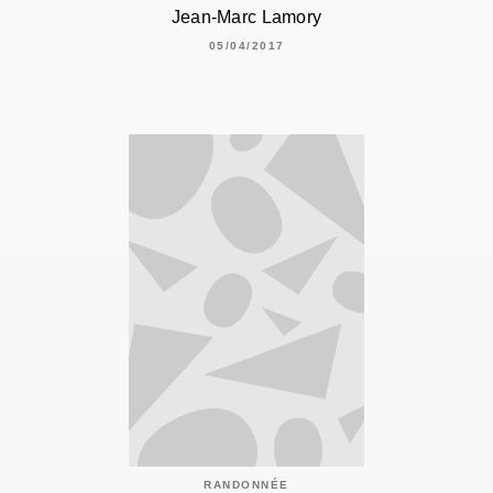
Jean-Marc Lamory
05/04/2017
RANDONNÉE