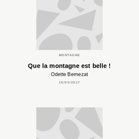
MONTAGNE
Que la montagne est belle !
Odette Bernezat
15/03/2017