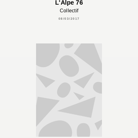
L'Alpe 76
Collectif
08/03/2017