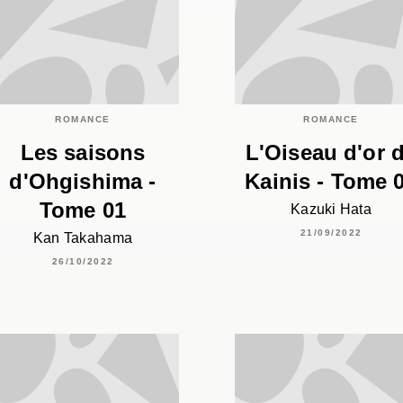
ROMANCE
ROMANCE
Les saisons
L'Oiseau d'or 
d'Ohgishima -
Kainis - Tome 
Tome 01
Kazuki Hata
21/09/2022
Kan Takahama
26/10/2022