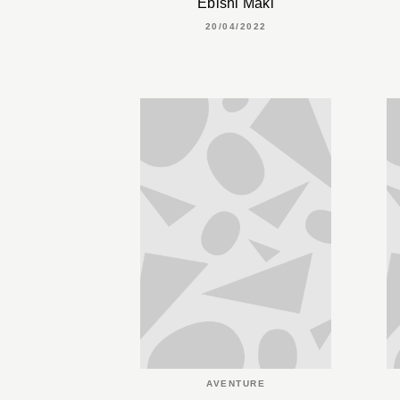
Ebishi Maki
20/04/2022
AVENTURE