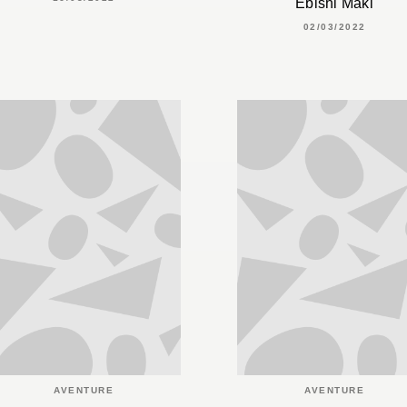
Ebishi Maki
02/03/2022
AVENTURE
AVENTURE