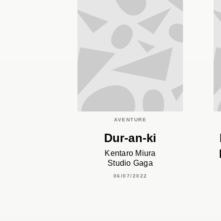
AVENTURE
Dur-an-ki
Kentaro Miura
Studio Gaga
06/07/2022