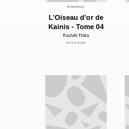
ROMANCE
L'Oiseau d'or de
Kainis - Tome 04
Kazuki Hata
01/03/2023