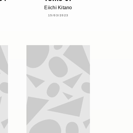
Eiichi Kitano
15/03/2023