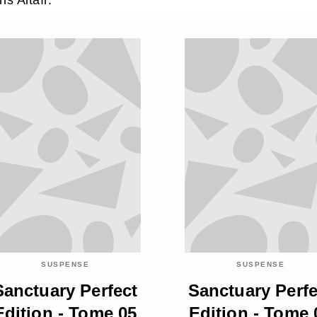
s Altaïr.
SUSPENSE
SUSPENSE
Sanctuary Perfect
Sanctuary Perfe
Edition - Tome 05
Edition - Tome 