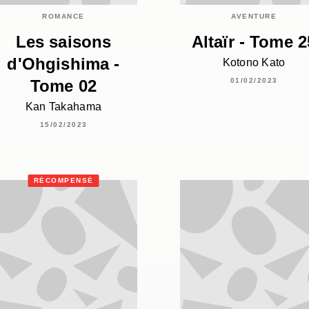
ROMANCE
AVENTURE
Les saisons
Altaïr - Tome 2
d'Ohgishima -
Kotono Kato
Tome 02
01/02/2023
Kan Takahama
15/02/2023
RÉCOMPENSÉ