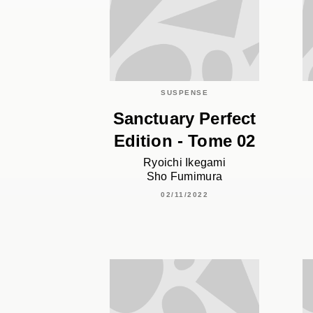
SUSPENSE
Sanctuary Perfect
Edition - Tome 02
Ryoichi Ikegami
Sho Fumimura
02/11/2022