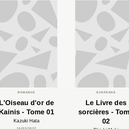
ROMANCE
SUSPENSE
L'Oiseau d'or de
Le Livre des
Kainis - Tome 01
sorcières - To
02
Kazuki Hata
16/03/2022