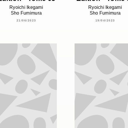
Ryoichi Ikegami
Ryoichi Ikegami
Sho Fumimura
Sho Fumimura
21/06/2023
19/04/2023