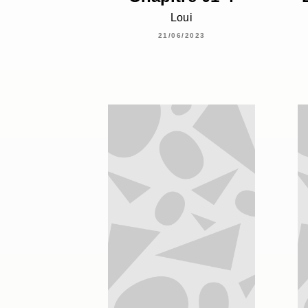
Loui
21/06/2023