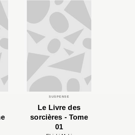
SUSPENSE
Le Livre des
me
sorcières - Tome
01