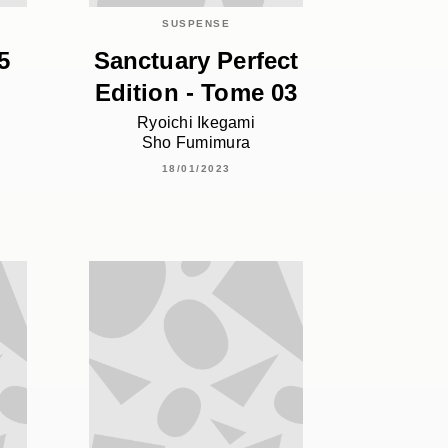
SUSPENSE
5
Sanctuary Perfect
Edition - Tome 03
Ryoichi Ikegami
Sho Fumimura
18/01/2023