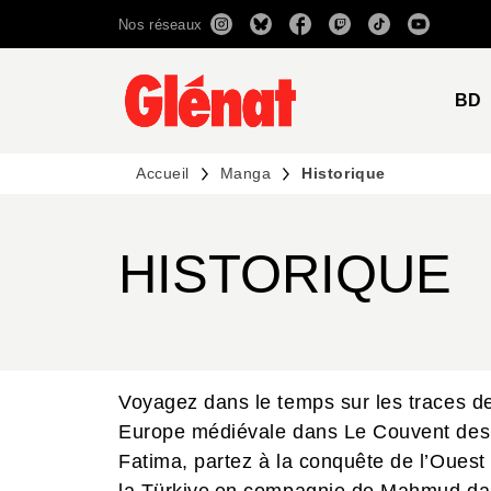
Nos réseaux
MENU
RECHERCHE
CONTENU
BD
Accueil
Manga
Historique
HISTORIQUE
Voyagez dans le temps sur les traces de
Europe médiévale dans Le Couvent des d
Fatima, partez à la conquête de l’Ouest