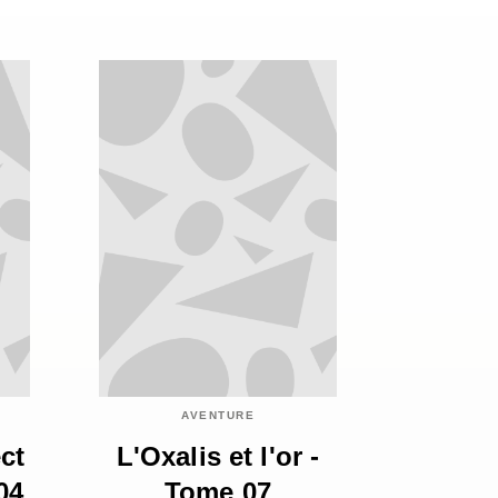
AVENTURE
ct
L'Oxalis et l'or -
04
Tome 07