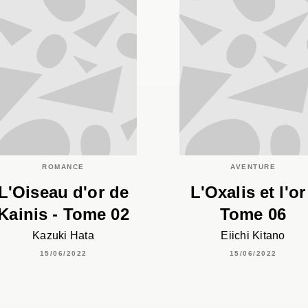
ROMANCE
AVENTURE
L'Oiseau d'or de
L'Oxalis et l'or
Kainis - Tome 02
Tome 06
Kazuki Hata
Eiichi Kitano
15/06/2022
15/06/2022