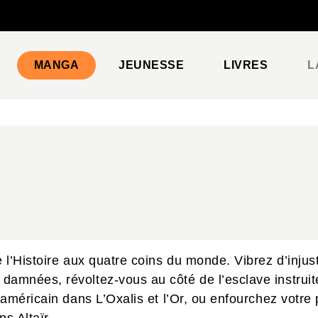
PIED DE PAGE
MANGA
JEUNESSE
LIVRES
L
 l’Histoire aux quatre coins du monde. Vibrez d’injus
amnées, révoltez-vous au côté de l’esclave instruit
 américain dans L’Oxalis et l’Or, ou enfourchez votr