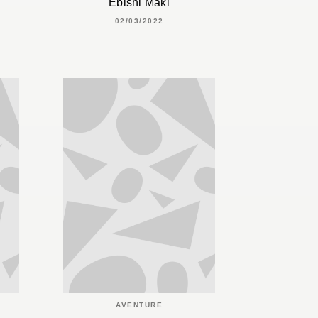
Ebishi Maki
02/03/2022
AVENTURE