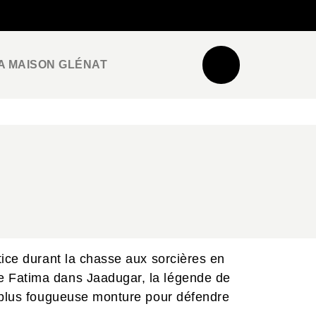
NEWSLETTER
ESPACE PRO / PRESSE
A MAISON GLÉNAT
tice durant la chasse aux sorcières en
e Fatima dans Jaadugar, la légende de
e plus fougueuse monture pour défendre