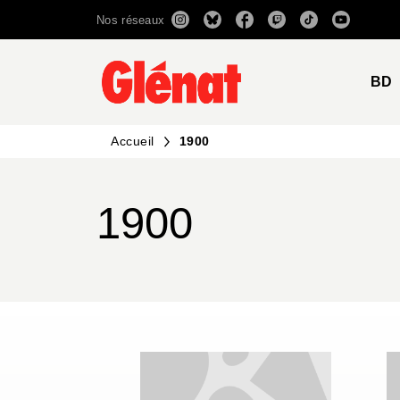
Nos réseaux
MENU
RECHERCHE
CONTENU
BD
Accueil
1900
1900