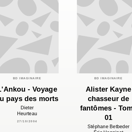
BD IMAGINAIRE
BD IMAGINAIRE
L'Ankou - Voyage
Alister Kayne
u pays des morts
chasseur de
fantômes - To
Dieter
Heurteau
01
27/10/2004
Stéphane Betbeder