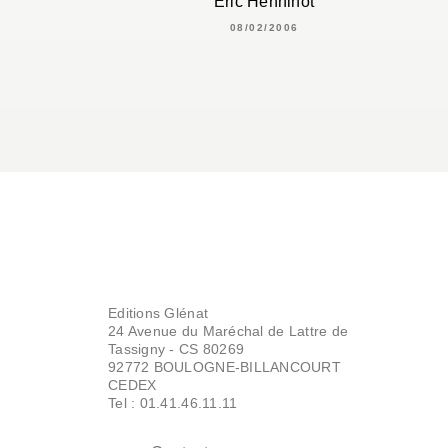
Éric Henninot
08/02/2006
Editions Glénat
24 Avenue du Maréchal de Lattre de
Tassigny - CS 80269
92772 BOULOGNE-BILLANCOURT
CEDEX
Tel : 01.41.46.11.11