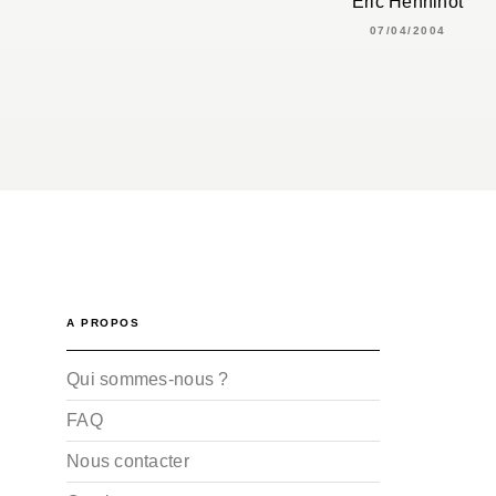
Éric Henninot
07/04/2004
A PROPOS
Qui sommes-nous ?
FAQ
Nous contacter