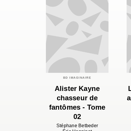
BD IMAGINAIRE
Alister Kayne
chasseur de
a
fantômes - Tome
02
Stéphane Betbeder