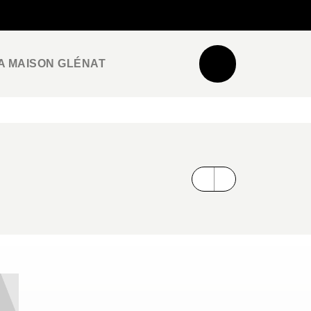
NEWSLETTER
ESPACE PRO / PRESSE
A MAISON GLÉNAT