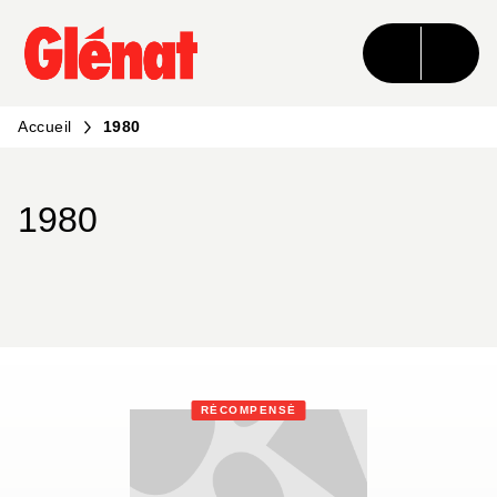
MENU
RECHERCHE
CONTENU
PIED DE PAGE
Accueil
1980
1980
RÉCOMPENSÉ