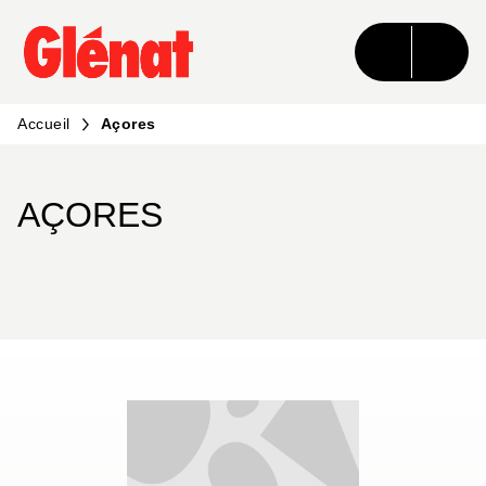
MENU
RECHERCHE
CONTENU
PIED DE PAGE
Accueil
Açores
AÇORES