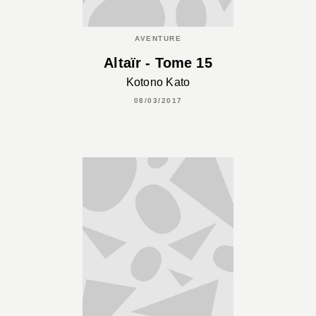
AVENTURE
Altaïr - Tome 15
Kotono Kato
08/03/2017