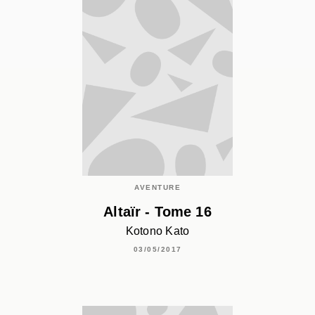
AVENTURE
Altaïr - Tome 16
Kotono Kato
03/05/2017