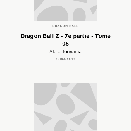
DRAGON BALL
Dragon Ball Z - 7e partie - Tome
05
Akira Toriyama
05/04/2017