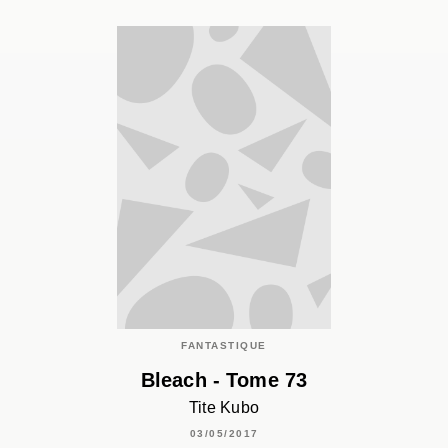
FANTASTIQUE
Bleach - Tome 73
Tite Kubo
03/05/2017