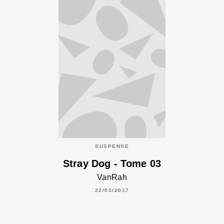
SUSPENSE
Stray Dog - Tome 03
VanRah
22/03/2017