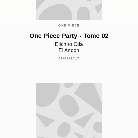
ONE PIECE
One Piece Party - Tome 02
Eiichiro Oda
Ei Andoh
07/06/2017