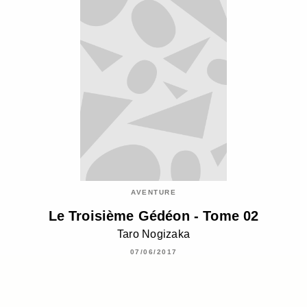
AVENTURE
Le Troisième Gédéon - Tome 02
Taro Nogizaka
07/06/2017