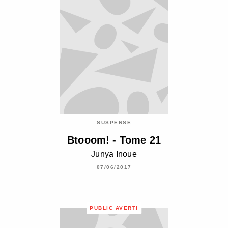
SUSPENSE
Btooom! - Tome 21
Junya Inoue
07/06/2017
PUBLIC AVERTI