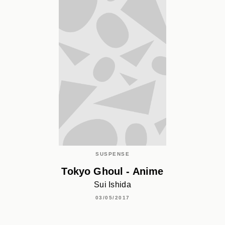
SUSPENSE
Tokyo Ghoul - Anime
Sui Ishida
03/05/2017