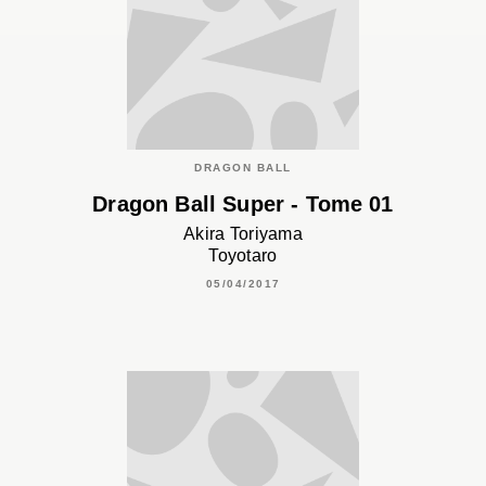
DRAGON BALL
Dragon Ball Super - Tome 01
Akira Toriyama
Toyotaro
05/04/2017