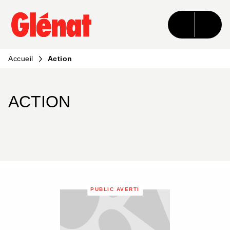
MENU
RECHERCHE
CONTENU
PIED DE PAGE
Accueil
Action
ACTION
PUBLIC AVERTI