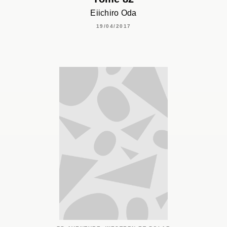
Eiichiro Oda
19/04/2017