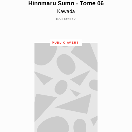
Hinomaru Sumo - Tome 06
Kawada
07/06/2017
PUBLIC AVERTI