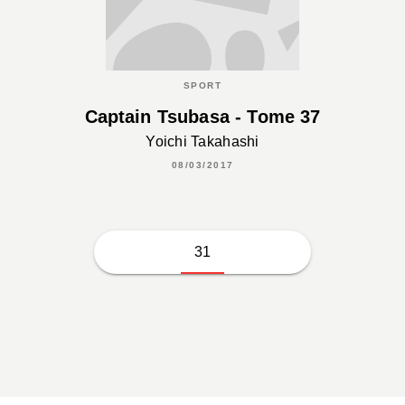
SPORT
Captain Tsubasa - Tome 37
Yoichi Takahashi
08/03/2017
31