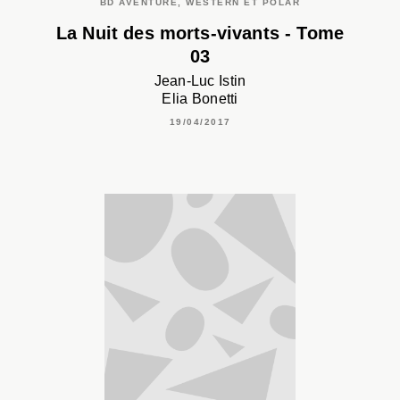
BD AVENTURE, WESTERN ET POLAR
La Nuit des morts-vivants - Tome
03
Jean-Luc Istin
Elia Bonetti
19/04/2017