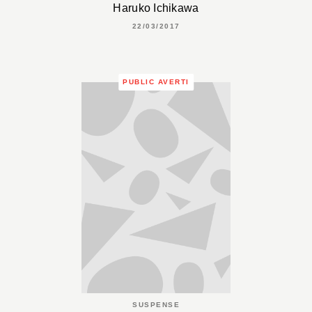
Haruko Ichikawa
22/03/2017
PUBLIC AVERTI
SUSPENSE