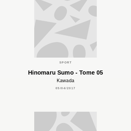
SPORT
Hinomaru Sumo - Tome 05
Kawada
05/04/2017