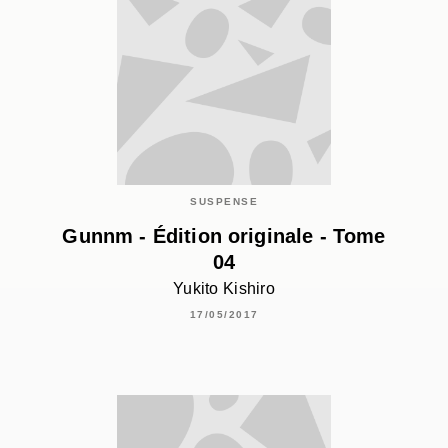
SUSPENSE
Gunnm - Édition originale - Tome
04
Yukito Kishiro
17/05/2017