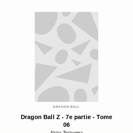
DRAGON BALL
Dragon Ball Z - 7e partie - Tome
06
Akira Toriyama