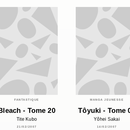
FANTASTIQUE
MANGA JEUNESSE
Bleach - Tome 20
Tôyuki - Tome 
Tite Kubo
Yôhei Sakai
21/02/2007
14/02/2007