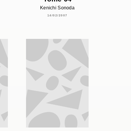
Kenichi Sonoda
14/02/2007