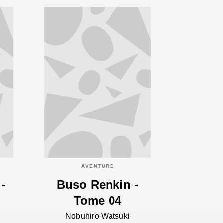
AVENTURE
 -
Buso Renkin -
Tome 04
Nobuhiro Watsuki