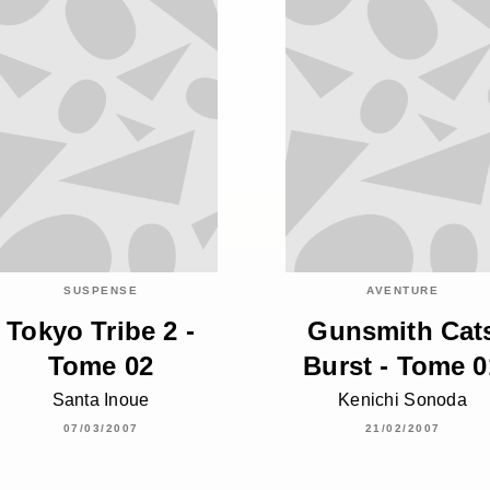
SUSPENSE
AVENTURE
Tokyo Tribe 2 -
Gunsmith Cat
Tome 02
Burst - Tome 0
Santa Inoue
Kenichi Sonoda
07/03/2007
21/02/2007