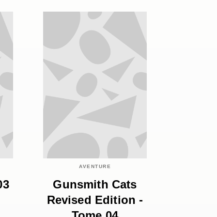
AVENTURE
03
Gunsmith Cats
Revised Edition -
Tome 04