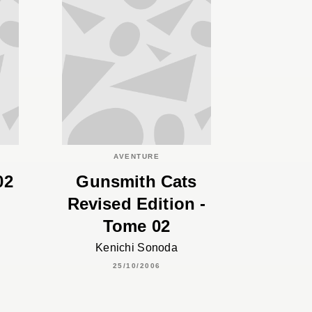
AVENTURE
02
Gunsmith Cats
Revised Edition -
Tome 02
Kenichi Sonoda
25/10/2006