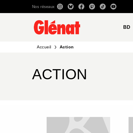
Nos réseaux
MENU
RECHERCHE
CONTENU
BD
Accueil
Action
ACTION