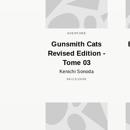
AVENTURE
Gunsmith Cats
Revised Edition -
Tome 03
Kenichi Sonoda
06/12/2006