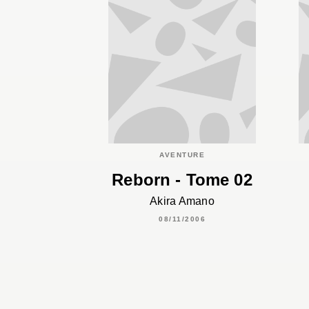
AVENTURE
Reborn - Tome 02
Akira Amano
08/11/2006