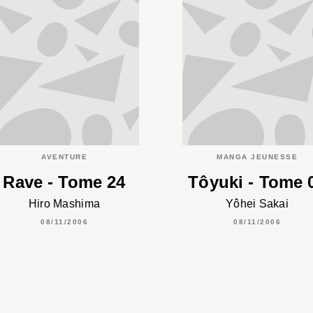
AVENTURE
MANGA JEUNESSE
Rave - Tome 24
Tôyuki - Tome 
Hiro Mashima
Yôhei Sakai
08/11/2006
08/11/2006