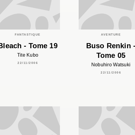
FANTASTIQUE
AVENTURE
Bleach - Tome 19
Buso Renkin 
Tome 05
Tite Kubo
22/11/2006
Nobuhiro Watsuki
22/11/2006