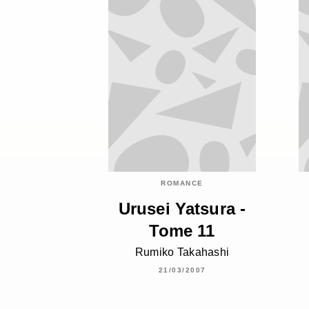
ROMANCE
Urusei Yatsura -
Tome 11
Rumiko Takahashi
21/03/2007