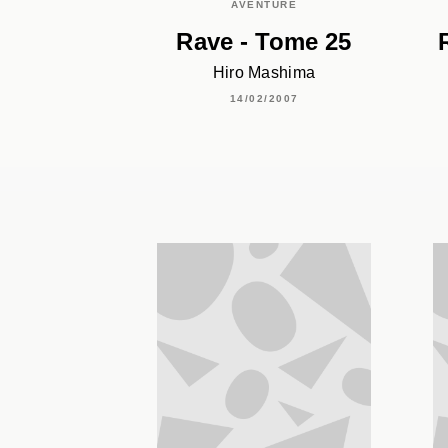
AVENTURE
Rave - Tome 25
Hiro Mashima
14/02/2007