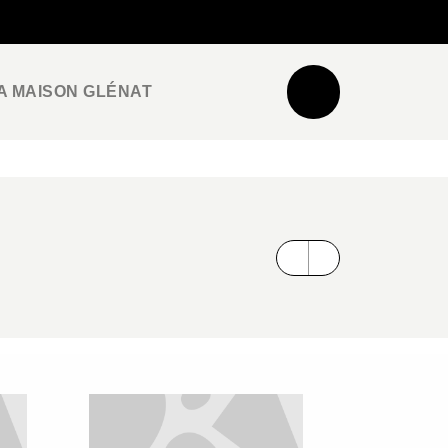
NEWSLETTER
ESPACE PRO / PRESSE
A MAISON GLÉNAT