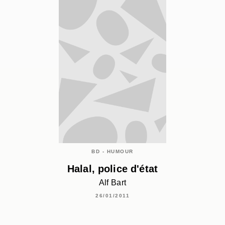
BD - HUMOUR
Halal, police d'état
Alf Bart
26/01/2011