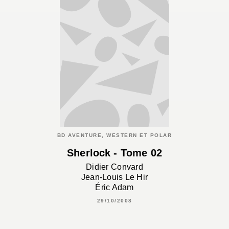
BD AVENTURE, WESTERN ET POLAR
Sherlock - Tome 02
Didier Convard
Jean-Louis Le Hir
Éric Adam
29/10/2008