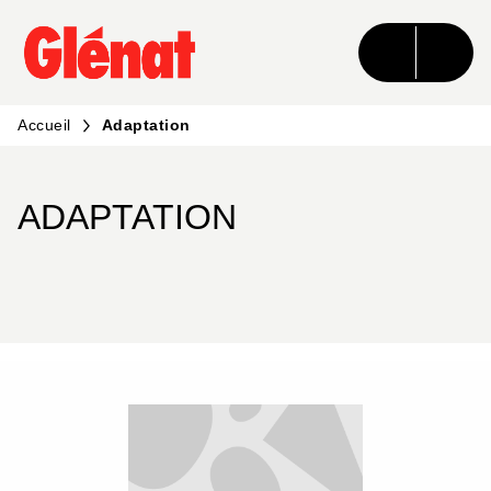
MENU
RECHERCHE
CONTENU
PIED DE PAGE
Accueil
Adaptation
ADAPTATION