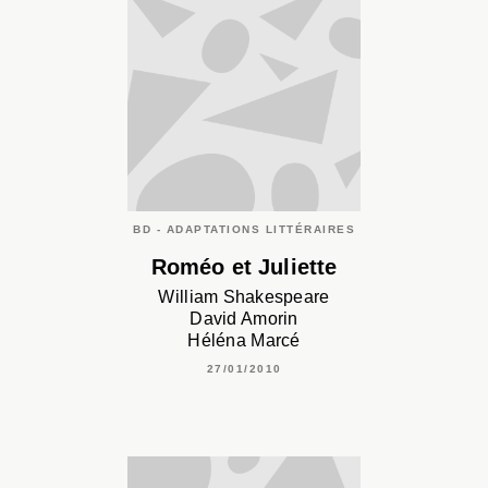
BD - ADAPTATIONS LITTÉRAIRES
Roméo et Juliette
William Shakespeare
David Amorin
Héléna Marcé
27/01/2010