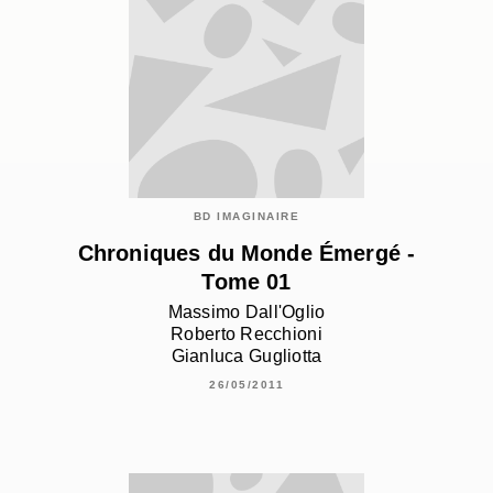
BD IMAGINAIRE
Chroniques du Monde Émergé -
Tome 01
Massimo Dall'Oglio
Roberto Recchioni
Gianluca Gugliotta
26/05/2011