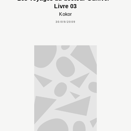
Livre 03
Kokor
30/09/2009