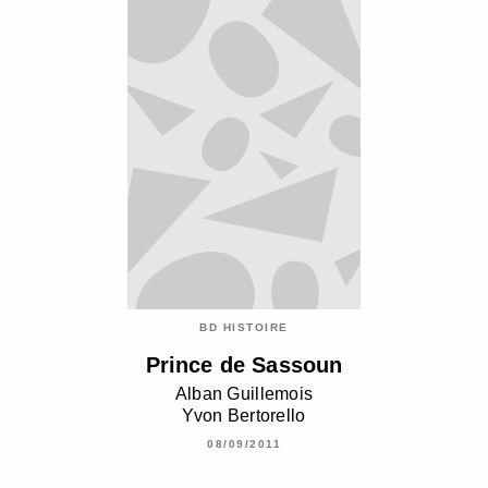
BD HISTOIRE
Prince de Sassoun
Alban Guillemois
Yvon Bertorello
08/09/2011