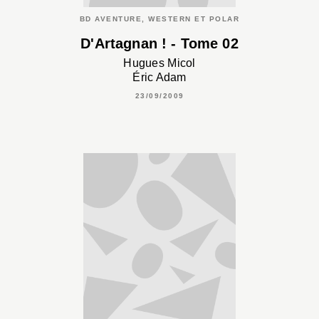
BD AVENTURE, WESTERN ET POLAR
D'Artagnan ! - Tome 02
Hugues Micol
Éric Adam
23/09/2009