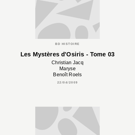
BD HISTOIRE
Les Mystères d'Osiris - Tome 03
Christian Jacq
Maryse
Benoît Roels
22/04/2009