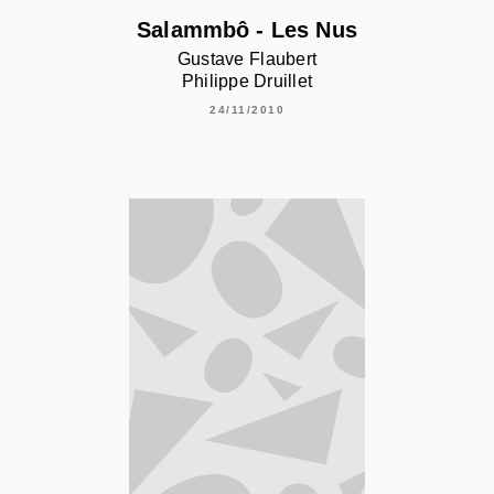
Salammbô - Les Nus
Gustave Flaubert
Philippe Druillet
24/11/2010