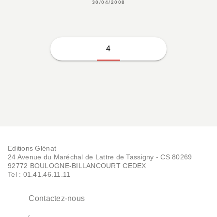
30/04/2008
4
Editions Glénat
24 Avenue du Maréchal de Lattre de Tassigny - CS 80269
92772 BOULOGNE-BILLANCOURT CEDEX
Tel : 01.41.46.11.11
Contactez-nous