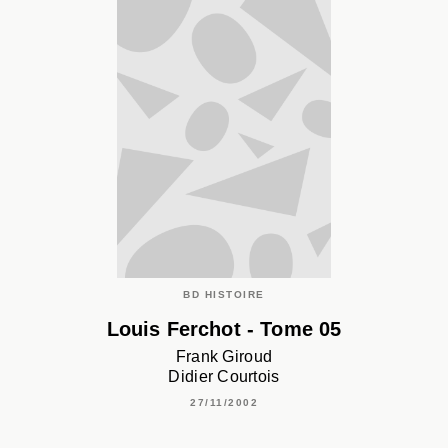
BD HISTOIRE
Louis Ferchot - Tome 05
Frank Giroud
Didier Courtois
27/11/2002