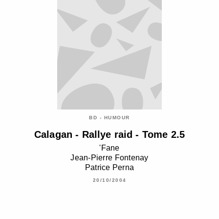
BD - HUMOUR
Calagan - Rallye raid - Tome 2.5
'Fane
Jean-Pierre Fontenay
Patrice Perna
20/10/2004