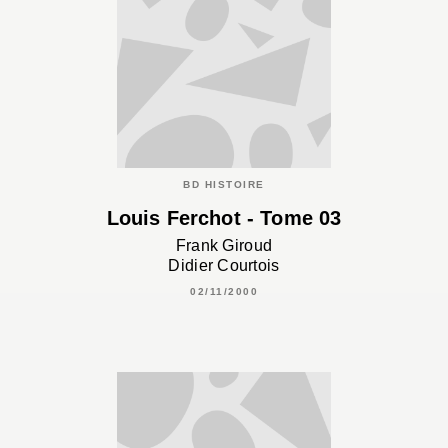
BD HISTOIRE
Louis Ferchot - Tome 03
Frank Giroud
Didier Courtois
02/11/2000