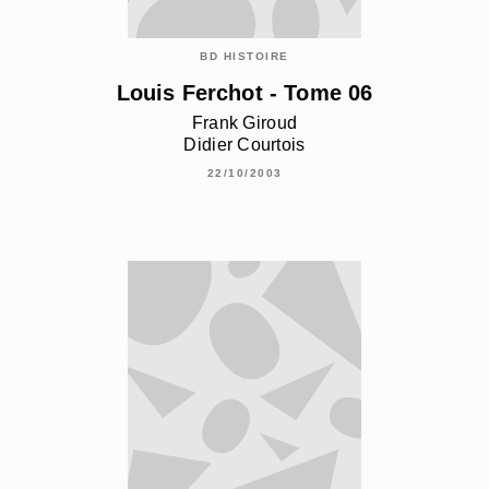
BD HISTOIRE
Louis Ferchot - Tome 06
Frank Giroud
Didier Courtois
22/10/2003