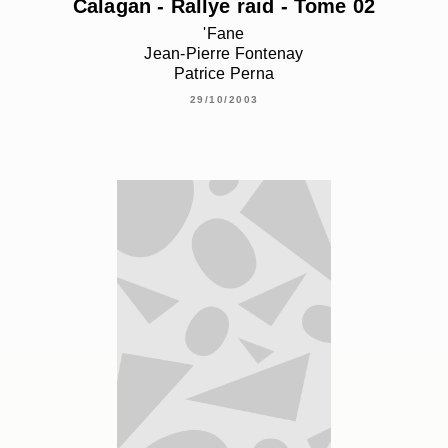
Calagan - Rallye raid - Tome 02
'Fane
Jean-Pierre Fontenay
Patrice Perna
29/10/2003