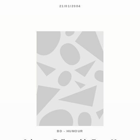
21/01/2004
BD - HUMOUR