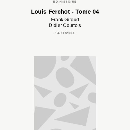
BD HISTOIRE
Louis Ferchot - Tome 04
Frank Giroud
Didier Courtois
14/11/2001