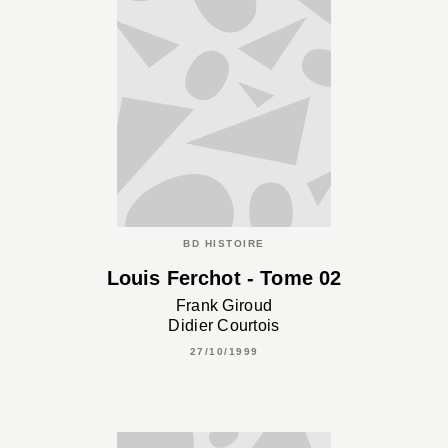
BD HISTOIRE
Louis Ferchot - Tome 02
Frank Giroud
Didier Courtois
27/10/1999