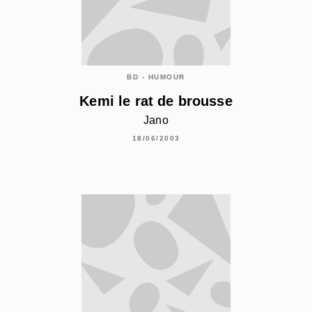
BD - HUMOUR
Kemi le rat de brousse
Jano
18/06/2003