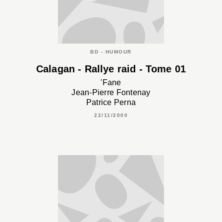
BD - HUMOUR
Calagan - Rallye raid - Tome 01
'Fane
Jean-Pierre Fontenay
Patrice Perna
22/11/2000