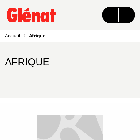
MENU
RECHERCHE
CONTENU
PIED DE PAGE
Accueil
Afrique
AFRIQUE