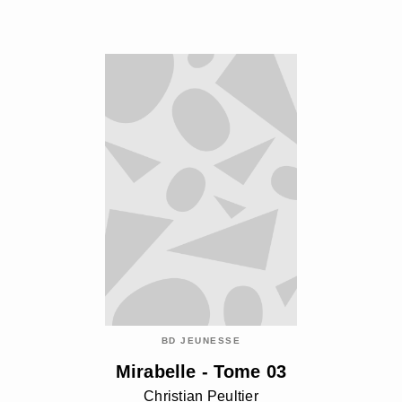
BD JEUNESSE
Mirabelle - Tome 03
Christian Peultier