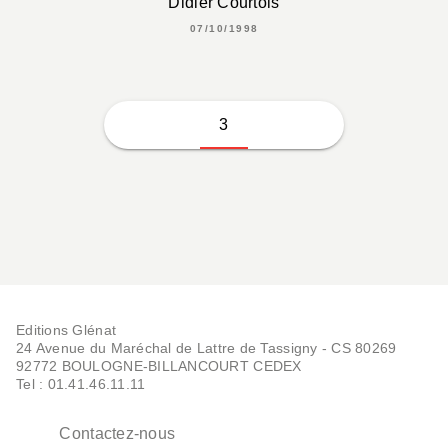
Didier Courtois
07/10/1998
3
Editions Glénat
24 Avenue du Maréchal de Lattre de Tassigny - CS 80269
92772 BOULOGNE-BILLANCOURT CEDEX
Tel : 01.41.46.11.11
Contactez-nous