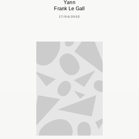
Yann
Frank Le Gall
17/04/2002