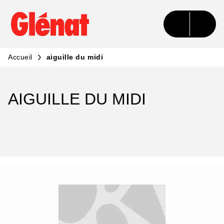
MENU
RECHERCHE
CONTENU
PIED DE PAGE
Accueil
aiguille du midi
AIGUILLE DU MIDI